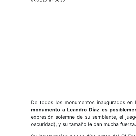
07/05/2018 - 06:30
De todos los monumentos inaugurados en l
monumento a Leandro Díaz es posiblemen
expresión solemne de su semblante, el jueg
oscuridad), y su tamaño le dan mucha fuerza