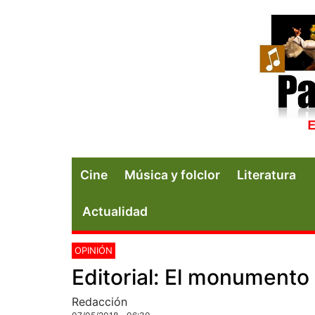
Cine
Música y folclor
Literatura
Actualidad
OPINIÓN
Editorial: El monumento
Redacción