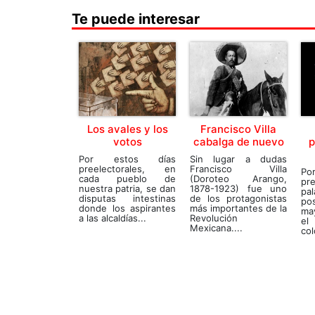
Te puede interesar
Los avales y los
Francisco Villa
votos
cabalga de nuevo
p
Por estos días
Sin lugar a dudas
preelectorales, en
Francisco Villa
Po
cada pueblo de
(Doroteo Arango,
pr
nuestra patria, se dan
1878-1923) fue uno
pal
disputas intestinas
de los protagonistas
po
donde los aspirantes
más importantes de la
ma
a las alcaldías...
Revolución
el 
Mexicana....
col