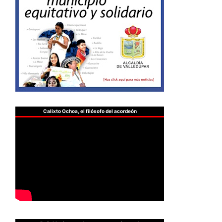
Calixto Ochoa, el filósofo del acordeón