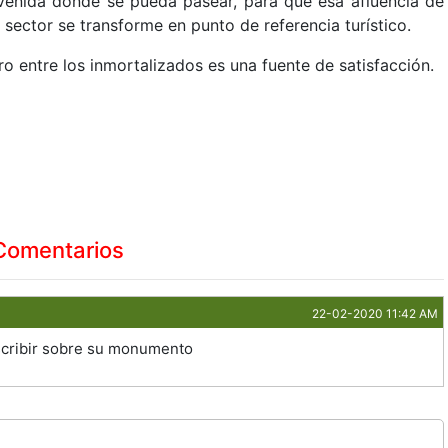
avenida donde se pueda pasear, para que esa afluencia de
 sector se transforme en punto de referencia turístico.
o entre los inmortalizados es una fuente de satisfacción.
Comentarios
22-02-2020 11:42 AM
escribir sobre su monumento