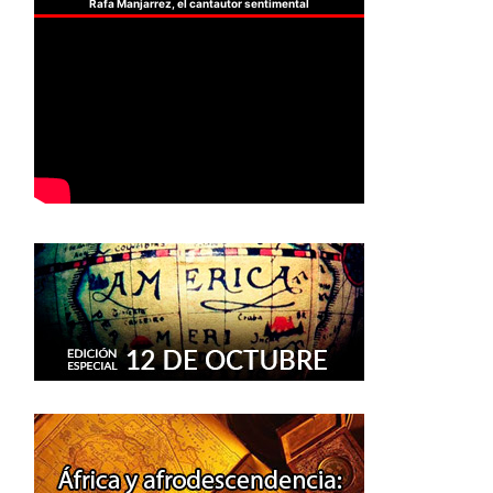
Rafa Manjarrez, el cantautor sentimental