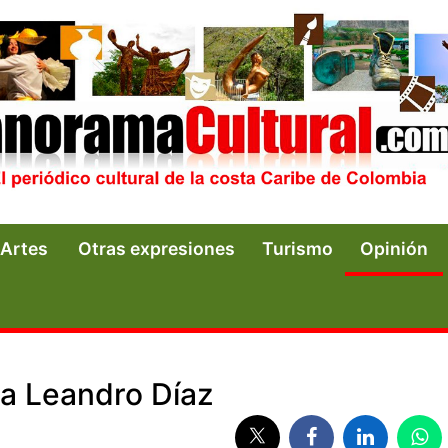
Artes
Otras expresiones
Turismo
Opinión
 a Leandro Díaz