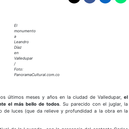
El
monumento
a
Leandro
Díaz
en
Valledupar
/
Foto:
PanoramaCultural.com.co
os últimos meses y años en la ciudad de Valledupar,
el
te el más bello de todos
. Su parecido con el juglar, la
o de luces (que da relieve y profundidad a la obra en la
.