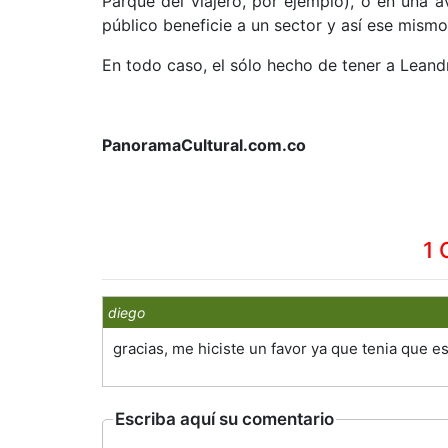
Parque del viajero, por ejemplo), o en una 
público beneficie a un sector y así ese mismo
En todo caso, el sólo hecho de tener a Leandr
PanoramaCultural.com.co
1 
diego
gracias, me hiciste un favor ya que tenia que 
Escriba aquí su comentario