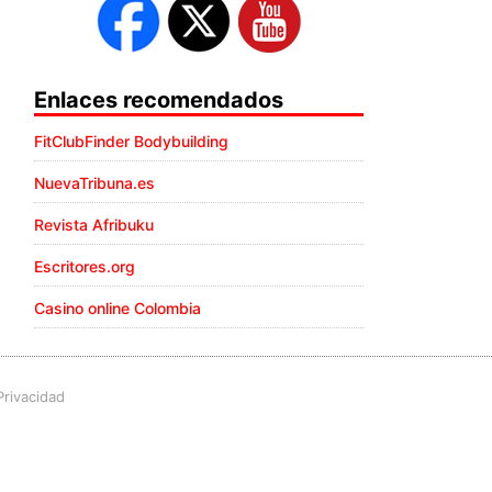
Enlaces recomendados
FitClubFinder Bodybuilding
NuevaTribuna.es
Revista Afribuku
Escritores.org
Casino online Colombia
Privacidad