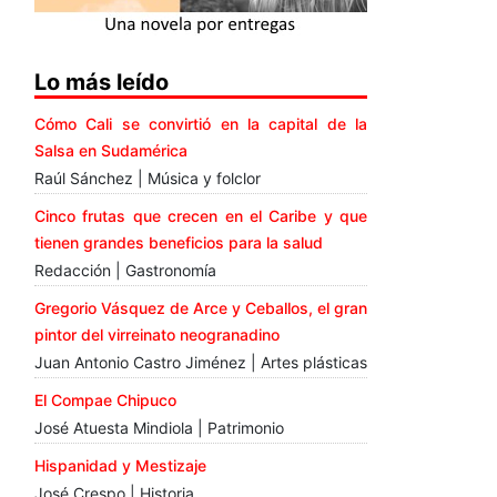
Lo más leído
Cómo Cali se convirtió en la capital de la
Salsa en Sudamérica
Raúl Sánchez | Música y folclor
Cinco frutas que crecen en el Caribe y que
tienen grandes beneficios para la salud
Redacción | Gastronomía
Gregorio Vásquez de Arce y Ceballos, el gran
pintor del virreinato neogranadino
Juan Antonio Castro Jiménez | Artes plásticas
El Compae Chipuco
José Atuesta Mindiola | Patrimonio
Hispanidad y Mestizaje
José Crespo | Historia