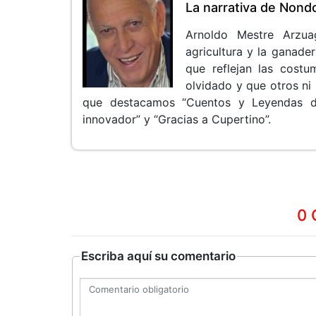
La narrativa de Nond
Arnoldo Mestre Arzua
agricultura y la ganade
que reflejan las cost
olvidado y que otros ni 
que destacamos “Cuentos y Leyendas de 
innovador” y “Gracias a Cupertino”.
0 
Escriba aquí su comentario