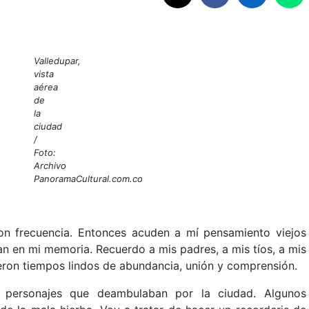
Valledupar,
vista
aérea
de
la
ciudad
/
Foto:
Archivo
PanoramaCultural.com.co
n frecuencia. Entonces acuden a mí pensamiento viejos
n en mi memoria. Recuerdo a mis padres, a mis tíos, a mis
eron tiempos lindos de abundancia, unión y comprensión.
personajes que deambulaban por la ciudad. Algunos