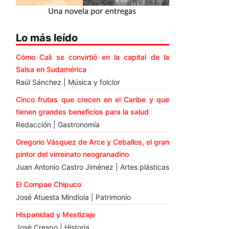
Lo más leído
Cómo Cali se convirtió en la capital de la
Salsa en Sudamérica
Raúl Sánchez | Música y folclor
Cinco frutas que crecen en el Caribe y que
tienen grandes beneficios para la salud
Redacción | Gastronomía
Gregorio Vásquez de Arce y Ceballos, el gran
pintor del virreinato neogranadino
Juan Antonio Castro Jiménez | Artes plásticas
El Compae Chipuco
José Atuesta Mindiola | Patrimonio
Hispanidad y Mestizaje
José Crespo | Historia