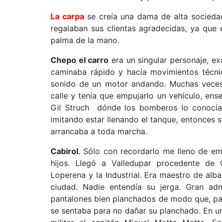
La carpa
se creía una dama de alta sociedad 
regalaban sus clientas agradecidas, ya que e
palma de la mano.
Chepo el carro
era un singular personaje, ex
caminaba rápido y hacía movimientos técni
sonido de un motor andando. Muchas veces 
calle y tenía que empujarlo un vehículo, ens
Gil Struch dónde los bomberos lo conocían 
imitando estar llenando el tanque, entonces s
arrancaba a toda marcha.
Cabirol
. Sólo con recordarlo me lleno de e
hijos. Llegó a Valledupar procedente de
Loperena y la Industrial. Era maestro de alba
ciudad. Nadie entendía su jerga. Gran ad
pantalones bien planchados de modo que, par
se sentaba para no dañar su planchado. En un