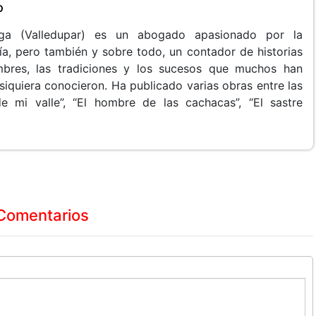
o
ga (Valledupar) es un abogado apasionado por la
ría, pero también y sobre todo, un contador de historias
umbres, las tradiciones y los sucesos que muchos han
siquiera conocieron. Ha publicado varias obras entre las
mi valle”, “El hombre de las cachacas”, “El sastre
Comentarios