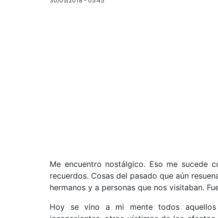
30/05/2018 - 05:45
Me encuentro nostálgico. Eso me sucede co
recuerdos. Cosas del pasado que aún resuena
hermanos y a personas que nos visitaban. Fu
Hoy se vino a mi mente todos aquellos 