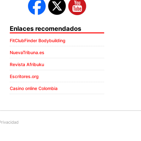
Enlaces recomendados
FitClubFinder Bodybuilding
NuevaTribuna.es
Revista Afribuku
Escritores.org
Casino online Colombia
Privacidad