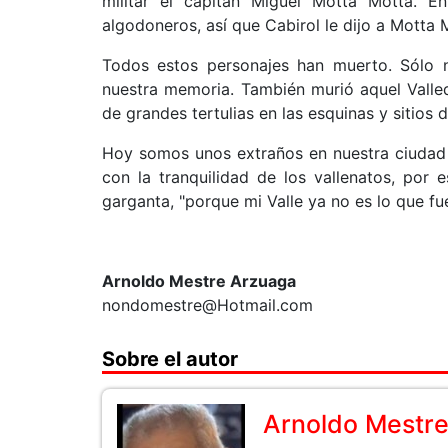
militar el capitán Miguel Motta Motta.
algodoneros, así que Cabirol le dijo a Motta 
Todos estos personajes han muerto. Sólo 
nuestra memoria. También murió aquel Valled
de grandes tertulias en las esquinas y sitios 
Hoy somos unos extraños en nuestra ciudad l
con la tranquilidad de los vallenatos, por 
garganta, "porque mi Valle ya no es lo que fue
Arnoldo Mestre Arzuaga
nondomestre@Hotmail.com
Sobre el autor
Arnoldo Mestr