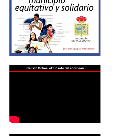
Calixto Ochoa, el filósofo del acordeón