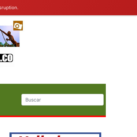
sruption.