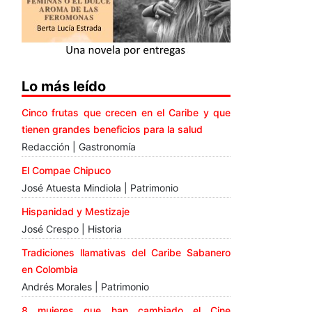
Lo más leído
Cinco frutas que crecen en el Caribe y que
tienen grandes beneficios para la salud
Redacción | Gastronomía
El Compae Chipuco
José Atuesta Mindiola | Patrimonio
Hispanidad y Mestizaje
José Crespo | Historia
Tradiciones llamativas del Caribe Sabanero
en Colombia
Andrés Morales | Patrimonio
8 mujeres que han cambiado el Cine