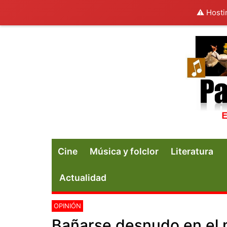
⚠️ Hosti
Cine
Música y folclor
Literatura
Actualidad
OPINIÓN
Bañarse desnudo en el 