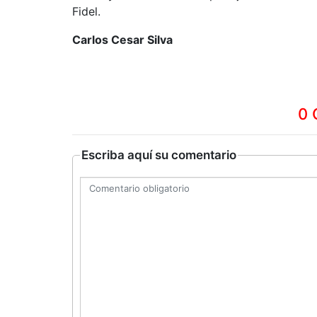
Fidel.
Carlos Cesar Silva
0 
Escriba aquí su comentario