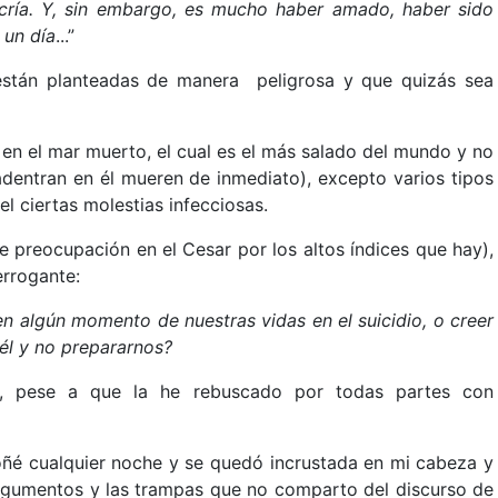
cría. Y, sin embargo, es mucho haber amado, haber sido
 un día
...”
están planteadas de manera peligrosa y que quizás sea
 en el mar muerto, el cual es el más salado del mundo y no
adentran en él mueren de inmediato), excepto varios tipos
el ciertas molestias infecciosas.
 de preocupación en el Cesar por los altos índices que hay),
errogante:
n algún momento de nuestras vidas en el suicidio, o creer
él y no prepararnos?
ro, pese a que la he rebuscado por todas partes con
oñé cualquier noche y se quedó incrustada en mi cabeza y
s argumentos y las trampas que no comparto del discurso de