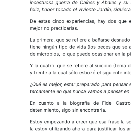
incestuosa guerra de Caínes y Abales y su 
feliz, haber tocado el viviente Jardín, siquiera
De estas cinco experiencias, hay dos que 
mejor no practicarlas.
La primera, que se refiere a bañarse desnudo
tiene ningún tipo de vida (los peces que se 
de microbios, lo que puede ocasionar en la pi
Y la cuatro, que se refiere al suicidio (tema
y frente a la cual sólo esbozó el siguiente int
¿Qué es mejor, estar preparado para pensar e
tercamente en que nunca vamos a pensar en 
En cuanto a la biografía de Fidel Cast
detenimiento, sigo sin encontrarla.
Estoy empezando a creer que esa frase la s
la estoy utilizando ahora para justificar lo