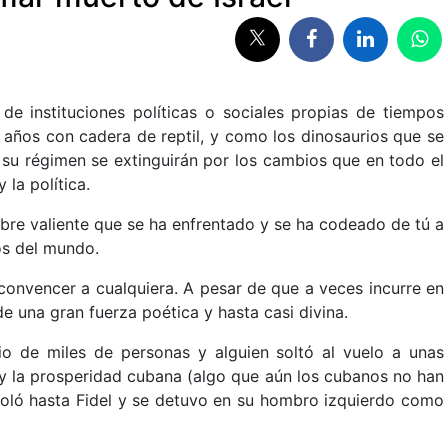
de instituciones políticas o sociales propias de tiempos
 años con cadera de reptil, y como los dinosaurios que se
y su régimen se extinguirán por los cambios que en todo el
la política.
bre valiente que se ha enfrentado y se ha codeado de tú a
os del mundo.
onvencer a cualquiera. A pesar de que a veces incurre en
de una gran fuerza poética y hasta casi divina.
 de miles de personas y alguien soltó al vuelo a unas
y la prosperidad cubana (algo que aún los cubanos no han
 voló hasta Fidel y se detuvo en su hombro izquierdo como