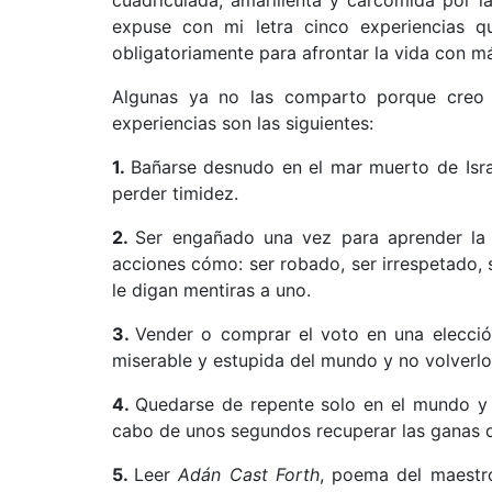
expuse con mi letra cinco experiencias 
obligatoriamente para afrontar la vida con m
Algunas ya no las comparto porque creo 
experiencias son las siguientes:
1.
Bañarse desnudo en el mar muerto de Isra
perder timidez.
2.
Ser engañado una vez para aprender la 
acciones cómo: ser robado, ser irrespetado, s
le digan mentiras a uno.
3.
Vender o comprar el voto en una elecci
miserable y estupida del mundo y no volverl
4.
Quedarse de repente solo en el mundo y 
cabo de unos segundos recuperar las ganas d
5.
Leer
Adán Cast Forth
, poema del maestr