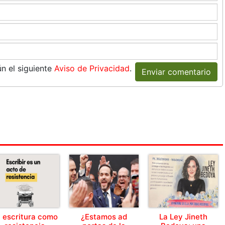
n el siguiente
Aviso de Privacidad
.
Enviar comentario
 escritura como
¿Estamos ad
La Ley Jineth