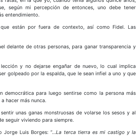
que, según mi percepción de entonces, uno debe tener
ás entendimiento.
que están por fuera de contexto, así como Fidel. Las
el delante de otras personas, para ganar transparencia y
lección y no dejarse engañar de nuevo, lo cual implica
er golpeado por la espalda, que le sean infiel a uno y que
ón democrática para luego sentirse como la persona más
o a hacer más nunca.
sentir unas ganas monstruosas de volarse los sesos y al
e seguir viviendo para siempre.
o Jorge Luis Borges: “…
La terca tierra es mi castigo y la