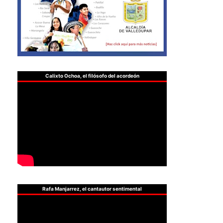
Calixto Ochoa, el filósofo del acordeón
Rafa Manjarrez, el cantautor sentimental