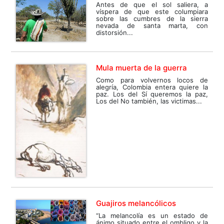
Antes de que el sol saliera, a
víspera de que este columpiara
sobre las cumbres de la sierra
nevada de santa marta, con
distorsión...
Mula muerta de la guerra
Como para volvernos locos de
alegría, Colombia entera quiere la
paz. Los del Sí queremos la paz,
Los del No también, las victimas...
Guajiros melancólicos
“La melancolía es un estado de
ánimo situado entre el ombligo y la