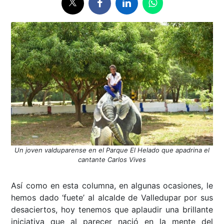
Un joven valduparense en el Parque El Helado que apadrina el
cantante Carlos Vives
Así como en esta columna, en algunas ocasiones, le
hemos dado ‘fuete’ al alcalde de Valledupar por sus
desaciertos, hoy tenemos que aplaudir una brillante
iniciativa que al parecer nació en la mente del