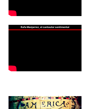
Rafa Manjarrez, el cantautor sentimental