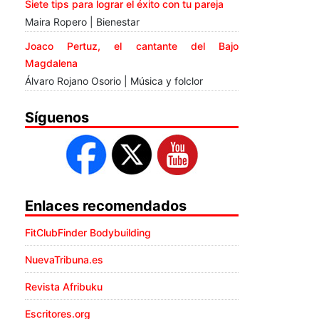
Siete tips para lograr el éxito con tu pareja
Maira Ropero | Bienestar
Joaco Pertuz, el cantante del Bajo
Magdalena
Álvaro Rojano Osorio | Música y folclor
Síguenos
Enlaces recomendados
FitClubFinder Bodybuilding
NuevaTribuna.es
Revista Afribuku
Escritores.org