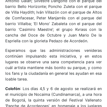
Antonio Galán; Silvestre Dangond con el parque del
barrio Bello Horizonte; Poncho Zuleta con el parque
de
Villa Haydith; Iván Villazón con el parque de Altos
de Comfacesar, Peter Manjarrés con el parque del
barrio Villalba; ‘El Mono’ Zabaleta con el parque del
barrio ‘Casimiro Maestre’; el grupo Kvrass con la
cancha del Doce de Octubre y Juan Mario De la
Espriella con la glorieta Pedazo de Acordeón.
Esperamos que las administraciones venideras
continúen impulsando esta iniciativa, y en estos
lugares se observe una sana competencia para ver
cuál artista mantiene más bonito su parque, y como
los fans y la ciudadanía en general les ayudan en esa
loable tarea.
Colofón
: Los días 4,5 y 6 de agosto se realizará en
el municipio de Nocaima (Cundinamarca), a una hora
de Bogotá, la quinta versión del Festival Vallenato
‘Panche de Acordeones’, en homenaje a los juglares