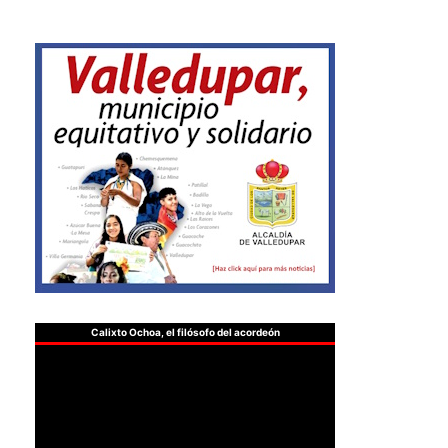
Calixto Ochoa, el filósofo del acordeón