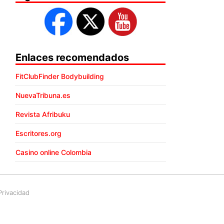
Enlaces recomendados
FitClubFinder Bodybuilding
NuevaTribuna.es
Revista Afribuku
Escritores.org
Casino online Colombia
Privacidad