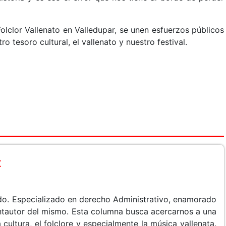
olclor Vallenato en Valledupar, se unen esfuerzos públicos
o tesoro cultural, el vallenato y nuestro festival.
z
do. Especializado en derecho Administrativo, enamorado
cantautor del mismo. Esta columna busca acercarnos a una
 cultura, el folclore y especialmente la música vallenata.