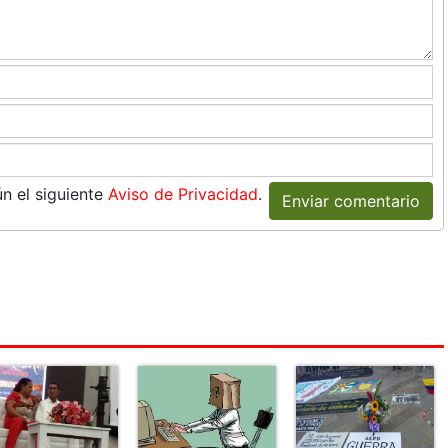
n el siguiente
Aviso de Privacidad
.
Enviar comentario