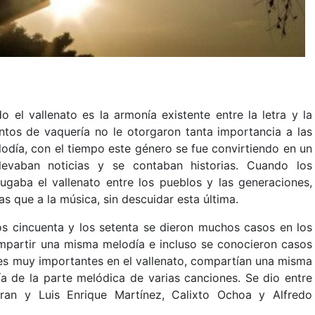
o el vallenato es la armonía existente entre la letra y la
antos de vaquería no le otorgaron tanta importancia a las
lodía, con el tiempo este género se fue convirtiendo en un
evaban noticias y se contaban historias. Cuando los
ugaba el vallenato entre los pueblos y las generaciones,
s que a la música, sin descuidar esta última.
os cincuenta y los setenta se dieron muchos casos en los
ompartir una misma melodía e incluso se conocieron casos
es muy importantes en el vallenato, compartían una misma
ía de la parte melódica de varias canciones. Se dio entre
ran y Luis Enrique Martínez, Calixto Ochoa y Alfredo