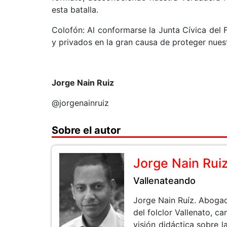
esta batalla.
Colofón: Al conformarse la Junta Cívica del F
y privados en la gran causa de proteger nuestr
Jorge Nain Ruiz
@jorgenainruiz
Sobre el autor
Jorge Nain Rui
Vallenateando
Jorge Nain Ruíz. Aboga
del folclor Vallenato, 
visión didáctica sobre la