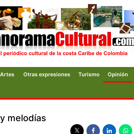
Artes
Otras expresiones
Turismo
Opinión
s y melodías