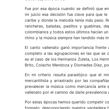
Fue por esa época cuando se definió que en e
mi juicio esa decisión fue clave para que l
caribe y donde la melodía tenía más peso. 
rancheras, baladas, pasillos y guabinas, d
colombianos y todos estos últimos hacían un 
ritmo y la música siempre han tendido más im
El canto vallenato ganó importancia frente
completo a las agrupaciones en las que se c
es el caso de los Hermanos Zuleta, Los Her
Brito, Colacho Mendoza y Diomedes Díaz, po
En mi criterio resulta paradójico que el m
mercantilista y arrastrado por las compañí
prevalecer la música como mercancía ante su
vallenato por el camino de darle prevalencia a
Por estas épocas hemos querido competir co
formato, desconociendo nuestra verdadera hi