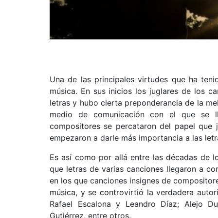
Una de las principales virtudes que ha tenid
música. En sus inicios los juglares de los c
letras y hubo cierta preponderancia de la me
medio de comunicación con el que se ll
compositores se percataron del papel que j
empezaron a darle más importancia a las letra
Es así como por allá entre las décadas de l
que letras de varias canciones llegaron a c
en los que canciones insignes de compositor
música, y se controvirtió la verdadera autor
Rafael Escalona y Leandro Díaz; Alejo Du
Gutiérrez, entre otros.