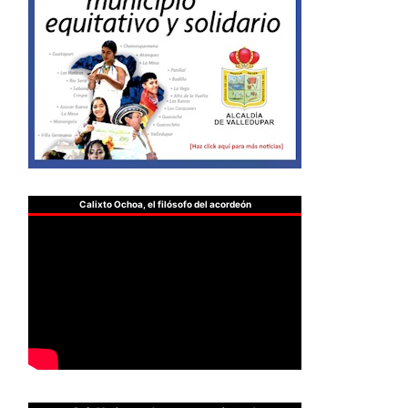
Calixto Ochoa, el filósofo del acordeón