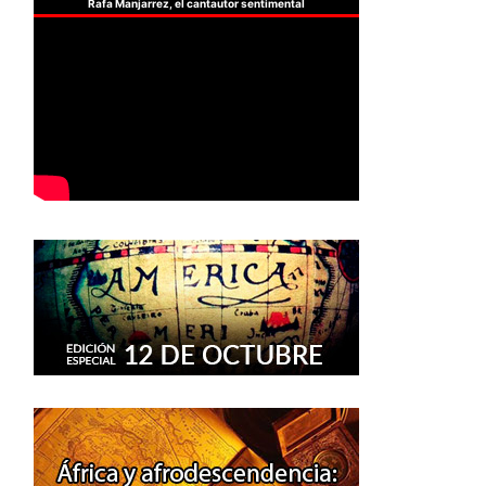
Rafa Manjarrez, el cantautor sentimental