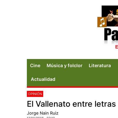
Cine
Música y folclor
Literatura
Actualidad
OPINIÓN
El Vallenato entre letra
Jorge Nain Ruiz