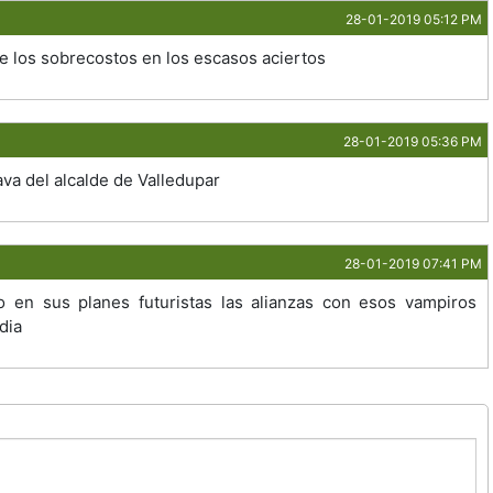
28-01-2019 05:12 PM
de los sobrecostos en los escasos aciertos
28-01-2019 05:36 PM
ava del alcalde de Valledupar
28-01-2019 07:41 PM
en sus planes futuristas las alianzas con esos vampiros
ldia