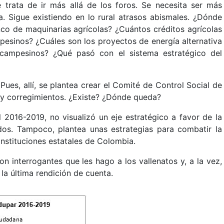
 trata de ir más allá de los foros. Se necesita ser más
a. Sigue existiendo en lo rural atrasos abismales. ¿Dónde
nco de maquinarias agrícolas? ¿Cuántos créditos agrícolas
esinos? ¿Cuáles son los proyectos de energía alternativa
campesinos? ¿Qué pasó con el sistema estratégico del
. Pues, allí, se plantea crear el Comité de Control Social de
 y corregimientos. ¿Existe? ¿Dónde queda?
l 2016-2019, no visualizó un eje estratégico a favor de la
ados. Tampoco, plantea unas estrategias para combatir la
instituciones estatales de Colombia.
n interrogantes que les hago a los vallenatos y, a la vez,
la última rendición de cuenta.