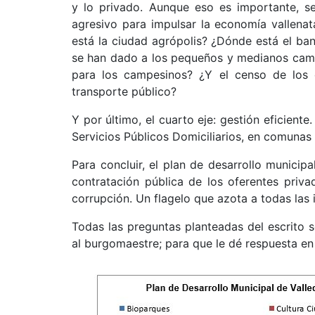
y lo privado. Aunque eso es importante, se
agresivo para impulsar la economía vallenat
está la ciudad agrópolis? ¿Dónde está el ba
se han dado a los pequeños y medianos camp
para los campesinos? ¿Y el censo de los 
transporte público?
Y por último, el cuarto eje: gestión eficiente
Servicios Públicos Domiciliarios, en comunas
Para concluir, el plan de desarrollo municipa
contratación pública de los oferentes priv
corrupción. Un flagelo que azota a todas las 
Todas las preguntas planteadas del escrito so
al burgomaestre; para que le dé respuesta en 