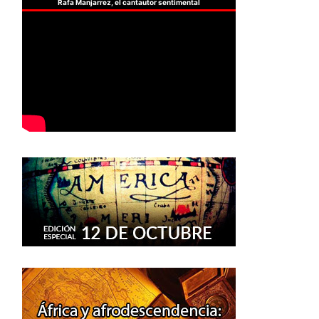
Rafa Manjarrez, el cantautor sentimental