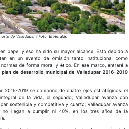
norte de Valledupar / Foto: El Heraldo
en papel y eso ha sido su mayor alcance. Esto debido a
en en un evento de omisión tanto institucional como
as normas de forma moral y ético. En ese marco, entraré a
l plan de desarrollo municipal de Valledupar 2016-2019
par 2016-2019 se compone de cuatro ejes estratégicos: el
integral de la vida, el segundo; Valledupar avanza con
dupar sostenible y competitiva y cuarto; Valledupar avanza
, no llegan a cumplir ni 40%, en los tres años de la
ía.