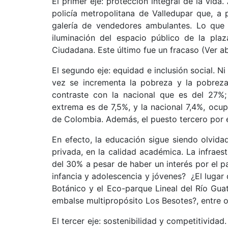
El primer eje: protección integral de la vida
policía metropolitana de Valledupar que, a
galería de vendedores ambulantes. Lo que 
iluminación del espacio público de la pla
Ciudadana. Este último fue un fracaso (Ver
El segundo eje: equidad e inclusión social. N
vez se incrementa la pobreza y la pobrez
contraste con la nacional que es del 27%;
extrema es de 7,5%, y la nacional 7,4%, ocu
de Colombia. Además, el puesto tercero por 
En efecto, la educación sigue siendo olvida
privada, en la calidad académica. La infraes
del 30% a pesar de haber un interés por el p
infancia y adolescencia y jóvenes? ¿El lugar 
Botánico y el Eco-parque Lineal del Río Gua
embalse multipropósito Los Besotes?, entre 
El tercer eje: sostenibilidad y competitivida