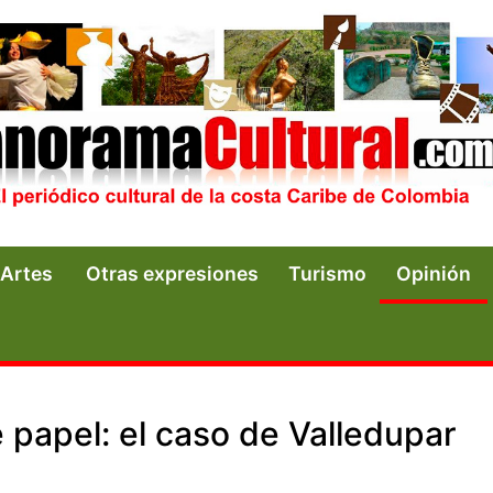
Artes
Otras expresiones
Turismo
Opinión
 papel: el caso de Valledupar