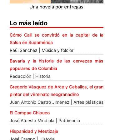
Lo más leído
Cómo Cali se convirtió en la capital de la
Salsa en Sudamérica
Raúl Sánchez | Música y folclor
Bavaria y la historia de las cervezas más
populares de Colombia
Redacción | Historia
Gregorio Vásquez de Arce y Ceballos, el gran
pintor del virreinato neogranadino
Juan Antonio Castro Jiménez | Artes plásticas
El Compae Chipuco
José Atuesta Mindiola | Patrimonio
Hispanidad y Mestizaje
José Crespo | Historia