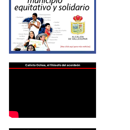
Calixto Ochoa, el filósofo del acordeón