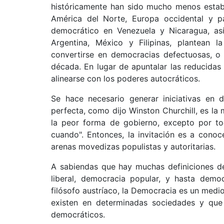
históricamente han sido mucho menos estab
América del Norte, Europa occidental y pa
democrático en Venezuela y Nicaragua, as
Argentina, México y Filipinas, plantean 
convertirse en democracias defectuosas, o 
década. En lugar de apuntalar las reducidas
alinearse con los poderes autocráticos.
Se hace necesario generar iniciativas en 
perfecta, como dijo Winston Churchill, es l
la peor forma de gobierno, excepto por t
cuando". Entonces, la invitación es a conoce
arenas movedizas populistas y autoritarias.
A sabiendas que hay muchas definiciones d
liberal, democracia popular, y hasta demo
filósofo austríaco, la Democracia es un medio
existen en determinadas sociedades y que 
democráticos.