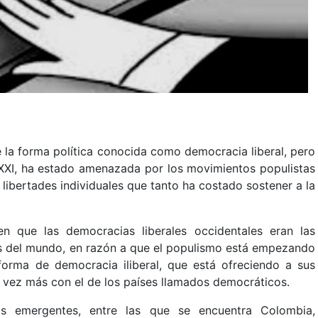
 la forma política conocida como democracia liberal, pero
 XXI, ha estado amenazada por los movimientos populistas
libertades individuales que tanto ha costado sostener a la
n que las democracias liberales occidentales eran las
as del mundo, en razón a que el populismo está empezando
 forma de democracia iliberal, que está ofreciendo a sus
a vez más con el de los países llamados democráticos.
as emergentes, entre las que se encuentra Colombia,