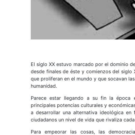
El siglo XX estuvo marcado por el dominio de
desde finales de éste y comienzos del siglo
que proliferan en el mundo y que socavan las 
humanidad.
Parece estar llegando a su fin la época e
principales potencias culturales y económic
a desarrollar una alternativa ideológica en
ciudadanos un nivel de vida que rivaliza cad
Para empeorar las cosas, las democraci