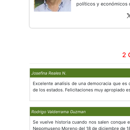
políticos y económicos 
2 
Josefina Reales N.
Excelente analísis de una democracia que es 
de los estados. Felicitaciones muy apropiado es
Rodrigo Valderrama Guzman
Se vuelve historia cuando nos salen conque e
Nepomuseno Moreno del 18 de diciembre de 18