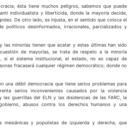
cracia, ésta tiene muchos peligros, sabemos que puede
ti individualista y liberticida, donde la mayoría decide,
dez. De otro lado, es injusta, en el sentido que coloca el
políticos desinformados, irracionales, parcializados y
 y las minorías tienen que acatar y estas últimas han sido
cuestión de mayorías, se trata de respeto a la minoría
, si el sistema institucional, el estado, no es capaz de
ersonas fracasará cualquier régimen democrático; donde no
con una débil democracia que tiene serios problemas para
frenta serios inconvenientes causados por la violencia
 las guerrillas del ELN y las disidencias de las FARC, la
 gobierno, abusos contra los derechos humanos y una
s mesiánicas y populistas de izquierda y derecha, que