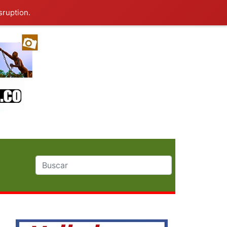
sruption.