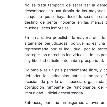
No se trata tampoco de sacralizar la demo
desembocar en una tiranía de las mayorías an
aunque lo que se haya decidido sea una estupi
destino de gente inocente en las manos de 
muchas veces inmorales.
En la narrativa populista, la mayoría decide
altamente perjudicadas; porque no es una 
representada por el individuo, por lo tanto
proteger los derechos individuales de las p
hay libertad difícilmente habrá prosperidad.
Colombia es un país parcialmente libre, y 
defender los principios antes citados; en
ocasionada por la delincuencia organizada y
corrupción rampante de funcionarios del
impunidad judicial desenfrenada.
Entonces, para no arriesgarnos a aventura