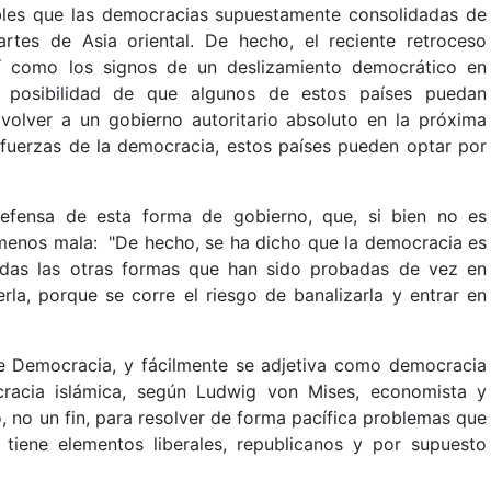
les que las democracias supuestamente consolidadas de
rtes de Asia oriental. De hecho, el reciente retroceso
í como los signos de un deslizamiento democrático en
la posibilidad de que algunos de estos países puedan
volver a un gobierno autoritario absoluto en la próxima
 fuerzas de la democracia, estos países pueden optar por
defensa de esta forma de gobierno, que, si bien no es
a menos mala: "De hecho, se ha dicho que la democracia es
odas las otras formas que han sido probadas de vez en
rla, porque se corre el riesgo de banalizarla y entrar en
e Democracia, y fácilmente se adjetiva como democracia
cracia islámica, según Ludwig von Mises, economista y
, no un fin, para resolver de forma pacífica problemas que
tiene elementos liberales, republicanos y por supuesto