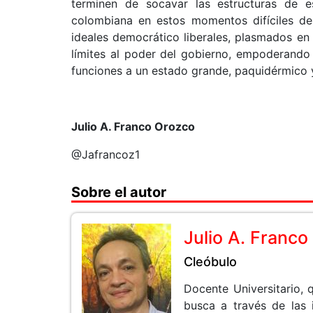
terminen de socavar las estructuras de 
colombiana en estos momentos difíciles de
ideales democrático liberales, plasmados en 
límites al poder del gobierno, empoderando
funciones a un estado grande, paquidérmico 
Julio A. Franco Orozco
@Jafrancoz1
Sobre el autor
Julio A. Franc
Cleóbulo
Docente Universitario, q
busca a través de las 