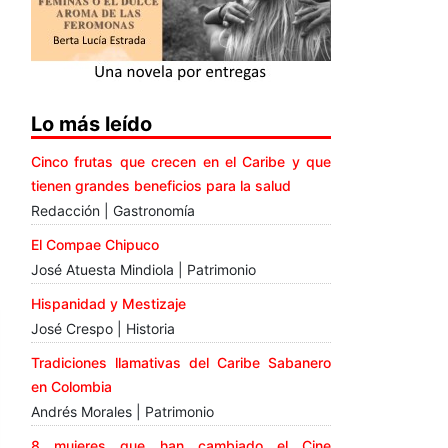
Lo más leído
Cinco frutas que crecen en el Caribe y que
tienen grandes beneficios para la salud
Redacción | Gastronomía
El Compae Chipuco
José Atuesta Mindiola | Patrimonio
Hispanidad y Mestizaje
José Crespo | Historia
Tradiciones llamativas del Caribe Sabanero
en Colombia
Andrés Morales | Patrimonio
8 mujeres que han cambiado el Cine