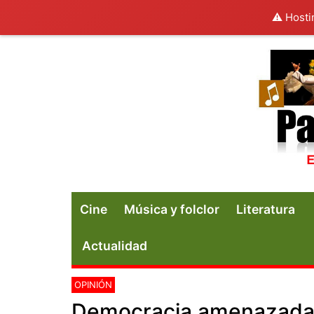
⚠️ Hosti
Cine
Música y folclor
Literatura
Actualidad
OPINIÓN
Democracia amenazad