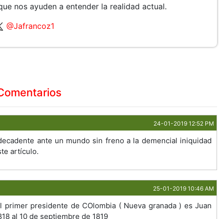
que nos ayuden a entender la realidad actual.
@Jafrancoz1
Comentarios
24-01-2019 12:52 PM
decadente ante un mundo sin freno a la demencial iniquidad
te artículo.
25-01-2019 10:46 AM
l primer presidente de COlombia ( Nueva granada ) es Juan
18 al 10 de septiembre de 1819