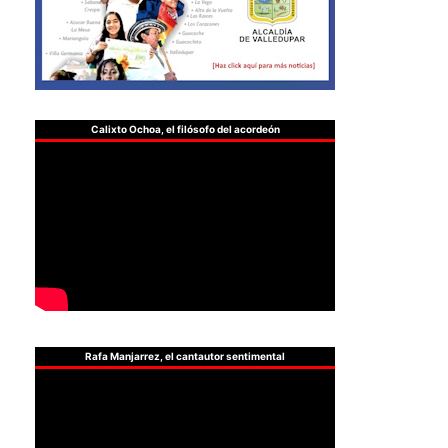
Calixto Ochoa, el filósofo del acordeón
Rafa Manjarrez, el cantautor sentimental