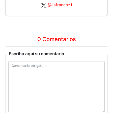
@Jafrancoz1
0 Comentarios
Escriba aquí su comentario