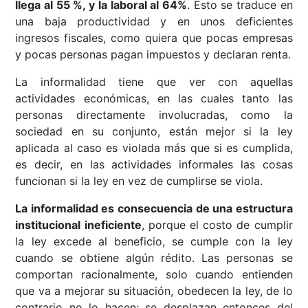
llega al 55 %, y la laboral al 64%
. Esto se traduce en
una baja productividad y en unos deficientes
ingresos fiscales, como quiera que pocas empresas
y pocas personas pagan impuestos y declaran renta.
La informalidad tiene que ver con aquellas
actividades económicas, en las cuales tanto las
personas directamente involucradas, como la
sociedad en su conjunto, están mejor si la ley
aplicada al caso es violada más que si es cumplida,
es decir, en las actividades informales las cosas
funcionan si la ley en vez de cumplirse se viola.
La informalidad es consecuencia de una estructura
institucional ineficiente
, porque el costo de cumplir
la ley excede al beneficio, se cumple con la ley
cuando se obtiene algún rédito. Las personas se
comportan racionalmente, solo cuando entienden
que va a mejorar su situación, obedecen la ley, de lo
contrario no lo hacen; se desplazan entonces del