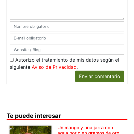
Autorizo el tratamiento de mis datos según el
siguiente
Aviso de Privacidad
.
Enviar comentario
Te puede interesar
Un mango y una jarra con
agua por cien gramos de oro