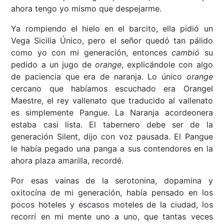
ahora tengo yo mismo que despejarme.
Ya rompiendo el hielo en el barcito, ella pidió un
Vega Sicilia Único, pero el señor quedó tan pálido
como yo con mi generación, entonces
cambió
su
pedido a un jugo de
orange
, explicándole con algo
de paciencia que era de naranja. Lo único
orange
cercano que habíamos escuchado era Orangel
Maestre, el rey vallenato que traducido al vallenato
es simplemente Pangue. La Naranja acordeonera
estaba casi lista. El tabernero debe ser de la
generación Silent, dijo con voz pausada. El Pangue
le había pegado una panga a sus contendores en la
ahora plaza amarilla, recordé.
Por esas vainas de la serotonina, dopamina y
oxitocína de mi generación, había pensado en los
pocos hoteles y escasos moteles de la ciudad, los
recorrí en mi mente uno a uno, que tantas veces