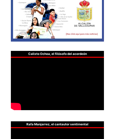
Calixto Ochoa, el filósofo del acordeón
Rafa Manjarrez, el cantautor sentimental