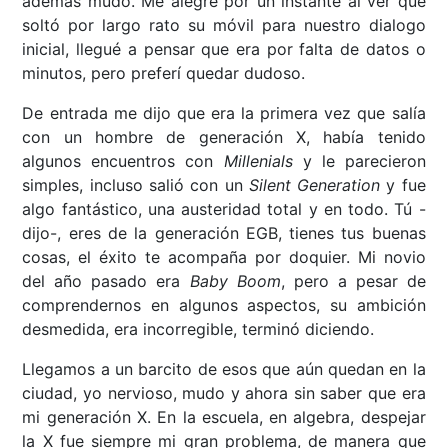
además mudo. Me alegré por un instante al ver que
soltó por largo rato su móvil para nuestro dialogo
inicial, llegué a pensar que era por falta de datos o
minutos, pero preferí quedar dudoso.
De entrada me dijo que era la primera vez que salía
con un hombre de generación X, había tenido
algunos encuentros con
Millenials
y le parecieron
simples, incluso salió con un
Silent Generation
y fue
algo fantástico, una austeridad total y en todo. Tú -
dijo-, eres de la generación EGB, tienes tus buenas
cosas, el éxito te acompaña por doquier. Mi novio
del año pasado era
Baby Boom
, pero a pesar de
comprendernos en algunos aspectos, su ambición
desmedida, era incorregible, terminó diciendo.
Llegamos a un barcito de esos que aún quedan en la
ciudad, yo nervioso, mudo y ahora sin saber que era
mi generación X. En la escuela, en algebra, despejar
la X fue siempre mi gran problema, de manera que