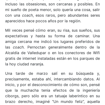
incluso las obsesiones, son cercanas y posibles. En
mi sueño de poeta menor, solo quería una cosa, salir
con una
coach
, esos raros, pero abundantes seres
aparecidos hace pocos años por la región.
Mil veces pensé cómo eran, su risa, sus sueños, sus
expectativas y hasta su forma de caminar. Una
amiga cercana me indicó los lugares preferidos de
las
coach
. Pernoctan generalmente dentro de la
Alcaldía de Valledupar o en los conectores de Wifi
gratis de internet instaladas están en los parques de
la hoy ciudad naranja.
Una tarde de marzo salí en su búsqueda y,
precisamente, estaba ahí, intercambiando datos. Al
inicio, y por el desconocimiento de cómo son, pensé
que la muchacha tenia efectos de la ingeniería
ciborgs, pero sólo era un tatuaje laberintico en su
brazo derecho, imaginé “Un mundo feliz”, aquella