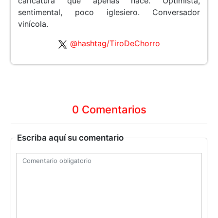
caricatura que apenas nace. Optimista,
sentimental, poco iglesiero. Conversador
vinícola.
@hashtag/TiroDeChorro
0 Comentarios
Escriba aquí su comentario