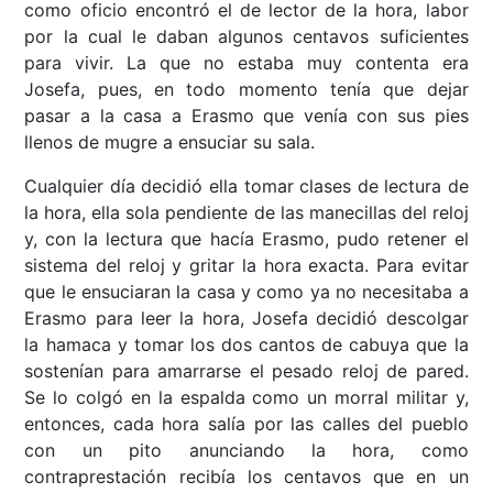
como oficio encontró el de lector de la hora, labor
por la cual le daban algunos centavos suficientes
para vivir. La que no estaba muy contenta era
Josefa, pues, en todo momento tenía que dejar
pasar a la casa a Erasmo que venía con sus pies
llenos de mugre a ensuciar su sala.
Cualquier día decidió ella tomar clases de lectura de
la hora, ella sola pendiente de las manecillas del reloj
y, con la lectura que hacía Erasmo, pudo retener el
sistema del reloj y gritar la hora exacta. Para evitar
que le ensuciaran la casa y como ya no necesitaba a
Erasmo para leer la hora, Josefa decidió descolgar
la hamaca y tomar los dos cantos de cabuya que la
sostenían para amarrarse el pesado reloj de pared.
Se lo colgó en la espalda como un morral militar y,
entonces, cada hora salía por las calles del pueblo
con un pito anunciando la hora, como
contraprestación recibía los centavos que en un