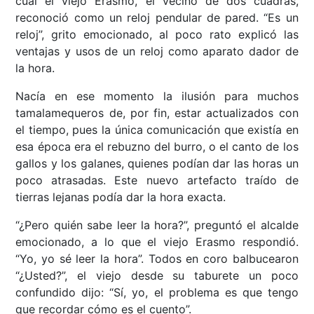
cual el viejo Erasmo, el vecino de dos cuadras,
reconoció como un reloj pendular de pared. “Es un
reloj”, grito emocionado, al poco rato explicó las
ventajas y usos de un reloj como aparato dador de
la hora.
Nacía en ese momento la ilusión para muchos
tamalamequeros de, por fin, estar actualizados con
el tiempo, pues la única comunicación que existía en
esa época era el rebuzno del burro, o el canto de los
gallos y los galanes, quienes podían dar las horas un
poco atrasadas. Este nuevo artefacto traído de
tierras lejanas podía dar la hora exacta.
“¿Pero quién sabe leer la hora?”, preguntó el alcalde
emocionado, a lo que el viejo Erasmo respondió.
“Yo, yo sé leer la hora”. Todos en coro balbucearon
“¿Usted?”, el viejo desde su taburete un poco
confundido dijo: “Sí, yo, el problema es que tengo
que recordar cómo es el cuento”.