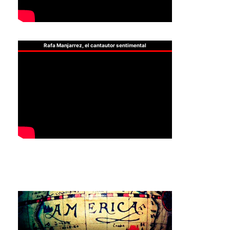
Rafa Manjarrez, el cantautor sentimental