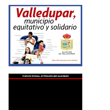
Calixto Ochoa, el filósofo del acordeón