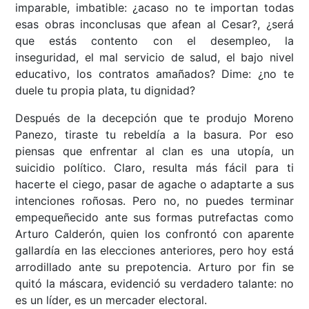
imparable, imbatible: ¿acaso no te importan todas
esas obras inconclusas que afean al Cesar?, ¿será
que estás contento con el desempleo, la
inseguridad, el mal servicio de salud, el bajo nivel
educativo, los contratos amañados? Dime: ¿no te
duele tu propia plata, tu dignidad?
Después de la decepción que te produjo Moreno
Panezo, tiraste tu rebeldía a la basura. Por eso
piensas que enfrentar al clan es una utopía, un
suicidio político. Claro, resulta más fácil para ti
hacerte el ciego, pasar de agache o adaptarte a sus
intenciones roñosas. Pero no, no puedes terminar
empequeñecido ante sus formas putrefactas como
Arturo Calderón, quien los confrontó con aparente
gallardía en las elecciones anteriores, pero hoy está
arrodillado ante su prepotencia. Arturo por fin se
quitó la máscara, evidenció su verdadero talante: no
es un líder, es un mercader electoral.