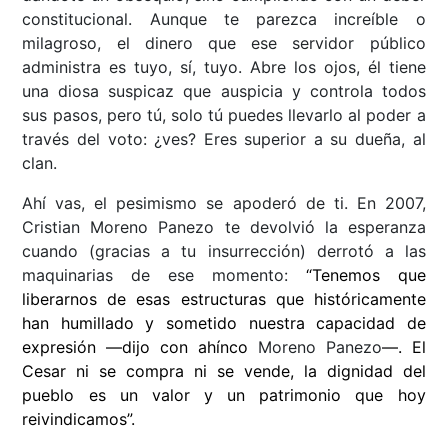
constitucional. Aunque te parezca increíble o
milagroso, el dinero que ese servidor público
administra es tuyo, sí, tuyo. Abre los ojos, él tiene
una diosa suspicaz que auspicia y controla todos
sus pasos, pero tú, solo tú puedes llevarlo al poder a
través del voto: ¿ves? Eres superior a su dueña, al
clan.
Ahí vas, el pesimismo se apoderó de ti. En 2007,
Cristian Moreno Panezo te devolvió la esperanza
cuando (gracias a tu insurrección) derrotó a las
maquinarias de ese momento:
“Tenemos que
liberarnos de esas estructuras que históricamente
han humillado y sometido nuestra capacidad de
expresión
—dijo con ahínco
Moreno Panezo
—.
El
Cesar ni se compra ni se vende, la dignidad del
pueblo es un valor y un patrimonio que hoy
reivindicamos”.