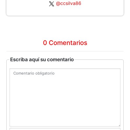
@ccsilva86
0 Comentarios
Escriba aquí su comentario