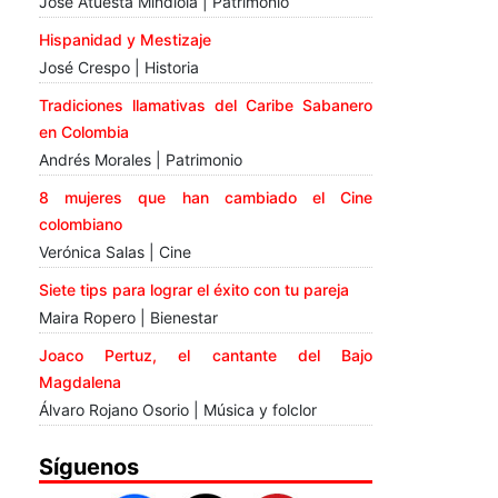
José Atuesta Mindiola | Patrimonio
Hispanidad y Mestizaje
José Crespo | Historia
Tradiciones llamativas del Caribe Sabanero
en Colombia
Andrés Morales | Patrimonio
8 mujeres que han cambiado el Cine
colombiano
Verónica Salas | Cine
Siete tips para lograr el éxito con tu pareja
Maira Ropero | Bienestar
Joaco Pertuz, el cantante del Bajo
Magdalena
Álvaro Rojano Osorio | Música y folclor
Síguenos