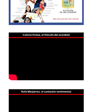
Calixto Ochoa, el filósofo del acordeón
Rafa Manjarrez, el cantautor sentimental