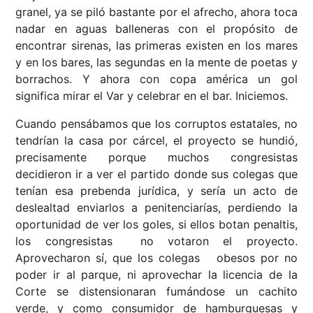
granel, ya se piló bastante por el afrecho, ahora toca
nadar en aguas balleneras con el propósito de
encontrar sirenas, las primeras existen en los mares
y en los bares, las segundas en la mente de poetas y
borrachos. Y ahora con copa américa un gol
significa mirar el Var y celebrar en el bar. Iniciemos.
Cuando pensábamos que los corruptos estatales, no
tendrían la casa por cárcel, el proyecto se hundió,
precisamente porque muchos congresistas
decidieron ir a ver el partido donde sus colegas que
tenían esa prebenda jurídica, y sería un acto de
deslealtad enviarlos a penitenciarías, perdiendo la
oportunidad de ver los goles, si ellos botan penaltis,
los congresistas no votaron el proyecto.
Aprovecharon sí, que los colegas obesos por no
poder ir al parque, ni aprovechar la licencia de la
Corte se distensionaran fumándose un cachito
verde, y como consumidor de hamburguesas y