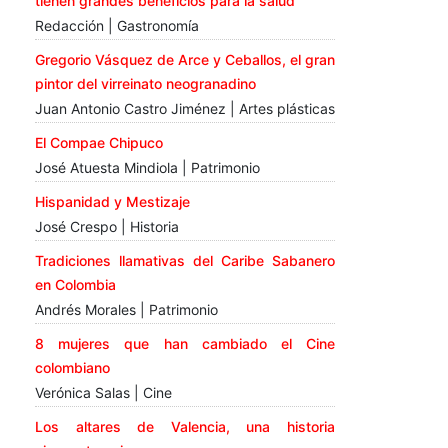
tienen grandes beneficios para la salud
Redacción | Gastronomía
Gregorio Vásquez de Arce y Ceballos, el gran
pintor del virreinato neogranadino
Juan Antonio Castro Jiménez | Artes plásticas
El Compae Chipuco
José Atuesta Mindiola | Patrimonio
Hispanidad y Mestizaje
José Crespo | Historia
Tradiciones llamativas del Caribe Sabanero
en Colombia
Andrés Morales | Patrimonio
8 mujeres que han cambiado el Cine
colombiano
Verónica Salas | Cine
Los altares de Valencia, una historia