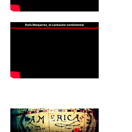
Rafa Manjarrez, el cantautor sentimental