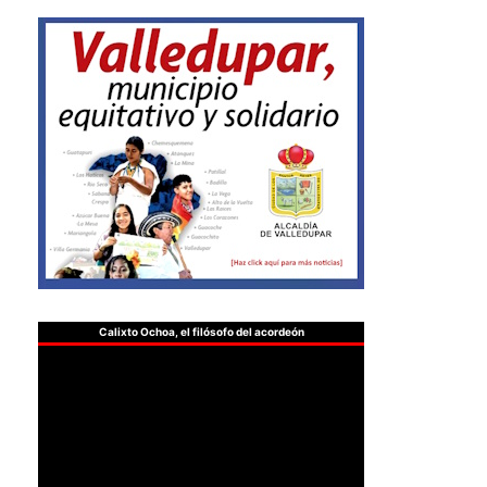
Calixto Ochoa, el filósofo del acordeón