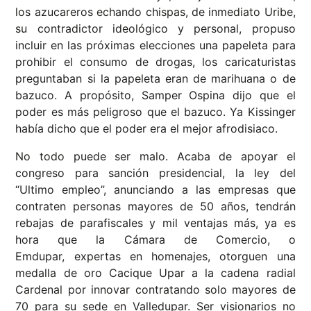
los azucareros echando chispas, de inmediato Uribe,
su contradictor ideológico y personal, propuso
incluir en las próximas elecciones una papeleta para
prohibir el consumo de drogas, los caricaturistas
preguntaban si la papeleta eran de marihuana o de
bazuco. A propósito, Samper Ospina dijo que el
poder es más peligroso que el bazuco. Ya Kissinger
había dicho que el poder era el mejor afrodisiaco.
No todo puede ser malo. Acaba de apoyar el
congreso para sanción presidencial, la ley del
“Ultimo empleo”, anunciando a las empresas que
contraten personas mayores de 50 años, tendrán
rebajas de parafiscales y mil ventajas más, ya es
hora que la Cámara de Comercio, o
Emdupar, expertas en homenajes, otorguen una
medalla de oro Cacique Upar a la cadena radial
Cardenal por innovar contratando solo mayores de
70 para su sede en Valledupar. Ser visionarios no