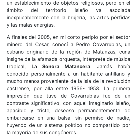
un establecimiento de objetos religiosos, pero en el
ámbito del territorio isleño va asociada
inexplicablemente con la brujería, las artes pérfidas
y las malas energías.
A finales del 2005, en mi corto periplo por el sector
minero del Cesar, conocí a Pedro Covarrubias, un
cubano originario de la región de Matanzas, cuna
insigne de la afamada orquesta, intérprete de música
tropical,
La Sonora Matancera
. Jamás había
conocido personalmente a un habitante antillano y
mucho menos proveniente de la isla de la revolución
castrense, por allá entre 1956- 1958. La primera
impresión que tuve de Covarrubias fue de un
contraste significativo, con aquel imaginario isleño,
apacible y triste, deseoso permanentemente de
embarcarse en una balsa, sin permiso de nadie,
huyendo de un sistema político no compartido por
la mayoría de sus congéneres.