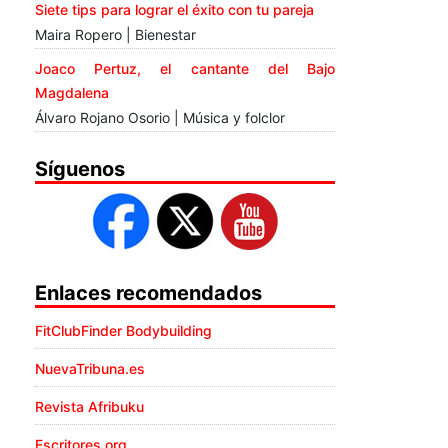
Siete tips para lograr el éxito con tu pareja
Maira Ropero | Bienestar
Joaco Pertuz, el cantante del Bajo
Magdalena
Álvaro Rojano Osorio | Música y folclor
Síguenos
Enlaces recomendados
FitClubFinder Bodybuilding
NuevaTribuna.es
Revista Afribuku
Escritores.org