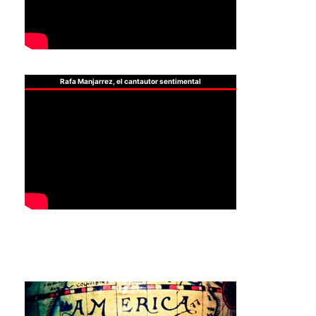
Rafa Manjarrez, el cantautor sentimental