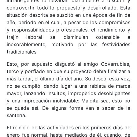
intransigentes lo llevaban diariamente a discutir y
controvertir todo lo propuesto y desarrollado. Esta
situación descrita se suscitó en una época de fin de
año, periodo en el cual, a pesar de los compromisos
y responsabilidades profesionales, el rendimiento y
trajín laboral se disminuían ostensible e
inexorablemente, motivado por las festividades
tradicionales
Esto, por supuesto disgustó al amigo Covarrubias,
terco y porfiado en que su proyecto debía finalizar a
más tardar, el último día del año. Su deseo, esta vez,
no se cumplió, dando lugar a una rabieta de marca
mayor, lanzando insultos, improperios desobligantes
y una imprecación inolvidable: Maldita sea, esto no
se queda así. De alguna forma van a saber de la
santería.
El reinicio de las actividades en los primeros días de
enero fue normal, hasta mediados de él, cuando, de