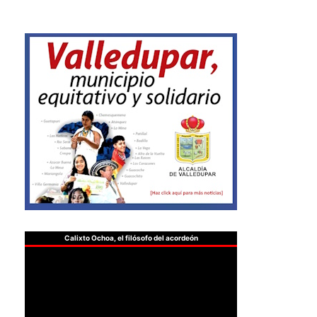
Calixto Ochoa, el filósofo del acordeón