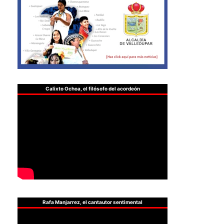
Calixto Ochoa, el filósofo del acordeón
Rafa Manjarrez, el cantautor sentimental