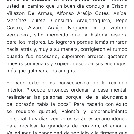
usted el camino que un buen día condujo a Crispin
Villazon De Armas, Alfonso Araújo Cotes, Aníbal
Martínez Zuleta, Consuelo Araujonoguera, Pepe
Castro, Alvaro Araújo Noguera, a la victoria
verdadera, sitio merecido que la historia reserva
para los mejores. Lo lograron porque jamás miraron
hacia atrás y, muy a su manera, corrigieron el rumbo
cuando fue necesario, superaron errores, gestaron
nuevos comienzos y supieron escoger sus enemigos,
más que golpear a los amigos.
El caos exterior es consecuencia de la realidad
interior. Procede entonces ordenar la casa mental,
realinderar las palabras porque “de la abundancia
del corazón habla la boca”
.
Para hacerlo con éxito
se requiere quietud, valentía y emprendimiento
personal. Los días venideros serán escenario idóneo
para recalcar la grandeza de corazón, el amor a
Valledupar, la capacidad de servicio y la firmeza que