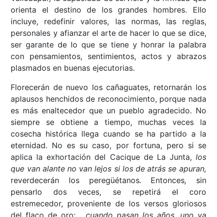
orienta el destino de los grandes hombres. Ello
incluye, redefinir valores, las normas, las reglas,
personales y afianzar el arte de hacer lo que se dice,
ser garante de lo que se tiene y honrar la palabra
con pensamientos, sentimientos, actos y abrazos
plasmados en buenas ejecutorias.
Florecerán de nuevo los cañaguates, retornarán los
aplausos henchidos de reconocimiento, porque nada
es más enaltecedor que un pueblo agradecido. No
siempre se obtiene a tiempo, muchas veces la
cosecha histórica llega cuando se ha partido a la
eternidad. No es su caso, por fortuna, pero si se
aplica la exhortación del Cacique de La Junta,
los
que van alante no van lejos si los de atrás se apuran,
reverdecerán los peregüétanos
.
Entonces
,
sin
pensarlo dos veces, se repetirá el coro
estremecedor, proveniente de los versos gloriosos
del flaco de oro:
…cuando pasan los años, uno va