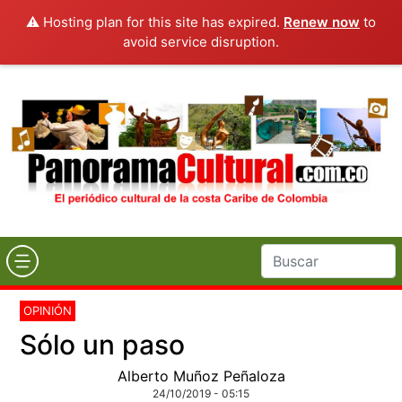
⚠️ Hosting plan for this site has expired.
Renew now
to
avoid service disruption.
OPINIÓN
Sólo un paso
Alberto Muñoz Peñaloza
24/10/2019 - 05:15