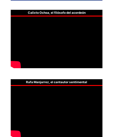
Calixto Ochoa, el filósofo del acordeón
Rafa Manjarrez, el cantautor sentimental