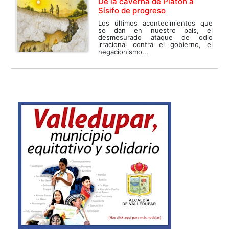
De la caverna de Platón a
Sísifo de progreso
Los últimos acontecimientos que
se dan en nuestro país, el
desmesurado ataque de odio
irracional contra el gobierno, el
negacionismo...