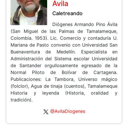
Ávila
Caletreando
Diógenes Armando Pino Ávila
(San Miguel de las Palmas de Tamalameque,
Colombia. 1953). Lic. Comercio y contaduría U.
Mariana de Pasto convenio con Universidad San
Buenaventura de Medellín. Especialista en
Administración del Sistema escolar Universidad
de Santander orgullosamente egresado de la
Normal Piloto de Bolívar de Cartagena.
Publicaciones: La Tambora, Universo mágico
(folclor), Agua de tinaja (cuentos), Tamalameque
Historia y leyenda (Historia, oralidad y
tradición).
@AvilaDiogenes