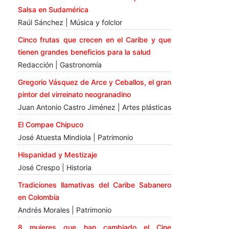
Salsa en Sudamérica
Raúl Sánchez | Música y folclor
Cinco frutas que crecen en el Caribe y que
tienen grandes beneficios para la salud
Redacción | Gastronomía
Gregorio Vásquez de Arce y Ceballos, el gran
pintor del virreinato neogranadino
Juan Antonio Castro Jiménez | Artes plásticas
El Compae Chipuco
José Atuesta Mindiola | Patrimonio
Hispanidad y Mestizaje
José Crespo | Historia
Tradiciones llamativas del Caribe Sabanero
en Colombia
Andrés Morales | Patrimonio
8 mujeres que han cambiado el Cine