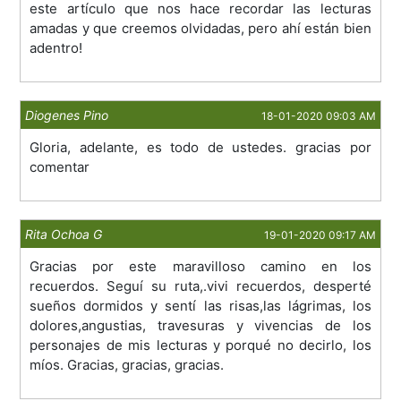
este artículo que nos hace recordar las lecturas
amadas y que creemos olvidadas, pero ahí están bien
adentro!
Diogenes Pino
18-01-2020 09:03 AM
Gloria, adelante, es todo de ustedes. gracias por
comentar
Rita Ochoa G
19-01-2020 09:17 AM
Gracias por este maravilloso camino en los
recuerdos. Seguí su ruta,.vivi recuerdos, desperté
sueños dormidos y sentí las risas,las lágrimas, los
dolores,angustias, travesuras y vivencias de los
personajes de mis lecturas y porqué no decirlo, los
míos. Gracias, gracias, gracias.