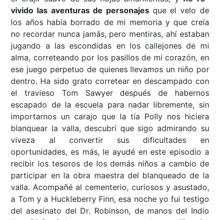
vivido las aventuras de personajes
que el velo de
los años había borrado de mi memoria y que creía
no recordar nunca jamás, pero mentiras, ahí estaban
jugando a las escondidas en los callejones de mi
alma, correteando por los pasillos de mi corazón, en
ese juego perpetuo de quienes llevamos un niño por
dentro. Ha sido grato corretear en descampado con
el travieso Tom Sawyer después de habernos
escapado de la escuela para nadar libremente, sin
importarnos un carajo que la tía Polly nos hiciera
blanquear la valla, descubrí que sigo admirando su
viveza al convertir sus dificultades en
oportunidades, es más, le ayudé en este episodio a
recibir los tesoros de los demás niños a cambio de
participar en la obra maestra del blanqueado de la
valla. Acompañé al cementerio, curiosos y asustado,
a Tom y a Huckleberry Finn, esa noche yo fui testigo
del asesinato del Dr. Robinson, de manos del Indio