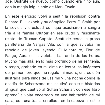
Joe. Disfruté de nuevo, como cuando era niño aún,
con la magia inigualable de Mark Twain.
En este ejercicio volví a sentir la repulsión contra
Richard E. Hickock y su cómplice Perry E. Smith por
la sevicia y crueldad con que asesinaron a sangre
fría a la familia Clutter en ese crudo y fascinante
relato de Truman Capote. Sentí de cerca la prosa
panfletaria de Vargas Vila, con la que avivaba mi
rebeldía de joven leyendo El Minotauro, Flor de
Fango, Aura o las violetas, La ronda de las horas.
Mucho más allá, en lo más profundo de mi ser tenía,
y tengo, grabado en mi alma de lector las imágenes
del primer libro que me regaló mi madre, una edición
ilustrada para niños de Las mil y una noche donde la
osadía de Scherezada me cautivó con sus historias
al igual que cautivó al Sultán Schariar; con ese libro
aprendí a volar encerrado en una habitación de mi
casa, con una toalla enrollada en la cabeza al estilo