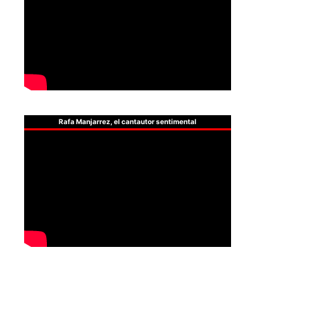
Rafa Manjarrez, el cantautor sentimental