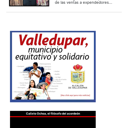
de las ventas a expendedores...
Calixto Ochoa, el filósofo del acordeón