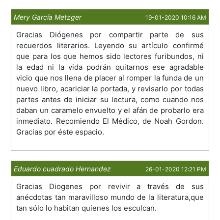
Mery García Metzger
19-01-2020 10:16 AM
Gracias Diógenes por compartir parte de sus
recuerdos literarios. Leyendo su artículo confirmé
que para los que hemos sido lectores furibundos, ni
la edad ni la vida podrán quitarnos ese agradable
vicio que nos llena de placer al romper la funda de un
nuevo libro, acariciar la portada, y revisarlo por todas
partes antes de iniciar su lectura, como cuando nos
daban un caramelo envuelto y el afán de probarlo era
inmediato. Recomiendo El Médico, de Noah Gordon.
Gracias por éste espacio.
Eduardo cuadrado Hernandez
26-01-2020 12:21 PM
Gracias Diogenes por revivir a través de sus
anécdotas tan maravilloso mundo de la literatura,que
tan sólo lo habitan quienes los esculcan.