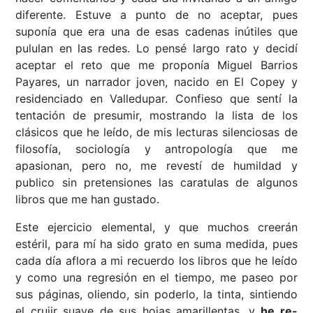
diferente. Estuve a punto de no aceptar, pues
suponía que era una de esas cadenas inútiles que
pululan en las redes. Lo pensé largo rato y decidí
aceptar el reto que me proponía Miguel Barrios
Payares, un narrador joven, nacido en El Copey y
residenciado en Valledupar. Confieso que sentí la
tentación de presumir, mostrando la lista de los
clásicos que he leído, de mis lecturas silenciosas de
filosofía, sociología y antropología que me
apasionan, pero no, me revestí de humildad y
publico sin pretensiones las caratulas de algunos
libros que me han gustado.
Este ejercicio elemental, y que muchos creerán
estéril, para mí ha sido grato en suma medida, pues
cada día aflora a mi recuerdo los libros que he leído
y como una regresión en el tiempo, me paseo por
sus páginas, oliendo, sin poderlo, la tinta, sintiendo
el crujir suave de sus hojas amarillentas, y
he re-