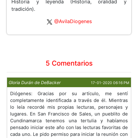
Historia y leyenda (Historia, oralidad y
tradición).
@AvilaDiogenes
5 Comentarios
Gloria Durán de DeBacker
17-01-2020 06:16 PM
Diógenes: Gracias por su artículo, me sentí
completamente identificada a través de él. Mientras
lo leía recordé mis propias lecturas, personajes y
lugares. En San Francisco de Sales, un pueblito de
Cundinamarca tenemos una tertulia y habíamos
pensado iniciar este año con las lecturas favoritas de
cada uno. Le pido permiso para iniciar la reunión con