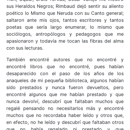
sus Heraldos Negros; Rimbaud dejó sentir su aliento
poético lo Mismo que Neruda con su Canto general;
saltaron ante mis ojos, tantos escritores y tantos
poetas que sería largo enumerar, lo mismo que
sociólogos, antropólogos y pedagogos que me
apasionaron y todavía me tocan las fibras del alma
con sus lecturas.
También encontré autores que no encontré y
encontré libros que no encontré, pues habían
desaparecido con el paso de los años de los
anaqueles de mi pequeña biblioteca, algunos habían
sido prestados y nunca fueron devueltos, pero
encontré algunos que me habían prestado y que
nunca devolví, descubrí que faltaban muchos que
regalé pensando no necesitarlos más y encontré
muchos que no recordaba haber leído y otros que,
en efecto, no he leído y descubrí que faltaban otros
que no había regalado ni prestado y que