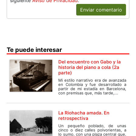
siguiente
Aviso de Privacidad
.
Enviar comentario
Te puede interesar
Del encuentro con Gabo y la
historia del piano a cola (2a
parte)
Mi estilo narrativo era de avanzada
en Colombia y fue desarrollado a
partir de mi estadía en Barcelona,
con premisas que, más tarde,...
La Riohacha amada. En
retrospectiva
Un pequeño poblado, de unas
cinco o diez calles polvorientas, a
lo sumo, con una plaza central que,