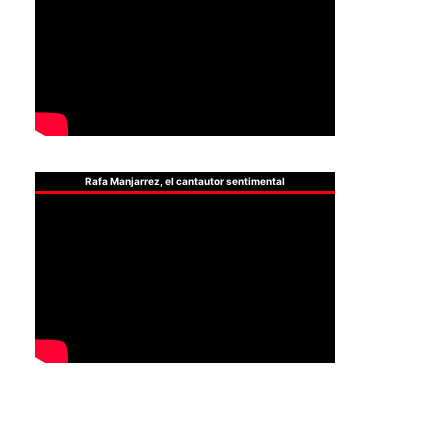
Rafa Manjarrez, el cantautor sentimental