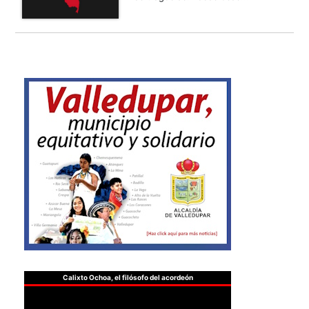
Calixto Ochoa, el filósofo del acordeón