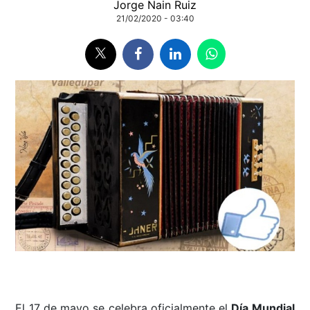
Jorge Nain Ruiz
21/02/2020 - 03:40
El 17 de mayo se celebra oficialmente el
Día Mundial