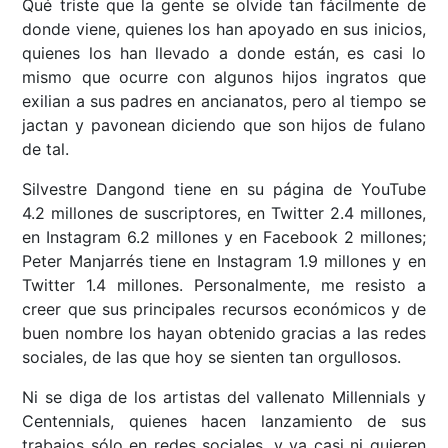
Qué triste que la gente se olvide tan fácilmente de
donde viene, quienes los han apoyado en sus inicios,
quienes los han llevado a donde están, es casi lo
mismo que ocurre con algunos hijos ingratos que
exilian a sus padres en ancianatos, pero al tiempo se
jactan y pavonean diciendo que son hijos de fulano
de tal.
Silvestre Dangond tiene en su página de YouTube
4.2 millones de suscriptores, en Twitter 2.4 millones,
en Instagram 6.2 millones y en Facebook 2 millones;
Peter Manjarrés tiene en Instagram 1.9 millones y en
Twitter 1.4 millones. Personalmente, me resisto a
creer que sus principales recursos económicos y de
buen nombre los hayan obtenido gracias a las redes
sociales, de las que hoy se sienten tan orgullosos.
Ni se diga de los artistas del vallenato Millennials y
Centennials, quienes hacen lanzamiento de sus
trabajos sólo en redes sociales, y ya casi ni quieren