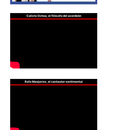
Calixto Ochoa, el filósofo del acordeón
Rafa Manjarrez, el cantautor sentimental