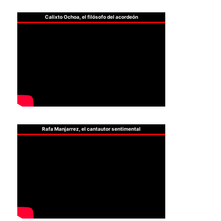
Calixto Ochoa, el filósofo del acordeón
Rafa Manjarrez, el cantautor sentimental