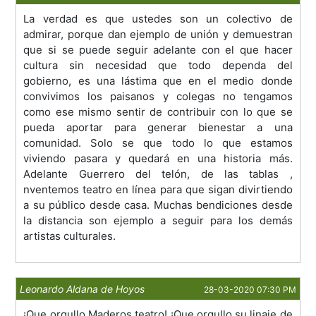
La verdad es que ustedes son un colectivo de
admirar, porque dan ejemplo de unión y demuestran
que si se puede seguir adelante con el que hacer
cultura sin necesidad que todo dependa del
gobierno, es una lástima que en el medio donde
convivimos los paisanos y colegas no tengamos
como ese mismo sentir de contribuir con lo que se
pueda aportar para generar bienestar a una
comunidad. Solo se que todo lo que estamos
viviendo pasara y quedará en una historia más.
Adelante Guerrero del telón, de las tablas ,
nventemos teatro en línea para que sigan divirtiendo
a su público desde casa. Muchas bendiciones desde
la distancia son ejemplo a seguir para los demás
artistas culturales.
Leonardo Aldana de Hoyos
28-03-2020 07:30 PM
¡Que orgullo Maderos teatro! ¡Que orgullo su linaje de