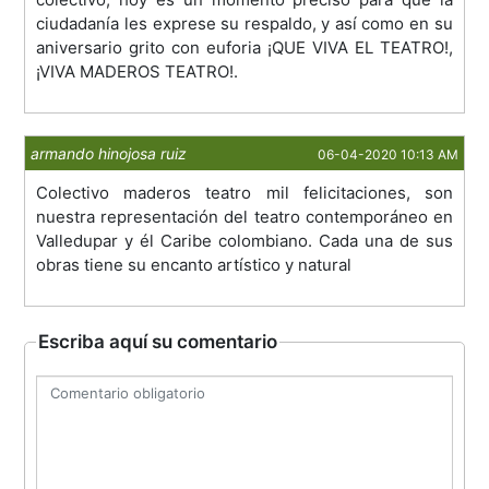
ciudadanía les exprese su respaldo, y así como en su
aniversario grito con euforia ¡QUE VIVA EL TEATRO!,
¡VIVA MADEROS TEATRO!.
armando hinojosa ruiz
06-04-2020 10:13 AM
Colectivo maderos teatro mil felicitaciones, son
nuestra representación del teatro contemporáneo en
Valledupar y él Caribe colombiano. Cada una de sus
obras tiene su encanto artístico y natural
Escriba aquí su comentario