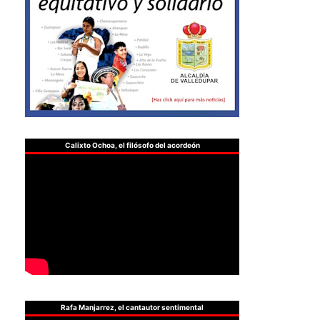
Calixto Ochoa, el filósofo del acordeón
Rafa Manjarrez, el cantautor sentimental