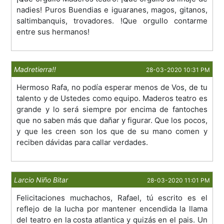
nadies! Puros Buendias e iguaranes, magos, gitanos,
saltimbanquis, trovadores. !Que orgullo contarme
entre sus hermanos!
Madretierra!!
28-03-2020 10:31 PM
Hermoso Rafa, no podía esperar menos de Vos, de tu
talento y de Ustedes como equipo. Maderos teatro es
grande y lo será siempre por encima de fantoches
que no saben más que dañar y figurar. Que los pocos,
y que les creen son los que de su mano comen y
reciben dávidas para callar verdades.
Larcio Niño Bitar
28-03-2020 11:01 PM
Felicitaciones muchachos, Rafael, tú escrito es el
reflejo de la lucha por mantener encendida la llama
del teatro en la costa atlantica y quizás en el pais. Un