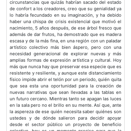
circunstancias que quizás habrían sacado del estado
de confort a los creadores, creo que su genialidad ya
lo habría fecundado en su imaginación, y ha debido
haber una chispa de crisis existencial que motivó el
nacimiento, 5 años después, de ese árbol fresco que
además de dar frutos, ha demostrado que es madera
escasa y de la más fina, en una región con un paladar
artístico colectivo más bien áspero, pero con una
necesidad generacional de explorar nuevas y más
amplias formas de expresión artística y cultural. Hoy
más que nunca hay que preservar esa especie que es
resistente y resiliente, y aunque este distanciamiento
físico impide abrir el telón por un periodo, quién quita
que sea esta una oportunidad para la creación de
nuevas narrativas que sean llevadas a las tablas en
un futuro cercano. Mientras tanto se apagan las luces
en la sala pero no el brillo en su mente. Así que, ante
la aspereza de ese quién necesita saber quiénes son
ustedes y de dónde salieron para decidir apoyar
desde el sector público un proyecto de beneficio
colectivo, hoy es un momento preciso para que la