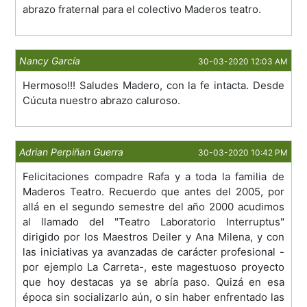
abrazo fraternal para el colectivo Maderos teatro.
Nancy García
30-03-2020 12:03 AM
Hermoso!!! Saludes Madero, con la fe intacta. Desde
Cúcuta nuestro abrazo caluroso.
Adrian Perpiñan Guerra
30-03-2020 10:42 PM
Felicitaciones compadre Rafa y a toda la familia de
Maderos Teatro. Recuerdo que antes del 2005, por
allá en el segundo semestre del año 2000 acudimos
al llamado del "Teatro Laboratorio Interruptus"
dirigido por los Maestros Deiler y Ana Milena, y con
las iniciativas ya avanzadas de carácter profesional -
por ejemplo La Carreta-, este magestuoso proyecto
que hoy destacas ya se abría paso. Quizá en esa
época sin socializarlo aún, o sin haber enfrentado las