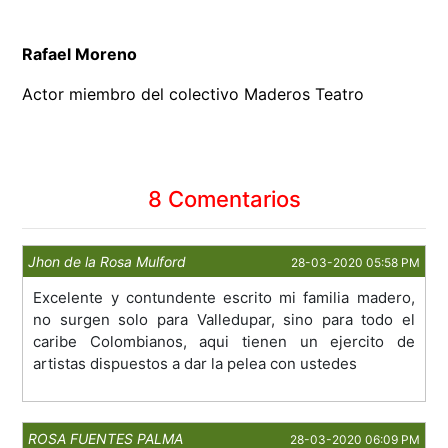
Rafael Moreno
Actor miembro del colectivo Maderos Teatro
8 Comentarios
Jhon de la Rosa Mulford
28-03-2020 05:58 PM
Excelente y contundente escrito mi familia madero,
no surgen solo para Valledupar, sino para todo el
caribe Colombianos, aqui tienen un ejercito de
artistas dispuestos a dar la pelea con ustedes
ROSA FUENTES PALMA
28-03-2020 06:09 PM