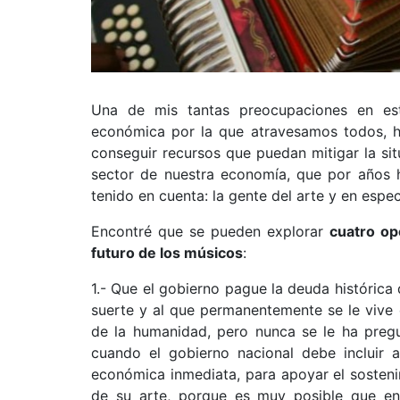
Una de mis tantas preocupaciones en est
económica por la que atravesamos todos, ha
conseguir recursos que puedan mitigar la si
sector de nuestra economía, que por años 
tenido en cuenta: la gente del arte y en espec
Encontré que se pueden explorar
cuatro op
futuro de los músicos
:
1.- Que el gobierno pague la deuda histórica
suerte y al que permanentemente se le vive e
de la humanidad, pero nunca se le ha pregu
cuando el gobierno nacional debe incluir
económica inmediata, para apoyar el sosteni
de su arte, porque es muy posible que en 