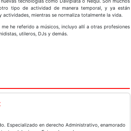
 nuevas tecnologías como Daviplata o Nequi. Son muchos
otro tipo de actividad de manera temporal, y ya están
actividades, mientras se normaliza totalmente la vida.
me he referido a músicos, incluyo allí a otras profesiones
idistas, utileros, DJs y demás.
z
do. Especializado en derecho Administrativo, enamorado