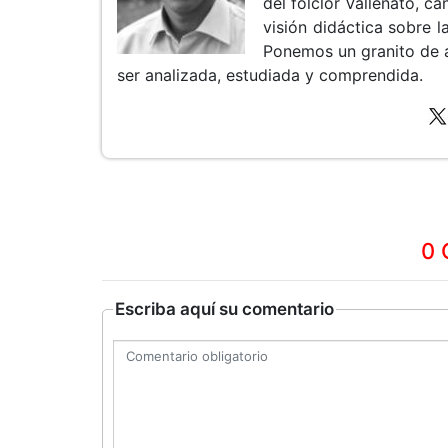
del folclor Vallenato, 
visión didáctica sobre la
Ponemos un granito de 
ser analizada, estudiada y comprendida.
0 
Escriba aquí su comentario