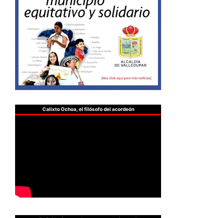
Calixto Ochoa, el filósofo del acordeón