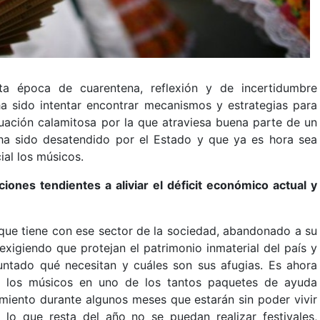
a época de cuarentena, reflexión y de incertidumbre
 sido intentar encontrar mecanismos y estrategias para
tuación calamitosa por la que atraviesa buena parte de un
ha sido desatendido por el Estado y que ya es hora sea
ial los músicos.
ciones tendientes a aliviar el déficit económico actual y
 que tiene con ese sector de la sociedad, abandonado a su
xigiendo que protejan el patrimonio inmaterial del país y
ntado qué necesitan y cuáles son sus afugias. Es ahora
 a los músicos en uno de los tantos paquetes de ayuda
miento durante algunos meses que estarán sin poder vivir
lo que resta del año no se puedan realizar festivales,