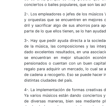
conciertos o bailes populares, que son las ac
2-. Los empleadores o jefes de los músicos ‘
y orquestas que se encuentren en mejores 
dril y sacrificar algo de sus ahorros para
parte de lo que ellos tienen, se lo han ayud
3-. Hay que pedir ayuda directa a la socieda
de la música, las composiciones y las inte
dado excelentes resultados, en una asociaci
se encuentran en mejor situación económ
pensionados o cuentan con un buen capital;
regalo para adquirir un mercado, lo cual se 
de cadena a recogerlo. Eso se puede hacer in
distintas ciudades del país.
4-. La implementación de formas creativas d
Ya varios músicos están dando conciertos y
de diversas maneras, bien sea mediante pl