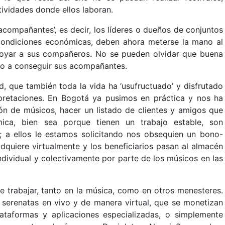
tividades donde ellos laboran.
acompañantes’, es decir, los líderes o dueños de conjuntos
condiciones económicas, deben ahora meterse la mano al
 apoyar a sus compañeros. No se pueden olvidar que buena
ado a conseguir sus acompañantes.
d, que también toda la vida ha ‘usufructuado’ y disfrutado
rpretaciones. En Bogotá ya pusimos en práctica y nos ha
ón de músicos, hacer un listado de clientes y amigos que
ica, bien sea porque tienen un trabajo estable, son
 a ellos le estamos solicitando nos obsequien un bono-
adquiere virtualmente y los beneficiarios pasan al almacén
dividual y colectivamente por parte de los músicos en las
e trabajar, tanto en la música, como en otros menesteres.
 serenatas en vivo y de manera virtual, que se monetizan
ataformas y aplicaciones especializadas, o simplemente