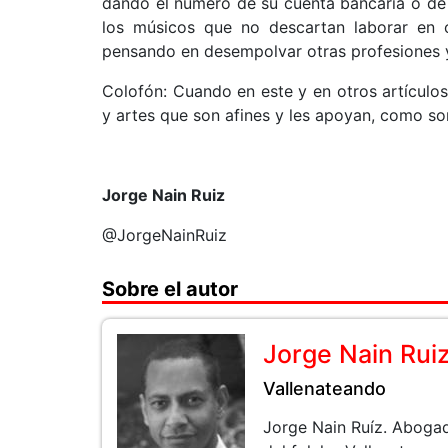
dando el número de su cuenta bancaria o de
los músicos que no descartan laborar en 
pensando en desempolvar otras profesiones y 
Colofón: Cuando en este y en otros artículos 
y artes que son afines y les apoyan, como son
Jorge Nain Ruiz
@JorgeNainRuiz
Sobre el autor
Jorge Nain Rui
Vallenateando
Jorge Nain Ruíz. Aboga