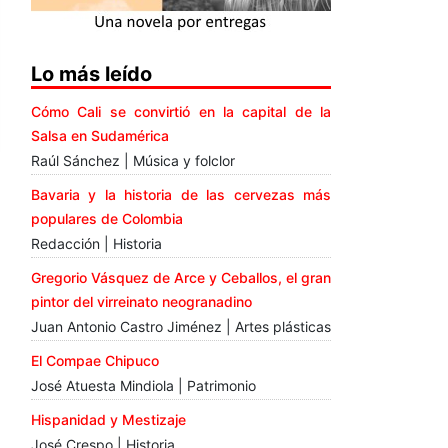
Lo más leído
Cómo Cali se convirtió en la capital de la
Salsa en Sudamérica
Raúl Sánchez | Música y folclor
Bavaria y la historia de las cervezas más
populares de Colombia
Redacción | Historia
Gregorio Vásquez de Arce y Ceballos, el gran
pintor del virreinato neogranadino
Juan Antonio Castro Jiménez | Artes plásticas
El Compae Chipuco
José Atuesta Mindiola | Patrimonio
Hispanidad y Mestizaje
José Crespo | Historia