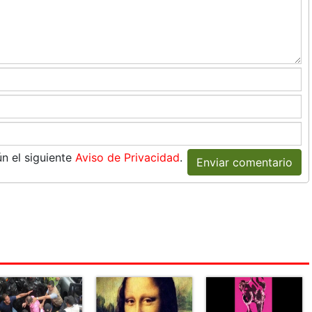
n el siguiente
Aviso de Privacidad
.
Enviar comentario