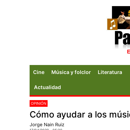
Cine
Música y folclor
Literatura
Actualidad
OPINIÓN
Cómo ayudar a los músi
Jorge Nain Ruiz