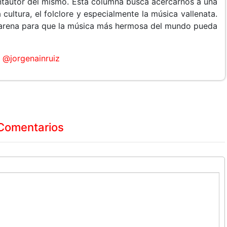
cantautor del mismo. Esta columna busca acercarnos a una
 cultura, el folclore y especialmente la música vallenata.
arena para que la música más hermosa del mundo pueda
@jorgenainruiz
Comentarios