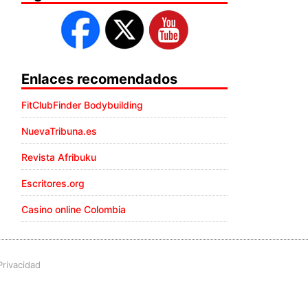
Enlaces recomendados
FitClubFinder Bodybuilding
NuevaTribuna.es
Revista Afribuku
Escritores.org
Casino online Colombia
Privacidad