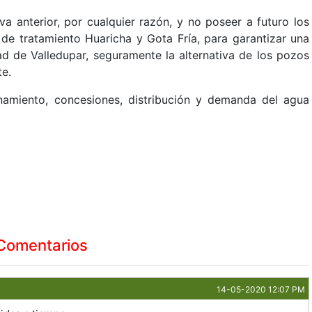
tiva anterior, por cualquier razón, y no poseer a futuro los
 de tratamiento Huaricha y Gota Fría, para garantizar una
d de Valledupar, seguramente la alternativa de los pozos
te.
amiento, concesiones, distribución y demanda del agua
Comentarios
14-05-2020 12:07 PM