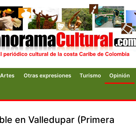
Artes
Otras expresiones
Turismo
Opinión
able en Valledupar (Primera