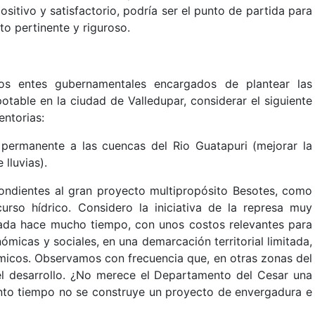
ositivo y satisfactorio, podría ser el punto de partida para
to pertinente y riguroso.
os entes gubernamentales encargados de plantear las
otable en la ciudad de Valledupar, considerar el siguiente
entorias:
y permanente a las cuencas del Rio Guatapuri (mejorar la
lluvias).
pondientes al gran proyecto multipropósito Besotes, como
urso hídrico. Considero la iniciativa de la represa muy
izada hace mucho tiempo, con unos costos relevantes para
ómicas y sociales, en una demarcación territorial limitada,
micos. Observamos con frecuencia que, en otras zonas del
 el desarrollo. ¿No merece el Departamento del Cesar una
o tiempo no se construye un proyecto de envergadura e