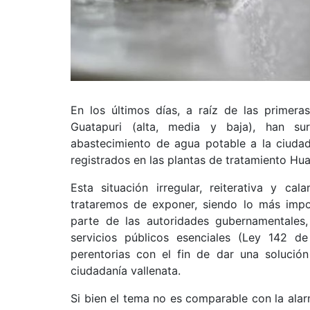
En los últimos días, a raíz de las primeras
Guatapuri (alta, media y baja), han sur
abastecimiento de agua potable a la ciudad
registrados en las plantas de tratamiento Hua
Esta situación irregular, reiterativa y c
trataremos de exponer, siendo lo más impor
parte de las autoridades gubernamentales,
servicios públicos esenciales (Ley 142 d
perentorias con el fin de dar una solució
ciudadanía vallenata.
Si bien el tema no es comparable con la ala