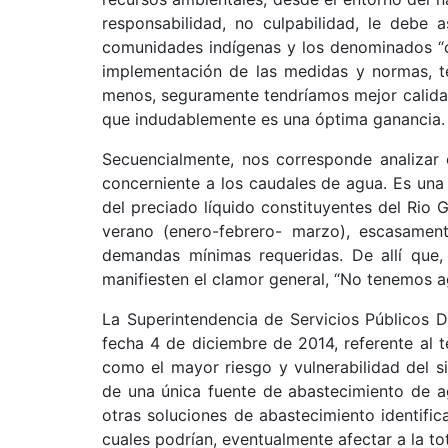
responsabilidad, no culpabilidad, le debe 
comunidades indígenas y los denominados “co
implementación de las medidas y normas, te
menos, seguramente tendríamos mejor calidad 
que indudablemente es una óptima ganancia.
Secuencialmente, nos corresponde analizar o
concerniente a los caudales de agua. Es un
del preciado líquido constituyentes del Rio 
verano (enero-febrero- marzo), escasament
demandas mínimas requeridas. De allí que,
manifiesten el clamor general, “No tenemos a
La Superintendencia de Servicios Públicos Dom
fecha 4 de diciembre de 2014, referente al 
como el mayor riesgo y vulnerabilidad del 
de una única fuente de abastecimiento de ag
otras soluciones de abastecimiento identifi
cuales podrían, eventualmente afectar a la to