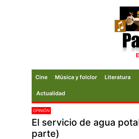
Cine
Música y folclor
Literatura
Actualidad
OPINIÓN
El servicio de agua pot
parte)