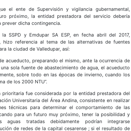
ue el ente de Supervisión y vigilancia gubernamental,
uro próximo, la entidad prestadora del servicio debería
 prever dicha contingencia.
e la SSPD y Emdupar SA ESP, en fecha abril del 2017,
, hizo referencia al tema de las alternativas de fuentes
ra la ciudad de Valledupar, así:
 de acueducto, preparando el mismo, ante la ocurrencia de
e una sola fuente de abastecimiento de agua, el acueducto
amente, sobre todo en las épocas de invierno, cuando los
ima de los 2000 NTU”.
 prioritaria fue considerada por la entidad prestadora del
ación Universitaria del Área Andina, consistente en realizar
ones técnicas para determinar el comportamiento de las
cando para un futuro muy próximo, tener la posibilidad y
s aguas tratadas debidamente podrían integrarse
ución de redes de la capital cesarense ; si el resultado de