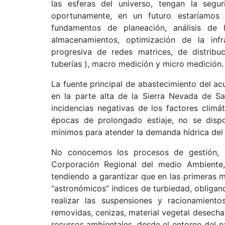
las esferas del universo, tengan la segu
oportunamente, en un futuro estaríamos 
fundamentos de planeación, análisis de
almacenamientos, optimización de la infr
progresiva de redes matrices, de distribu
tuberías ), macro medición y micro medición.
La fuente principal de abastecimiento del ac
en la parte alta de la Sierra Nevada de Sa
incidencias negativas de los factores climá
épocas de prolongado estiaje, no se dispo
mínimos para atender la demanda hídrica del
No conocemos los procesos de gestión, 
Corporación Regional del medio Ambiente, 
tendiendo a garantizar que en las primeras ma
“astronómicos” índices de turbiedad, obligan
realizar las suspensiones y racionamientos
removidas, cenizas, material vegetal desecha
recursos ambientales, desde el entorno del n