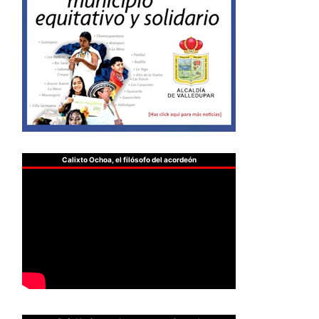
Calixto Ochoa, el filósofo del acordeón