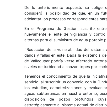
De lo anteriormente expuesto se colige q
consideró la posibilidad de que, en un fut
adelantar los procesos correspondientes para
En el Programa de Gestión, suscrito entr
nuevamente el ente de vigilancia y control
alternas para el suministro de agua potable pa
¨Reducción de la vulnerabilidad del sistema
daños y fallas en este. Dada la existencia d
de Valledupar podría verse afectado notori
niveles de turbiedad alcanzan topes por enc
Tenemos el conocimiento de que la iniciativa
servicio, al suscribir un convenio con la Fund
los estudios, caracterizaciones y evaluaci
aguas subterráneas en nuestro entorno, bus
disposición de pozos profundos cuya
estratégicamente al sistema actual de distrib