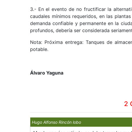
3.- En el evento de no fructificar la alterna
caudales mínimos requeridos, en las plantas
demanda confiable y permanente en la ciuda
profundos, debería ser considerada seriamen
Nota: Próxima entrega: Tanques de almacen
potable.
Álvaro Yaguna
2 
Hugo Alfonso Rincón lobo