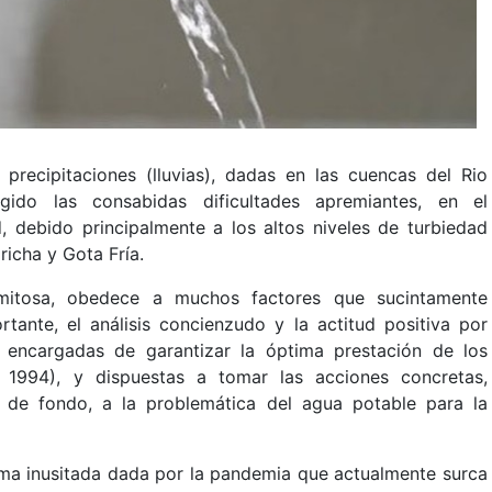
 precipitaciones (lluvias), dadas en las cuencas del Rio
gido las consabidas dificultades apremiantes, en el
, debido principalmente a los altos niveles de turbiedad
richa y Gota Fría.
alamitosa, obedece a muchos factores que sucintamente
tante, el análisis concienzudo y la actitud positiva por
 encargadas de garantizar la óptima prestación de los
e 1994), y dispuestas a tomar las acciones concretas,
n de fondo, a la problemática del agua potable para la
rma inusitada dada por la pandemia que actualmente surca