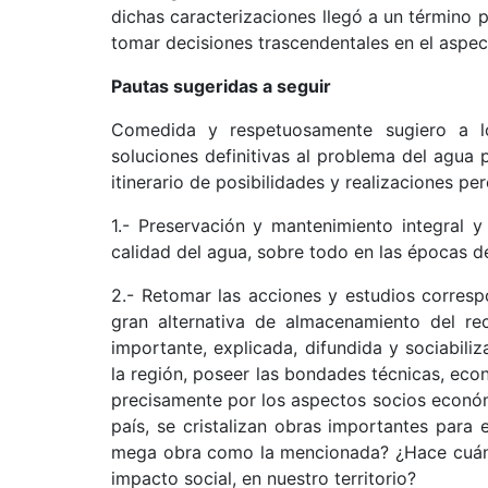
dichas caracterizaciones llegó a un término p
tomar decisiones trascendentales en el aspec
Pautas sugeridas a seguir
Comedida y respetuosamente sugiero a l
soluciones definitivas al problema del agua p
itinerario de posibilidades y realizaciones per
1.- Preservación y mantenimiento integral 
calidad del agua, sobre todo en las épocas de 
2.- Retomar las acciones y estudios corres
gran alternativa de almacenamiento del rec
importante, explicada, difundida y sociabil
la región, poseer las bondades técnicas, econ
precisamente por los aspectos socios econó
país, se cristalizan obras importantes para
mega obra como la mencionada? ¿Hace cuánt
impacto social, en nuestro territorio?