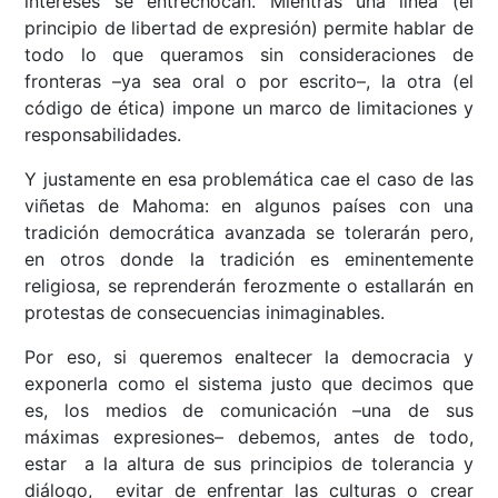
intereses se entrechocan. Mientras una línea (el
principio de libertad de expresión) permite hablar de
todo lo que queramos sin consideraciones de
fronteras –ya sea oral o por escrito–, la otra (el
código de ética) impone un marco de limitaciones y
responsabilidades.
Y justamente en esa problemática cae el caso de las
viñetas de Mahoma: en algunos países con una
tradición democrática avanzada se tolerarán pero,
en otros donde la tradición es eminentemente
religiosa, se reprenderán ferozmente o estallarán en
protestas de consecuencias inimaginables.
Por eso, si queremos enaltecer la democracia y
exponerla como el sistema justo que decimos que
es, los medios de comunicación –una de sus
máximas expresiones– debemos, antes de todo,
estar a la altura de sus principios de tolerancia y
diálogo, evitar de enfrentar las culturas o crear