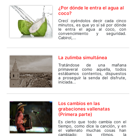
¿Por dónde le entra el agua al
coco?
Crecí oyéndolos decir cada cinco
minutos, es que yo sí sé por dónde
le entra el agua al coco, con
convencimiento y seguridad.
Cabirol,...
La zulimba simultánea
Tratándose de una mañana
primaveral como aquella, todos
estábamos contentos, dispuestos
a proseguir la senda del disfrute,
iniciada...
Los cambios en las
grabaciones vallenatas
(Primera parte)
Es cierto que todo cambia con el
tiempo, como dice la canción, y en
el vallenato muchas cosas han
cambiado: los ritmos, la