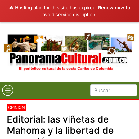
⚠️ Hosting plan for this site has expired.
Renew now
to
avoid service disruption.
OPINIÓN
Editorial: las viñetas de
Mahoma y la libertad de