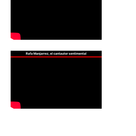
Rafa Manjarrez, el cantautor sentimental