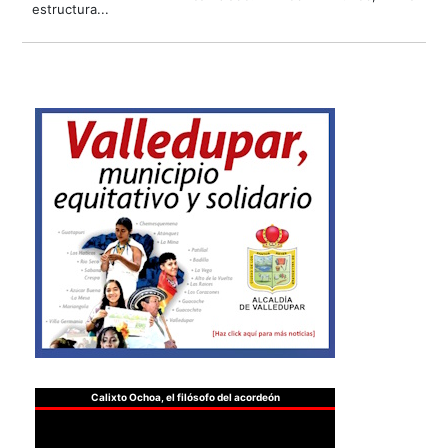
estructura...
Calixto Ochoa, el filósofo del acordeón