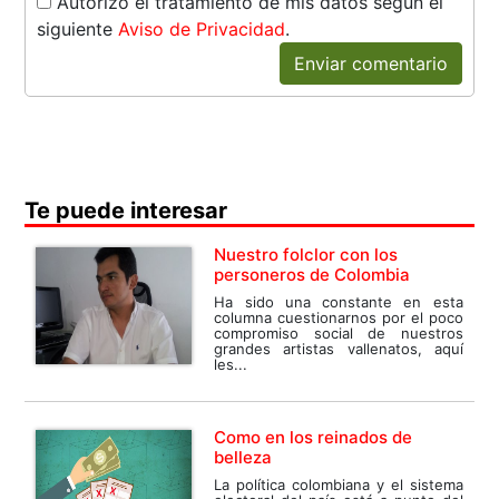
Autorizo el tratamiento de mis datos según el
siguiente
Aviso de Privacidad
.
Enviar comentario
Te puede interesar
Nuestro folclor con los
personeros de Colombia
Ha sido una constante en esta
columna cuestionarnos por el poco
compromiso social de nuestros
grandes artistas vallenatos, aquí
les...
Como en los reinados de
belleza
La política colombiana y el sistema