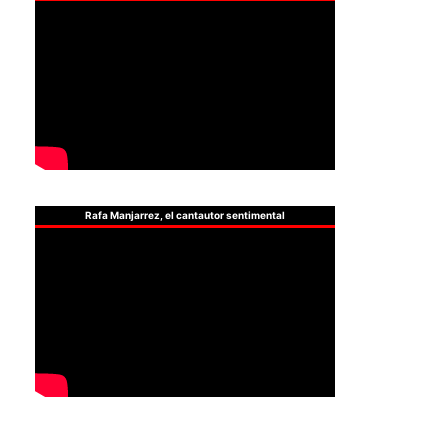
Rafa Manjarrez, el cantautor sentimental