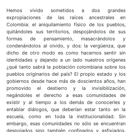
Hemos vivido sometidos a dos grandes
expropiaciones de las raíces ancestrales en
Colombia: el aniquilamiento físico de los pueblos,
quitándoles sus territorios, despojándolos de sus
formas de pensamiento, masacrándolos y
condenándolos al olvido, y dos: la vergüenza, que
dicho de otro modo es como hacernos sentir sin
identidades y dejando a un lado nuestros orígenes
¿qué tanto sabrá la población colombiana sobre los
pueblos originarios del país? El propio estado y los
gobiernos desde hace más de doscientos años, han
promovido el destierro y la invisibilización,
negándoles el derecho a esas comunidades de
existir y al tiempo a los demás de conocerles y
entablar diálogos, que deberían estar tanto en la
escuela, como en toda la institucionalidad. Sin
embargo, esas comunidades no sólo se encuentran
despojados sino también confinados y asfixiados.