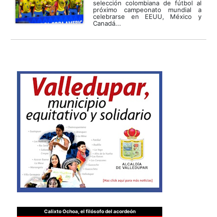
selección colombiana de fútbol al
próximo campeonato mundial a
celebrarse en EEUU, México y
Canadá...
Calixto Ochoa, el filósofo del acordeón