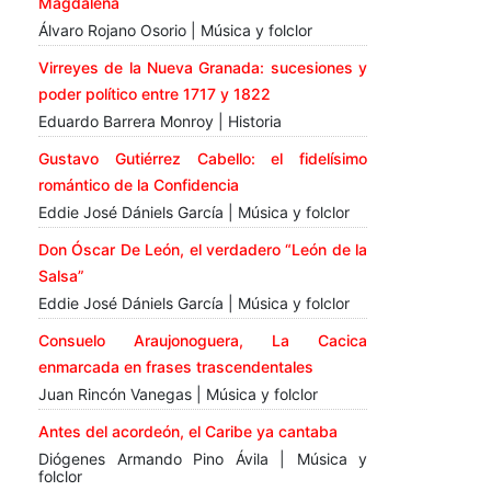
Magdalena
Álvaro Rojano Osorio | Música y folclor
Virreyes de la Nueva Granada: sucesiones y
poder político entre 1717 y 1822
Eduardo Barrera Monroy | Historia
Gustavo Gutiérrez Cabello: el fidelísimo
romántico de la Confidencia
Eddie José Dániels García | Música y folclor
Don Óscar De León, el verdadero “León de la
Salsa”
Eddie José Dániels García | Música y folclor
Consuelo Araujonoguera, La Cacica
enmarcada en frases trascendentales
Juan Rincón Vanegas | Música y folclor
Antes del acordeón, el Caribe ya cantaba
Diógenes Armando Pino Ávila | Música y
folclor