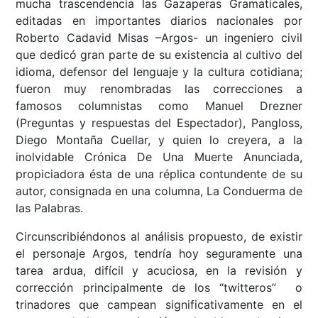
mucha trascendencia las Gazaperas Gramaticales,
editadas en importantes diarios nacionales por
Roberto Cadavid Misas –Argos- un ingeniero civil
que dedicó gran parte de su existencia al cultivo del
idioma, defensor del lenguaje y la cultura cotidiana;
fueron muy renombradas las correcciones a
famosos columnistas como Manuel Drezner
(Preguntas y respuestas del Espectador), Pangloss,
Diego Montaña Cuellar, y quien lo creyera, a la
inolvidable Crónica De Una Muerte Anunciada,
propiciadora ésta de una réplica contundente de su
autor, consignada en una columna, La Conduerma de
las Palabras.
Circunscribiéndonos al análisis propuesto, de existir
el personaje Argos, tendría hoy seguramente una
tarea ardua, difícil y acuciosa, en la revisión y
corrección principalmente de los “twitteros” o
trinadores que campean significativamente en el