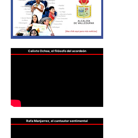
Calixto Ochoa, el filósofo del acordeón
Rafa Manjarrez, el cantautor sentimental