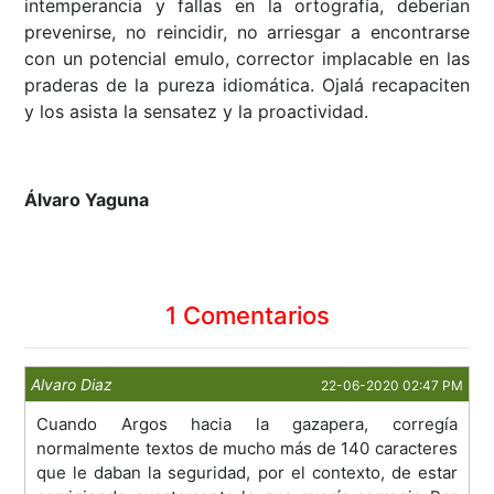
intemperancia y fallas en la ortografía, deberían
prevenirse, no reincidir, no arriesgar a encontrarse
con un potencial emulo, corrector implacable en las
praderas de la pureza idiomática. Ojalá recapaciten
y los asista la sensatez y la proactividad.
Álvaro Yaguna
1 Comentarios
Alvaro Diaz
22-06-2020 02:47 PM
Cuando Argos hacia la gazapera, corregía
normalmente textos de mucho más de 140 caracteres
que le daban la seguridad, por el contexto, de estar