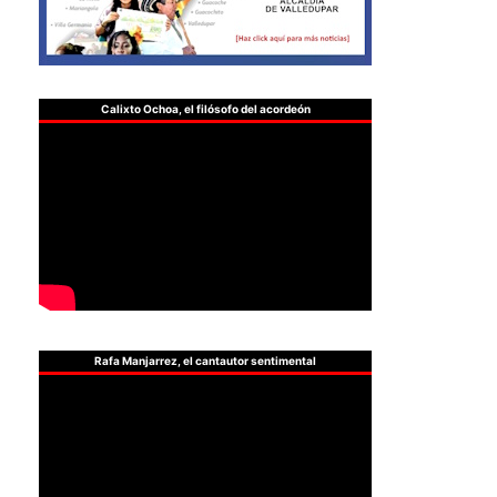
Calixto Ochoa, el filósofo del acordeón
Rafa Manjarrez, el cantautor sentimental