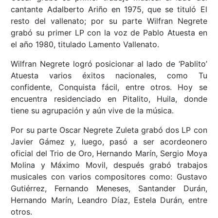
cantante Adalberto Ariño en 1975, que se tituló El
resto del vallenato; por su parte Wilfran Negrete
grabó su primer LP con la voz de Pablo Atuesta en
el año 1980, titulado Lamento Vallenato.
Wilfran Negrete logró posicionar al lado de ‘Pablito’
Atuesta varios éxitos nacionales, como Tu
confidente, Conquista fácil, entre otros. Hoy se
encuentra residenciado en Pitalito, Huila, donde
tiene su agrupación y aún vive de la música.
Por su parte Oscar Negrete Zuleta grabó dos LP con
Javier Gámez y, luego, pasó a ser acordeonero
oficial del Trio de Oro, Hernando Marín, Sergio Moya
Molina y Máximo Movil, después grabó trabajos
musicales con varios compositores como: Gustavo
Gutiérrez, Fernando Meneses, Santander Durán,
Hernando Marín, Leandro Díaz, Estela Durán, entre
otros.