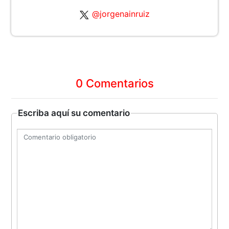
@jorgenainruiz
0 Comentarios
Escriba aquí su comentario