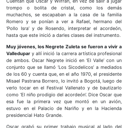
Cuentan que Oscar y Wilfran, en vez de salir a jugar
trompo o bolita de cristal, como los demás
muchachos, se escapaban a la casa de la familia
Romero y se ponían a ver a Rafael, hermano del
‘Pollo Isra’ y de Rosendo, interpretar el acordeón,
hasta que este inició a darles clases del instrumento.
Muy jóvenes, los Negrete Zuleta se fueron a vivir a
Valledupar
y allí inició la carrera artística profesional
de ambos. Oscar Negrete inició en ‘El Valle’ con un
conjunto que se llamó ‘Los Sicodelicos’ a mediados
de los 60 y cuenta que, en el año 1970, el presidente
Misael Pastrana Borrero, lo invitó a Bogotá, luego de
verlo tocar en el Festival Vallenato y de bautizarlo
como ‘El niño prodigio del acordeón’. Dice Oscar que
esa fue la primera vez que montó en un avión,
estuvo en el Palacio de Nariño y en la Hacienda
presidencial Hato Grande.
Oscar grabó su primer trabajo musical al lado del