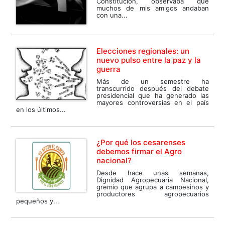
Constitución, observaba que
muchos de mis amigos andaban
con una...
Elecciones regionales: un
nuevo pulso entre la paz y la
guerra
Más de un semestre ha
transcurrido después del debate
presidencial que ha generado las
mayores controversias en el país
en los últimos...
¿Por qué los cesarenses
debemos firmar el Agro
nacional?
Desde hace unas semanas,
Dignidad Agropecuaria Nacional,
gremio que agrupa a campesinos y
productores agropecuarios
pequeños y...