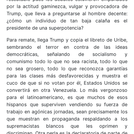
por la actitud gaminezca, vulgar y provocadora de
Trump, que lleva a preguntarse al hombre decente:
¿cómo un individuo de tan baja calaña es el
presidente de una superpotencia?
Para remate, llega Trump y copia el libreto de Uribe,
sembrando el terror en contra de las ideas
democráticas, señalando de socialismo y
comunismo todo lo que no sea racista, todo lo que
no sea grosero, todo lo que reconozca garantías
para las clases más desfavorecidas y muestra el
cuco de que si no votan por él, Estados Unidos se
convertirá en otra Venezuela. Lo más vergonzoso
para el latinoamericano, es que muchos de esos
hispanos que superviven vendiendo su fuerza de
trabajo en agónicas jornadas, sean precisamente los
que muestran en propaganda respaldando a los
supremacistas blancos que les oprimen y
discriminan. Otra perla es la declaratoria de parte de