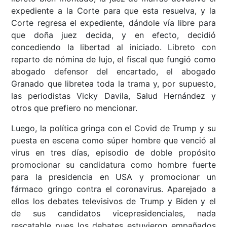
expediente a la Corte para que esta resuelva, y la
Corte regresa el expediente, dándole vía libre para
que doña juez decida, y en efecto, decidió
concediendo la libertad al iniciado. Libreto con
reparto de nómina de lujo, el fiscal que fungió como
abogado defensor del encartado, el abogado
Granado que libretea toda la trama y, por supuesto,
las periodistas Vicky Davila, Salud Hernández y
otros que prefiero no mencionar.
Luego, la política gringa con el Covid de Trump y su
puesta en escena como súper hombre que venció al
virus en tres días, episodio de doble propósito
promocionar su candidatura como hombre fuerte
para la presidencia en USA y promocionar un
fármaco gringo contra el coronavirus. Aparejado a
ellos los debates televisivos de Trump y Biden y el
de sus candidatos vicepresidenciales, nada
rescatable pues los debates estuvieron empañados