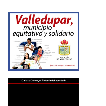
Calixto Ochoa, el filósofo del acordeón