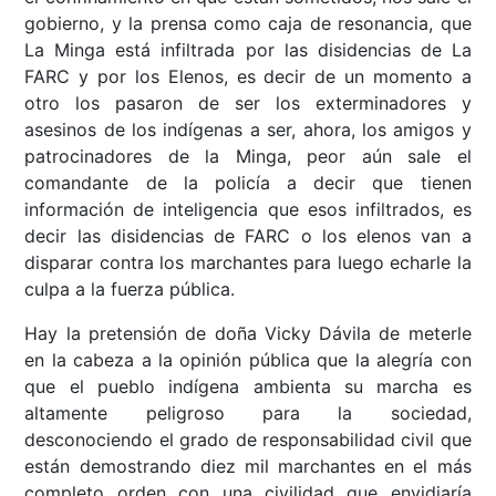
gobierno, y la prensa como caja de resonancia, que
La Minga está infiltrada por las disidencias de La
FARC y por los Elenos, es decir de un momento a
otro los pasaron de ser los exterminadores y
asesinos de los indígenas a ser, ahora, los amigos y
patrocinadores de la Minga, peor aún sale el
comandante de la policía a decir que tienen
información de inteligencia que esos infiltrados, es
decir las disidencias de FARC o los elenos van a
disparar contra los marchantes para luego echarle la
culpa a la fuerza pública.
Hay la pretensión de doña Vicky Dávila de meterle
en la cabeza a la opinión pública que la alegría con
que el pueblo indígena ambienta su marcha es
altamente peligroso para la sociedad,
desconociendo el grado de responsabilidad civil que
están demostrando diez mil marchantes en el más
completo orden con una civilidad que envidiaría