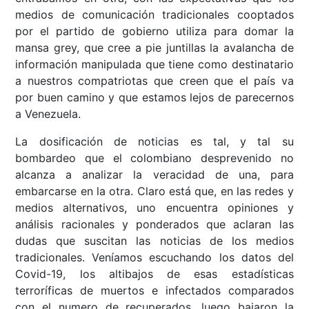
medios de comunicación tradicionales cooptados
por el partido de gobierno utiliza para domar la
mansa grey, que cree a pie juntillas la avalancha de
información manipulada que tiene como destinatario
a nuestros compatriotas que creen que el país va
por buen camino y que estamos lejos de parecernos
a Venezuela.
La dosificación de noticias es tal, y tal su
bombardeo que el colombiano desprevenido no
alcanza a analizar la veracidad de una, para
embarcarse en la otra. Claro está que, en las redes y
medios alternativos, uno encuentra opiniones y
análisis racionales y ponderados que aclaran las
dudas que suscitan las noticias de los medios
tradicionales. Veníamos escuchando los datos del
Covid-19, los altibajos de esas estadísticas
terroríficas de muertos e infectados comparados
con el numero de recuperados, luego bajaron la