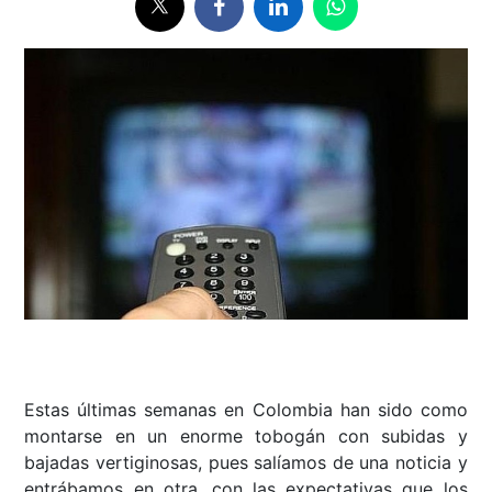
Estas últimas semanas en Colombia han sido como
montarse en un enorme tobogán con subidas y
bajadas vertiginosas, pues salíamos de una noticia y
entrábamos en otra, con las expectativas que los