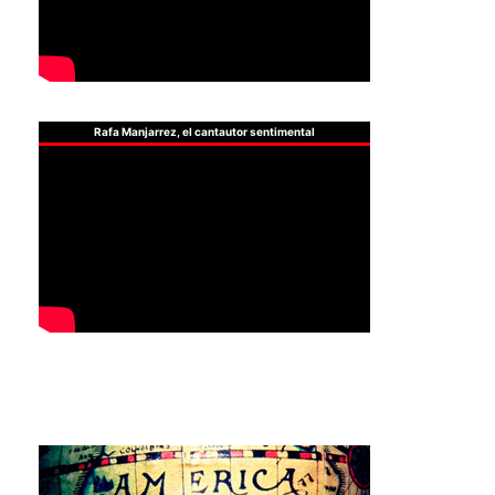
Rafa Manjarrez, el cantautor sentimental