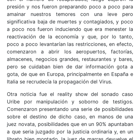
presión y nos fueron preparando poco a poco para
amainar nuestros temores con una leve pero
significativa baja de muertes y contagiados, y poco
a poco nos fueron induciendo que era menester la
reactivación de la economía y que, por lo tanto,
poco a poco levantarían las restricciones, en efecto,
comenzaron a abrir los aeropuertos, factorías,
almacenes, negocios grandes, restaurantes y bares,
pero se cuidaban bien de dar información gota a
gota, de que en Europa, principalmente en España e
Italia se recrudecía la propagación del Virus.
Otra noticia fue el reality show del sonado caso
Uribe por manipulación y soborno de testigos.
Comenzaron presentando una serie de posibilidades
sobre el destino de dicho caso, en manos de una
juez novata, posibilidades que en un 90% apuntaban
a que seria juzgado por la justicia ordinaria y, en un
libreto bien montado, la juez de marras devuelve el