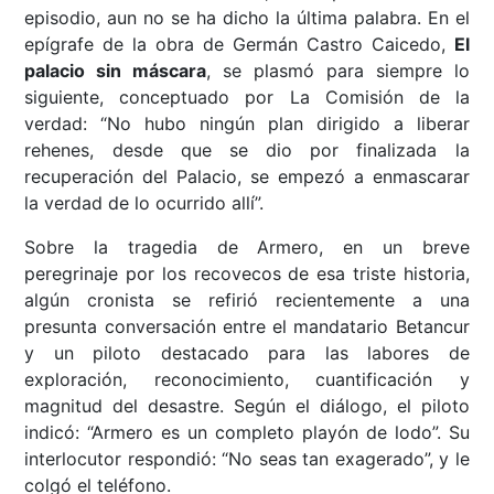
episodio, aun no se ha dicho la última palabra. En el
epígrafe de la obra de Germán Castro Caicedo,
El
palacio sin máscara
, se plasmó para siempre lo
siguiente, conceptuado por La Comisión de la
verdad: “No hubo ningún plan dirigido a liberar
rehenes, desde que se dio por finalizada la
recuperación del Palacio, se empezó a enmascarar
la verdad de lo ocurrido allí”.
Sobre la tragedia de Armero, en un breve
peregrinaje por los recovecos de esa triste historia,
algún cronista se refirió recientemente a una
presunta conversación entre el mandatario Betancur
y un piloto destacado para las labores de
exploración, reconocimiento, cuantificación y
magnitud del desastre. Según el diálogo, el piloto
indicó: “Armero es un completo playón de lodo”. Su
interlocutor respondió: “No seas tan exagerado”, y le
colgó el teléfono.