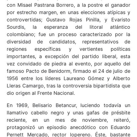
con Misael Pastrana Borrero, a la postre el ganador
por estrecho margen, en unas elecciones atípicas y
controvertidas; Gustavo Rojas Pinilla, y Evaristo
Sourdis, la esperanza del litoral atlántico
colombiano; fue un proceso caracterizado por la
diversidad de candidatos, representativos de
regiones específicas y vertientes políticas
importantes, a excepción del partido liberal, esta
vez convidado de piedra al evento, por aquello del
famoso Pacto de Benidorm, firmado el 24 de julio de
1956 entre los líderes Laureano Gómez y Alberto
Lleras Camargo, tras la controversia bipartidista que
dio origen al Frente Nacional.
En 1969, Belisario Betancur, luciendo todavía un
llamativo cabello negro y unas gafas de présbite
reciente, en un mes de noviembre, reiteró,
protagonizó un episodio anecdótico con Eduardo
Pernett Mercado, rector lopereno. Éste, bastante