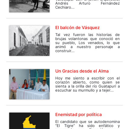
Andrés Arturo Fernández
Cechiaro...
El balcón de Vásquez
Tal vez fueron las historias de
brujas volantonas que conoció en
su pueblo, Los venados, lo que
animó a nuestro personaje a
construir...
Un Gracias desde el Alma
Hoy me siento a escribir con el
corazón abierto, como quien se
sienta a la orilla del río Guatapurí a
escuchar su murmullo y a tejer...
Enemistad por política
El candidato que se autodenomina
“El Tigre” ha sido enfático y