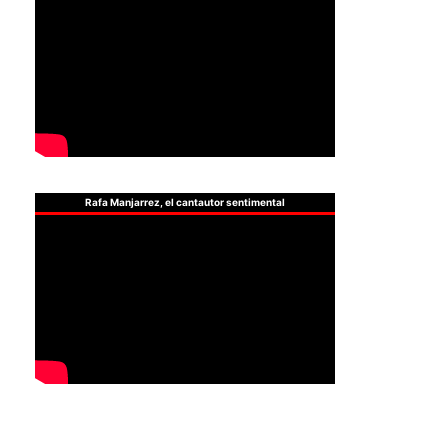
Rafa Manjarrez, el cantautor sentimental