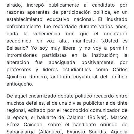
airado, increpó públicamente al candidato por
razones aparentes de participación política, en un
establecimiento educativo nacional. El inusitado
enfrentamiento fue recordado durante varios años,
dada la vehemencia con que el orientador
académico, en voz alta, manifestó: “¿Usted es
Belisario? Yo soy muy liberal y no voy a permitir
intromisiones partidistas en la institución”; la
alteración fue apaciguada positivamente por
profesores y líderes estudiantiles como Carlos
Quintero Romero, anfitrión coyuntural del político
antioqueño.
De aquel encarnizado debate político recuerdo entre
muchos detalles, el de una divisa publicitaria de tinte
regional, editado por el reconocido comunicador de
la época, el baluarte de Calamar (Bolívar). Marcos
Pérez Caicedo, sobre el candidato oriundo de
Sabanalarga (Atlántico), Evaristo Sourdis. Aquella