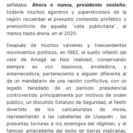
señalaba:
Ahora o nunca, presidente costeño
;
todavía muchos agoreros y supersticiosos de la
región recuerdan el presunto contenido profético y
premonitorio de aquella ¨valla publicitaria¨, al
menos hasta ahora, en el 2020.
Después de muchos vaivenes y trascendentes
movimientos políticos, en 1982, el sueño infantil del
vate de Amagä se hizo realidad, conservando
siempre su voz equivoca, arrulladora, y
enternecedora, perteneciente a alguien diferente al
de un mandatario de una nación conflictiva, con un
legado heredado de un periodo presidencial
controvertido principalmente por motivos de orden
público, un discutido Estatuto de Seguridad, el festín
divertido de los caricaturistas de moda,
representando a las caballerías de Usaquén , las
presuntas torturas a los enemigos del régimen, y el
famoso antecedente del exilio en tierras mejicanas,