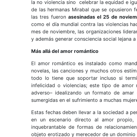
la no violencia sino celebrar la equidad e i
de las hermanas
Mirabal que se opusieron fe
las tres fueron
asesinadas el 25 de novie
como el día mundial contra las violencias ha
mes de noviembre, las organizaciones lidera
y además generar consciencia social lejana a
Más allá del amor romántico
El amor romántico es instalado como mandat
novelas, las canciones y muchos otros estím
todo lo tiene que soportar incluso si ter
infelicidad o violencias; este tipo de amor
adverso– idealizando un formato de amar 
sumergidas en el sufrimiento a muchas mujer
Estas fechas deben llevar a la sociedad a per
en un escenario directo al amor propio, 
inquebrantable de formas de relacionamie
objeto erotizado y merecedor de un dominio 