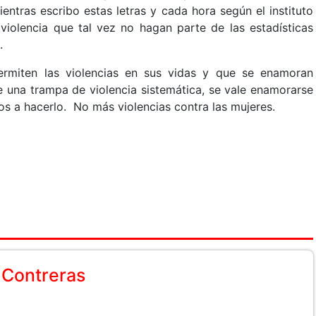
entras escribo estas letras y cada hora según el instituto
violencia que tal vez no hagan parte de las estadísticas
.
rmiten las violencias en sus vidas y que se enamoran
 una trampa de violencia sistemática, se vale enamorarse
s a hacerlo. No más violencias contra las mujeres.
 Contreras