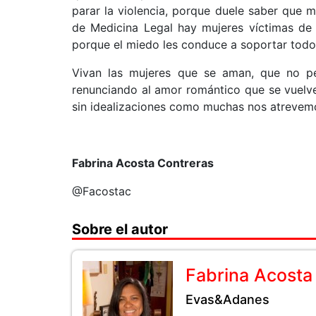
parar la violencia, porque duele saber que mi
de Medicina Legal hay mujeres víctimas de 
porque el miedo les conduce a soportar todo
Vivan las mujeres que se aman, que no pe
renunciando al amor romántico que se vuelve
sin idealizaciones como muchas nos atrevemo
Fabrina Acosta Contreras
@Facostac
Sobre el autor
Fabrina Acosta
Evas&Adanes