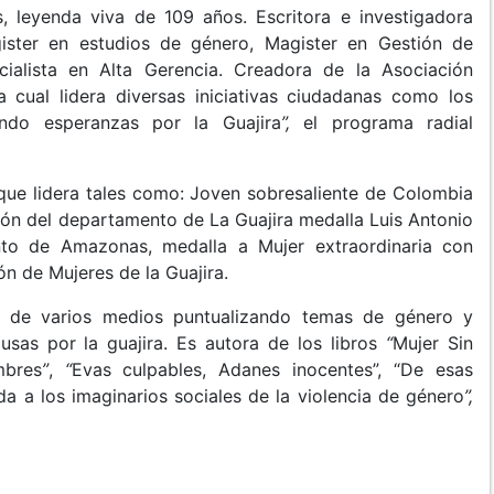
s, leyenda viva de 109 años. Escritora e investigadora
gister en estudios de género, Magister en Gestión de
cialista en Alta Gerencia. Creadora de la Asociación
 cual lidera diversas iniciativas ciudadanas como los
endo esperanzas por la Guajira
”,
el programa radial
que lidera tales como: Joven sobresaliente de Colombia
ón del departamento de La Guajira medalla Luis Antonio
nto de Amazonas, medalla a Mujer extraordinaria con
ón de Mujeres de la Guajira.
 de varios medios puntualizando temas de género y
usas por la guajira. Es autora de los libros
“
Mujer Sin
mbres
”
,
“
Evas culpables, Adanes inocentes”, “De esas
a a los imaginarios sociales de la violencia de género
”,