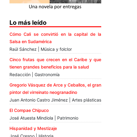
Lo más leído
Cómo Cali se convirtió en la capital de la
Salsa en Sudamérica
Raúl Sánchez | Música y folclor
Cinco frutas que crecen en el Caribe y que
tienen grandes beneficios para la salud
Redacción | Gastronomía
Gregorio Vásquez de Arce y Ceballos, el gran
pintor del virreinato neogranadino
Juan Antonio Castro Jiménez | Artes plásticas
El Compae Chipuco
José Atuesta Mindiola | Patrimonio
Hispanidad y Mestizaje
José Crespo | Historia