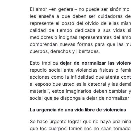
El amor –en general– no puede ser sinónimo 
les enseña a que deben ser cuidadoras de
represente el costo del olvido de ellas mi
calidad de tiempo dedicada a sus vidas s
mediocres o indignas representantes del am
comprendan nuevas formas para que las muj
cuerpos, derechos y libertades.
Esto implica
dejar de normalizar las violen
repudio social ante violencias físicas o fem
acciones como la infidelidad que atenta cont
al esposo que usted es la catedral y las demá
material”, estos imaginarios deben cambiar 
social que se disponga a dejar de normalizar 
La urgencia de una vida libre de violencias
Se hace urgente lograr que no haya una niña
que los cuerpos femeninos no sean tomados 