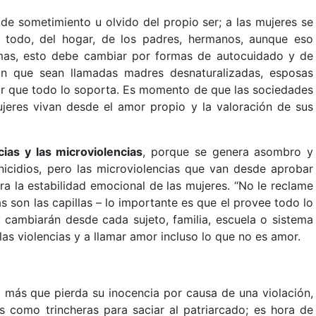
de sometimiento u olvido del propio ser; a las mujeres se
 todo, del hogar, de los padres, hermanos, aunque eso
smas, esto debe cambiar por formas de autocuidado y de
in que sean llamadas madres desnaturalizadas, esposas
or que todo lo soporta. Es momento de que las sociedades
eres vivan desde el amor propio y la valoración de sus
cias y las microviolencias
, porque se genera asombro y
inicidios, pero las microviolencias que van desde aprobar
ra la estabilidad emocional de las mujeres. “No le reclame
s son las capillas – lo importante es que el provee todo lo
y cambiarán desde cada sujeto, familia, escuela o sistema
las violencias y a llamar amor incluso lo que no es amor.
 más que pierda su inocencia por causa de una violación,
como trincheras para saciar al patriarcado; es hora de