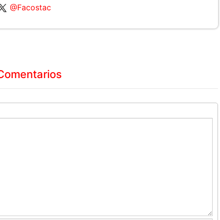
@Facostac
Comentarios