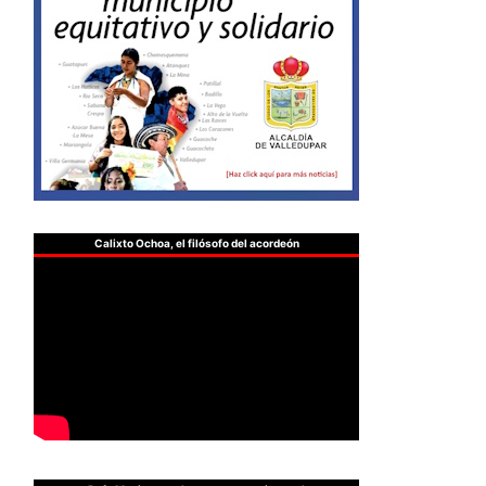
Calixto Ochoa, el filósofo del acordeón