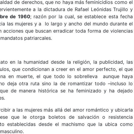
gualdad de derechos, que no haya más feminicidios como el
rvientemente a la dictadura de Rafael Leónidas Trujillo y
mbre de 1960
; razón por la cual, se establece esta fecha
cia las mujeres
y a lo largo y ancho del mundo durante el
n acciones que buscan erradicar toda forma de violencias
 mandatos patriarcales.
o en la humanidad desde la religión, la publicidad, las
ulos, que condicionan a creer en el amor perfecto, el que
mina en muerte, el que todo lo sobrelleva aunque haya
 no deja otra ruta sino la de romantizar todo –incluso lo
que de manera histórica se ha feminizado y ha dejado
es.
cibir a las mujeres más allá del amor romántico y ubicarla
ese que le otorga boletos de salvación o resistencia
nto establecidas desde el machismo que la ubica como
masculino.