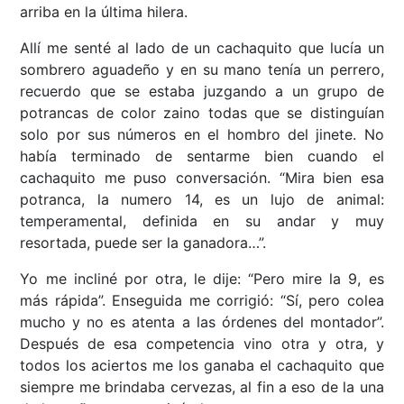
arriba en la última hilera.
Allí me senté al lado de un cachaquito que lucía un
sombrero aguadeño y en su mano tenía un perrero,
recuerdo que se estaba juzgando a un grupo de
potrancas de color zaino todas que se distinguían
solo por sus números en el hombro del jinete. No
había terminado de sentarme bien cuando el
cachaquito me puso conversación. “Mira bien esa
potranca, la numero 14, es un lujo de animal:
temperamental, definida en su andar y muy
resortada, puede ser la ganadora…”.
Yo me incliné por otra, le dije: “Pero mire la 9, es
más rápida”. Enseguida me corrigió: “Sí, pero colea
mucho y no es atenta a las órdenes del montador”.
Después de esa competencia vino otra y otra, y
todos los aciertos me los ganaba el cachaquito que
siempre me brindaba cervezas, al fin a eso de la una