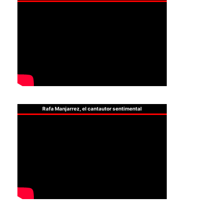
Rafa Manjarrez, el cantautor sentimental