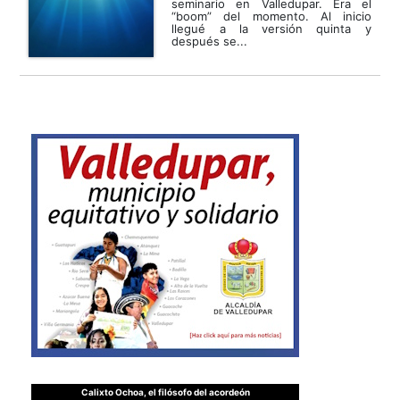
seminario en Valledupar. Era el
“boom” del momento. Al inicio
llegué a la versión quinta y
después se...
Calixto Ochoa, el filósofo del acordeón