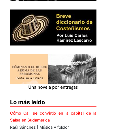
Lo más leído
Cómo Cali se convirtió en la capital de la
Salsa en Sudamérica
Raúl Sánchez | Música y folclor