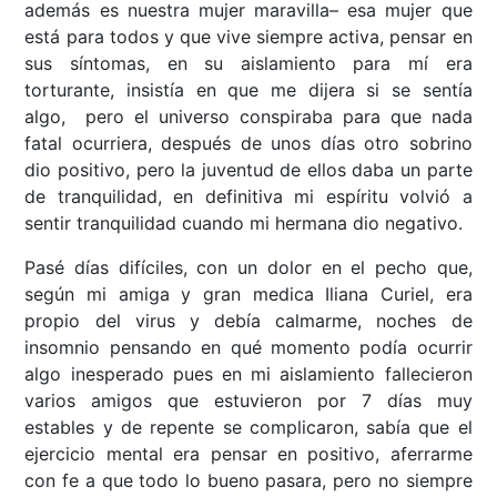
además es nuestra mujer maravilla– esa mujer que
está para todos y que vive siempre activa, pensar en
sus síntomas, en su aislamiento para mí era
torturante, insistía en que me dijera si se sentía
algo, pero el universo conspiraba para que nada
fatal ocurriera, después de unos días otro sobrino
dio positivo, pero la juventud de ellos daba un parte
de tranquilidad, en definitiva mi espíritu volvió a
sentir tranquilidad cuando mi hermana dio negativo.
Pasé días difíciles, con un dolor en el pecho que,
según mi amiga y gran medica Iliana Curiel, era
propio del virus y debía calmarme, noches de
insomnio pensando en qué momento podía ocurrir
algo inesperado pues en mi aislamiento fallecieron
varios amigos que estuvieron por 7 días muy
estables y de repente se complicaron, sabía que el
ejercicio mental era pensar en positivo, aferrarme
con fe a que todo lo bueno pasara, pero no siempre