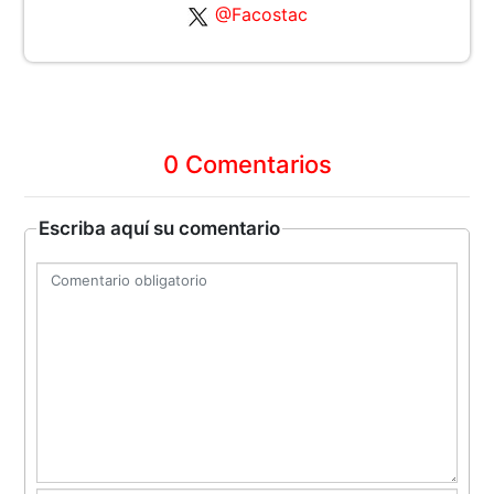
@Facostac
0 Comentarios
Escriba aquí su comentario