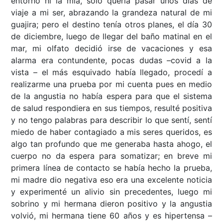
entorno ni la mía, solo quería pasar unos días de
viaje a mi ser, abrazando la grandeza natural de mi
guajira; pero el destino tenía otros planes, el día 30
de diciembre, luego de llegar del baño matinal en el
mar, mi olfato decidió irse de vacaciones y esa
alarma era contundente, pocas dudas –covid a la
vista – el más esquivado había llegado, procedí a
realizarme una prueba por mi cuenta pues en medio
de la angustia no había espera para que el sistema
de salud respondiera en sus tiempos, resulté positiva
y no tengo palabras para describir lo que sentí, sentí
miedo de haber contagiado a mis seres queridos, es
algo tan profundo que me generaba hasta ahogo, el
cuerpo no da espera para somatizar; en breve mi
primera línea de contacto se había hecho la prueba,
mi madre dio negativa eso era una excelente noticia
y experimenté un alivio sin precedentes, luego mi
sobrino y mi hermana dieron positivo y la angustia
volvió, mi hermana tiene 60 años y es hipertensa –