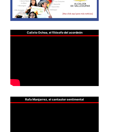
Calixto Ochoa, el filósofo del acordeón
Rafa Manjarrez, el cantautor sentimental