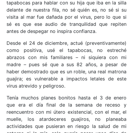
tapabocas para hablar con su hija que iba en la silla
delante de nuestra fila, no sé quién es, no sé si su
visita al mar fue dañada por el virus, pero lo que si
sé es que ese audio de tranquilidad que repiten
antes de despegar no inspira confianza.
Desde el 24 de diciembre, actué (preventivamente)
como positiva, usé el tapabocas, no estreché
abrazos con mis familiares – ni siquiera con mi
madre – pues sé que a sus 82 años, a pesar de
haber demostrado que es un roble, una real matrona
guajira; es vulnerable a impactos letales de este
virus atrevido y peligroso.
Tenía muchos planes bonitos hasta el 3 de enero
que era el día final de la semana de receso y
reencuentro con mi útero existencial, con el mar, el
muelle, los atardeceres guajiros, no planeaba
actividades que pusieran en riesgo la salud de mi