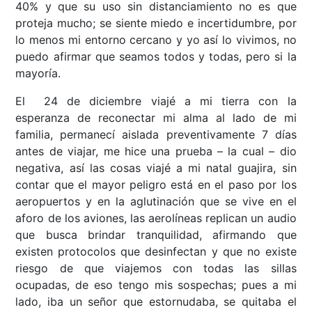
40% y que su uso sin distanciamiento no es que
proteja mucho; se siente miedo e incertidumbre, por
lo menos mi entorno cercano y yo así lo vivimos, no
puedo afirmar que seamos todos y todas, pero si la
mayoría.
El 24 de diciembre viajé a mi tierra con la
esperanza de reconectar mi alma al lado de mi
familia, permanecí aislada preventivamente 7 días
antes de viajar, me hice una prueba – la cual – dio
negativa, así las cosas viajé a mi natal guajira, sin
contar que el mayor peligro está en el paso por los
aeropuertos y en la aglutinación que se vive en el
aforo de los aviones, las aerolíneas replican un audio
que busca brindar tranquilidad, afirmando que
existen protocolos que desinfectan y que no existe
riesgo de que viajemos con todas las sillas
ocupadas, de eso tengo mis sospechas; pues a mi
lado, iba un señor que estornudaba, se quitaba el