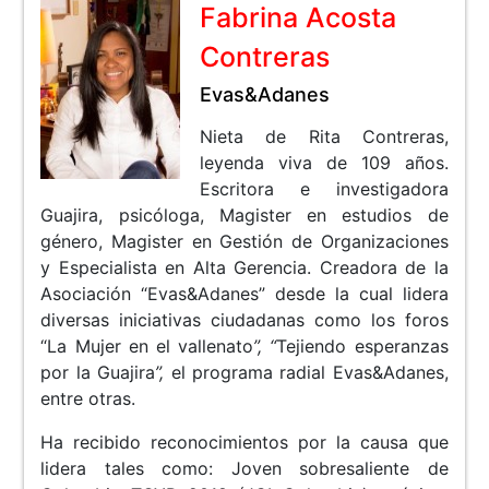
Fabrina Acosta
Contreras
Evas&Adanes
Nieta de Rita Contreras,
leyenda viva de 109 años.
Escritora e investigadora
Guajira, psicóloga, Magister en estudios de
género, Magister en Gestión de Organizaciones
y Especialista en Alta Gerencia. Creadora de la
Asociación “Evas&Adanes” desde la cual lidera
diversas iniciativas ciudadanas como los foros
“La Mujer en el vallenato
”, “
Tejiendo esperanzas
por la Guajira
”,
el programa radial Evas&Adanes,
entre otras.
Ha recibido reconocimientos por la causa que
lidera tales como: Joven sobresaliente de