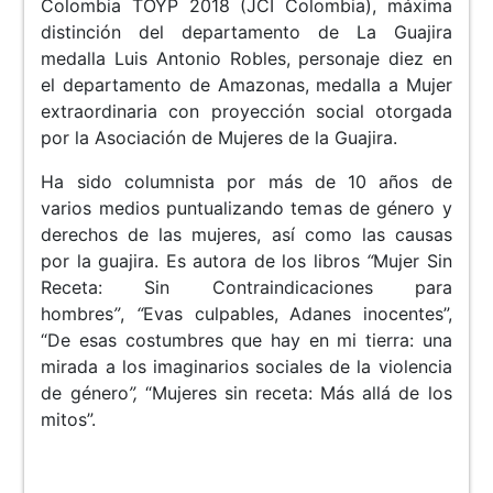
Colombia TOYP 2018 (JCI Colombia), máxima
distinción del departamento de La Guajira
medalla Luis Antonio Robles, personaje diez en
el departamento de Amazonas, medalla a Mujer
extraordinaria con proyección social otorgada
por la Asociación de Mujeres de la Guajira.
Ha sido columnista por más de 10 años de
varios medios puntualizando temas de género y
derechos de las mujeres, así como las causas
por la guajira. Es autora de los libros
“
Mujer Sin
Receta: Sin Contraindicaciones para
hombres
”
,
“
Evas culpables, Adanes inocentes”,
“De esas costumbres que hay en mi tierra: una
mirada a los imaginarios sociales de la violencia
de género
”,
“Mujeres sin receta: Más allá de los
mitos”.