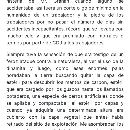
histeria de Mr. Grahan cuando alguno se
accidentaba, así fuera un corte o golpe mínimo en la
humanidad de un trabajador y la piedra de los
trabajadores por no pasar el número de días sin
accidentes incapacitantes, récord que se llevaba con
mucho celo y que era premiado con morrales o
termos por parte de CDJ a los trabajadores.
Siempre tuve la sensación de que era testigo de un
feroz ataque contra la naturaleza, al ver el uso de la
dinamita y luego, como esas enormes palas
horadaban la tierra buscando quitar la capa de
estéril para descubrir los mantos de carbón, estéril
que era cargado por los guacos hasta los llamados
botaderos, una especie de cerros artificiales donde
se apilaba y compactaba el estéril por capas y
cuando ya adquiría una determinada altura era
cubierto con la capa vegetal que antes había
retirado del sitio de explotación. Me asombraban los