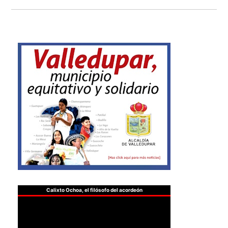
Calixto Ochoa, el filósofo del acordeón