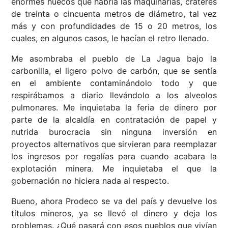
enormes huecos que habría las maquinarias, cráteres
de treinta o cincuenta metros de diámetro, tal vez
más y con profundidades de 15 o 20 metros, los
cuales, en algunos casos, le hacían el retro llenado.
Me asombraba el pueblo de La Jagua bajo la
carbonilla, el ligero polvo de carbón, que se sentía
en el ambiente contaminándolo todo y que
respirábamos a diario llevándolo a los alveolos
pulmonares. Me inquietaba la feria de dinero por
parte de la alcaldía en contratación de papel y
nutrida burocracia sin ninguna inversión en
proyectos alternativos que sirvieran para reemplazar
los ingresos por regalías para cuando acabara la
explotación minera. Me inquietaba el que la
gobernación no hiciera nada al respecto.
Bueno, ahora Prodeco se va del país y devuelve los
títulos mineros, ya se llevó el dinero y deja los
problemas. ¿Qué pasará con esos pueblos que vivían