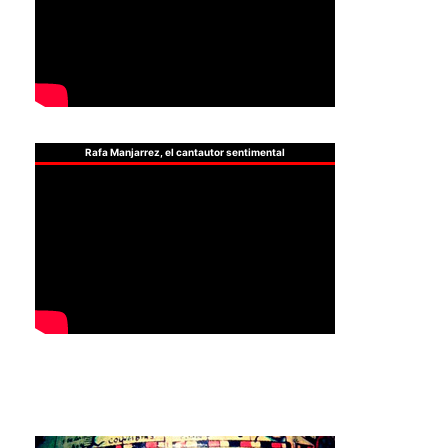
Rafa Manjarrez, el cantautor sentimental