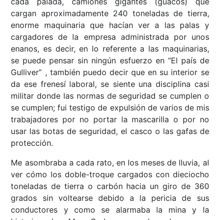
cada palada, camiones gigantes (guacos) que
cargan aproximadamente 240 toneladas de tierra,
enorme maquinaria que hacían ver a las palas y
cargadores de la empresa administrada por unos
enanos, es decir, en lo referente a las maquinarias,
se puede pensar sin ningún esfuerzo en “El país de
Gulliver” , también puedo decir que en su interior se
da ese frenesí laboral, se siente una disciplina casi
militar donde las normas de seguridad se cumplen o
se cumplen; fui testigo de expulsión de varios de mis
trabajadores por no portar la mascarilla o por no
usar las botas de seguridad, el casco o las gafas de
protección.
Me asombraba a cada rato, en los meses de lluvia, al
ver cómo los doble-troque cargados con dieciocho
toneladas de tierra o carbón hacia un giro de 360
grados sin voltearse debido a la pericia de sus
conductores y como se alarmaba la mina y la