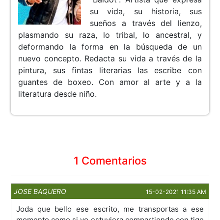
su vida, su historia, sus
sueños a través del lienzo,
plasmando su raza, lo tribal, lo ancestral, y
deformando la forma en la búsqueda de un
nuevo concepto. Redacta su vida a través de la
pintura, sus fintas literarias las escribe con
guantes de boxeo. Con amor al arte y a la
literatura desde niño.
1 Comentarios
JOSE BAQUERO
15-02-2021 11:35 AM
Joda que bello ese escrito, me transportas a ese
momento como si yo estuviera compartiendo con tigo