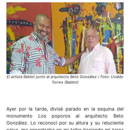
El artista Baldot junto al arquitecto Beto González / Foto: Uvaldo
Torres (Baldot)
Ayer por la tarde, divisé parado en la esquina del
monumento Los poporos al arquitecto Beto
González. Lo reconocí por su altura y su reluciente
calva, me encontraba en mi taller haciendo mi tarea