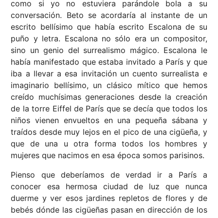
como si yo no estuviera parándole bola a su
conversación. Beto se acordaría al instante de un
escrito bellísimo que había escrito Escalona de su
puño y letra. Escalona no sólo era un compositor,
sino un genio del surrealismo mágico. Escalona le
había manifestado que estaba invitado a París y que
iba a llevar a esa invitación un cuento surrealista e
imaginario bellísimo, un clásico mítico que hemos
creído muchísimas generaciones desde la creación
de la torre Eiffel de París que se decía que todos los
niños vienen envueltos en una pequeña sábana y
traídos desde muy lejos en el pico de una cigüeña, y
que de una u otra forma todos los hombres y
mujeres que nacimos en esa época somos parisinos.
Pienso que deberíamos de verdad ir a París a
conocer esa hermosa ciudad de luz que nunca
duerme y ver esos jardines repletos de flores y de
bebés dónde las cigüeñas pasan en dirección de los