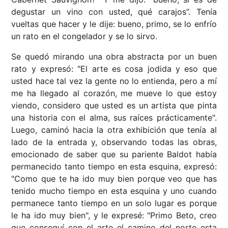
degustar un vino con usted, qué carajos”. Tenía
vueltas que hacer y le dije: bueno, primo, se lo enfrío
un rato en el congelador y se lo sirvo.
Se quedó mirando una obra abstracta por un buen
rato y expresó: "El arte es cosa jodida y eso que
usted hace tal vez la gente no lo entienda, pero a mí
me ha llegado al corazón, me mueve lo que estoy
viendo, considero que usted es un artista que pinta
una historia con el alma, sus raíces prácticamente".
Luego, caminó hacia la otra exhibición que tenía al
lado de la entrada y, observando todas las obras,
emocionado de saber que su pariente Baldot había
permanecido tanto tiempo en esta esquina, expresó:
"Como que te ha ido muy bien porque veo que has
tenido mucho tiempo en esta esquina y uno cuando
permanece tanto tiempo en un solo lugar es porque
le ha ido muy bien", y le expresé: "Primo Beto, creo
que conseguí con el arte el camino del norte esta