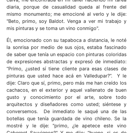
diaria, porque de casualidad queda al frente del
mismo monumento; me emocioné al verlo y le dije:
"Beto, primo, soy Baldot. Venga a ver mi trabajo y
mis pinturas y se toma un vino conmigo".
Él, emocionado con su tapaboca a distancia, le noté
la sonrisa por medio de sus ojos, estaba fascinado
de saber que tenía un espacio con pinturas coloridas
de expresiones abstractas y expresó de inmediato:
“Primo, ¿usted sí tiene cliente para esas clases de
pinturas que usted hace acá en Valledupar?”. Y le
dije: Claro que sí, primo, pero más me han creído los
cachacos, en el exterior y aquel vallenato de buen
gusto y conocimiento por el arte, sobre todo
arquitectos y diseñadores como usted; siéntese y
conversemos. De inmediato le saqué una de las
botellas que tenía guardada de vino chileno. Se la
mostré y le dije: "primo, ¿le apetece este vino
Cabernet Sauvignon?" Y me dijo: “bueno, si es de