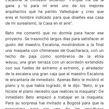
gana y tú para mí eres uno de los mejores
arquitectos qué ha parido Valledupar y creo que
eres el hombre indicado para que diseñes esa casa
de mi surealismo, la Casa en el aire".
Beto me comentó que no dormía para hacer ese
proyecto. Se trasnochó largos días para satisfacer el
gusto del maestro Escalona, mostrándole a la final
una maqueta con chimeneas de Guacharaca, con un
techo de paja como sombreros de la etnia
wayuu, una gran terraza con un acordeón extendido
con sus fuelles de extremo a extremo, y alrededor
de la escalera una gran caja que al maestro Escalona
le encantaría de inmediato. Apenas Beto le mostró el
plano y lo que había logrado, él le dijo: “Beto, si ya
hiciste el plano necesito que realices la maqueta”. De
inmediato Beto empezó a trabajar en la maqueta.
Para su sorpresa fue invitado a Bogotá para que la
propusiera para ser una de las esculturas