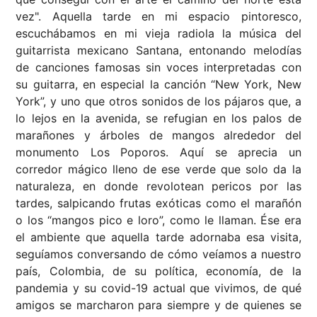
vez". Aquella tarde en mi espacio pintoresco,
escuchábamos en mi vieja radiola la música del
guitarrista mexicano Santana, entonando melodías
de canciones famosas sin voces interpretadas con
su guitarra, en especial la canción “New York, New
York”, y uno que otros sonidos de los pájaros que, a
lo lejos en la avenida, se refugian en los palos de
marañones y árboles de mangos alrededor del
monumento Los Poporos. Aquí se aprecia un
corredor mágico lleno de ese verde que solo da la
naturaleza, en donde revolotean pericos por las
tardes, salpicando frutas exóticas como el marañón
o los “mangos pico e loro”, como le llaman. Ése era
el ambiente que aquella tarde adornaba esa visita,
seguíamos conversando de cómo veíamos a nuestro
país, Colombia, de su política, economía, de la
pandemia y su covid-19 actual que vivimos, de qué
amigos se marcharon para siempre y de quienes se