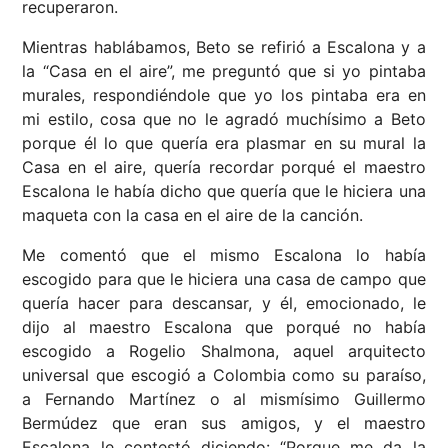
recuperaron.
Mientras hablábamos, Beto se refirió a Escalona y a
la “Casa en el aire”, me preguntó que si yo pintaba
murales, respondiéndole que yo los pintaba era en
mi estilo, cosa que no le agradó muchísimo a Beto
porque él lo que quería era plasmar en su mural la
Casa en el aire, quería recordar porqué el maestro
Escalona le había dicho que quería que le hiciera una
maqueta con la casa en el aire de la canción.
Me comentó que el mismo Escalona lo había
escogido para que le hiciera una casa de campo que
quería hacer para descansar, y él, emocionado, le
dijo al maestro Escalona que porqué no había
escogido a Rogelio Shalmona, aquel arquitecto
universal que escogió a Colombia como su paraíso,
a Fernando Martínez o al mismísimo Guillermo
Bermúdez que eran sus amigos, y el maestro
Escalona le contestó diciendo: “Porque me da la