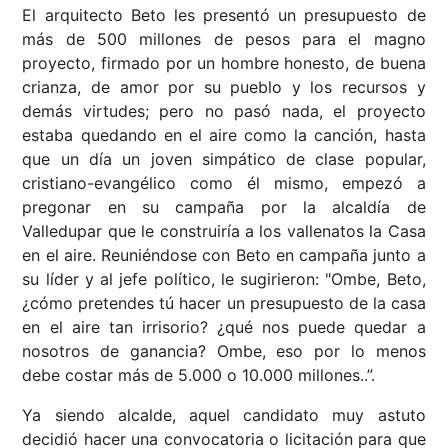
El arquitecto Beto les presentó un presupuesto de
más de 500 millones de pesos para el magno
proyecto, firmado por un hombre honesto, de buena
crianza, de amor por su pueblo y los recursos y
demás virtudes; pero no pasó nada, el proyecto
estaba quedando en el aire como la canción, hasta
que un día un joven simpático de clase popular,
cristiano-evangélico como él mismo, empezó a
pregonar en su campaña por la alcaldía de
Valledupar que le construiría a los vallenatos la Casa
en el aire. Reuniéndose con Beto en campaña junto a
su líder y al jefe político, le sugirieron: "Ombe, Beto,
¿cómo pretendes tú hacer un presupuesto de la casa
en el aire tan irrisorio? ¿qué nos puede quedar a
nosotros de ganancia? Ombe, eso por lo menos
debe costar más de 5.000 o 10.000 millones..”.
Ya siendo alcalde, aquel candidato muy astuto
decidió hacer una convocatoria o licitación para que