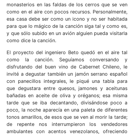
monasterios en las faldas de los cerros que se ven
como en el aire con pocos recursos. Personalmente,
esa casa debe ser como un icono y no ser habitada
para que lo mágico de la canción siga tal y como es,
y que sólo subido en un avión alguien pueda visitarla
como dice la canción.
El proyecto del ingeniero Beto quedó en el aire tal
como la canción. Seguíamos conversando y
disfrutando del buen vino de Cabernet Chileno, le
invité a degustar también un jamón serrano español
con panecillos integrales, le piqué una tabla para
que degustara entre quesos, jamones y aceitunas
bañadas en aceite de oliva y oréganos; esa misma
tarde que se iba decantando, divisándose poco a
poco, la noche aparecía en una paleta de diferentes
tonos amarillos, de esos que se ven al morir la tarde;
de repente nos interrumpieron los vendedores
ambulantes con acentos venezolanos, ofreciendo