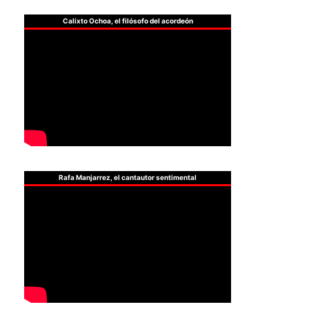
Calixto Ochoa, el filósofo del acordeón
Rafa Manjarrez, el cantautor sentimental