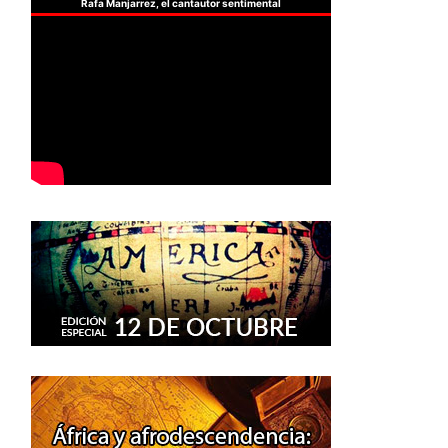
Rafa Manjarrez, el cantautor sentimental