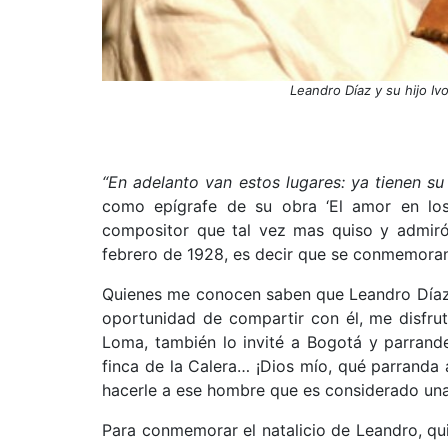
Leandro Díaz y su hijo Iv
“En adelanto van estos lugares: ya tienen s
como epígrafe de su obra ‘El amor en los
compositor que tal vez mas quiso y admiró
febrero de 1928, es decir que se conmemoran
Quienes me conocen saben que Leandro Díaz f
oportunidad de compartir con él, me disfru
Loma, también lo invité a Bogotá y parrand
finca de la Calera… ¡Dios mío, qué parranda a
hacerle a ese hombre que es considerado una
Para conmemorar el natalicio de Leandro, q