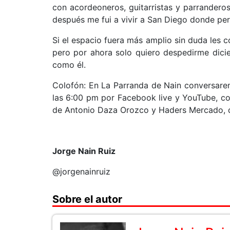
con acordeoneros, guitarristas y parranderos
después me fui a vivir a San Diego donde pe
Si el espacio fuera más amplio sin duda les 
pero por ahora solo quiero despedirme dici
como él.
Colofón: En La Parranda de Nain conversare
las 6:00 pm por Facebook live y YouTube, co
de Antonio Daza Orozco y Haders Mercado, 
Jorge Nain Ruiz
@jorgenainruiz
Sobre el autor