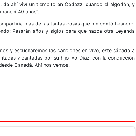
, de ahí viví un tiempito en Codazzi cuando el algodón, y
rmanecí 40 años”.
compartiría más de las tantas cosas que me contó Leandro,
endo: Pasarán años y siglos para que nazca otra Leyenda
mos y escucharemos las canciones en vivo, este sábado a
ntadas y cantadas por su hijo Ivo Díaz, con la conducción
desde Canadá. Ahí nos vemos.