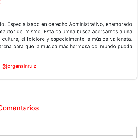
z
do. Especializado en derecho Administrativo, enamorado
cantautor del mismo. Esta columna busca acercarnos a una
 cultura, el folclore y especialmente la música vallenata.
arena para que la música más hermosa del mundo pueda
@jorgenainruiz
Comentarios