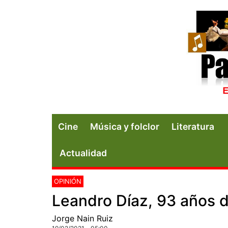
Cine
Música y folclor
Literatura
Actualidad
OPINIÓN
Leandro Díaz, 93 años 
Jorge Nain Ruiz