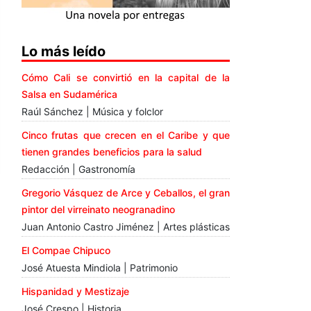
Lo más leído
Cómo Cali se convirtió en la capital de la
Salsa en Sudamérica
Raúl Sánchez | Música y folclor
Cinco frutas que crecen en el Caribe y que
tienen grandes beneficios para la salud
Redacción | Gastronomía
Gregorio Vásquez de Arce y Ceballos, el gran
pintor del virreinato neogranadino
Juan Antonio Castro Jiménez | Artes plásticas
El Compae Chipuco
José Atuesta Mindiola | Patrimonio
Hispanidad y Mestizaje
José Crespo | Historia