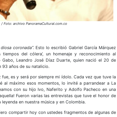
o / Foto: archivo PanoramaCultural.com.co
u diosa coronada”.
Esto lo escribió Gabriel García Márquez
 tiempos del cólera’, un homenaje y reconocimiento al
 Gabo, Leandro José Díaz Duarte, quien nació el 20 de
 93 años de su natalicio.
ue, es y será por siempre mi ídolo. Cada vez que tuve la
té al máximo esos momentos, lo invité a parrandear a La
eamos con su hijo Ivo, Naferito y Adolfo Pacheco en una
quella! Fueron varias las entrevistas que tuve el honor de
 leyenda en nuestra música y en Colombia.
uiero compartir hoy con ustedes fragmentos de algunas de