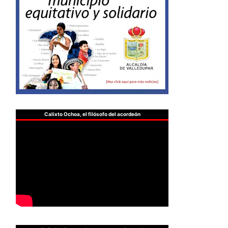
Calixto Ochoa, el filósofo del acordeón