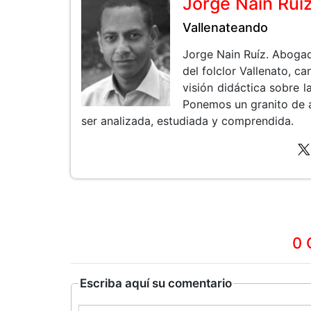
Jorge Nain Rui
Vallenateando
Jorge Nain Ruíz. Aboga
del folclor Vallenato, 
visión didáctica sobre la
Ponemos un granito de 
ser analizada, estudiada y comprendida.
0 
Escriba aquí su comentario