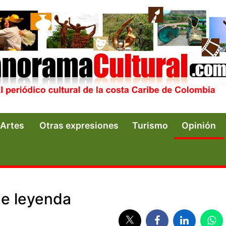
Artes
Otras expresiones
Turismo
Opinión
de leyenda