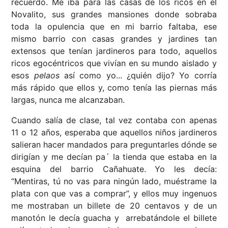
recuerdo. Me iba para las casas de los ricos en el
Novalito, sus grandes mansiones donde sobraba
toda la opulencia que en mi barrio faltaba, ese
mismo barrio con casas grandes y jardines tan
extensos que tenían jardineros para todo, aquellos
ricos egocéntricos que vivían en su mundo aislado y
esos
pelaos
así como yo... ¿quién dijo? Yo corría
más rápido que ellos y, como tenía las piernas más
largas, nunca me alcanzaban.
Cuando salía de clase, tal vez contaba con apenas
11 o 12 años, esperaba que aquellos niños jardineros
salieran hacer mandados para preguntarles dónde se
dirigían y me decían pa´ la tienda que estaba en la
esquina del barrio Cañahuate. Yo les decía:
“Mentiras, tú no vas para ningún lado, muéstrame la
plata con que vas a comprar”, y ellos muy ingenuos
me mostraban un billete de 20 centavos y de un
manotón le decía guacha y arrebatándole el billete