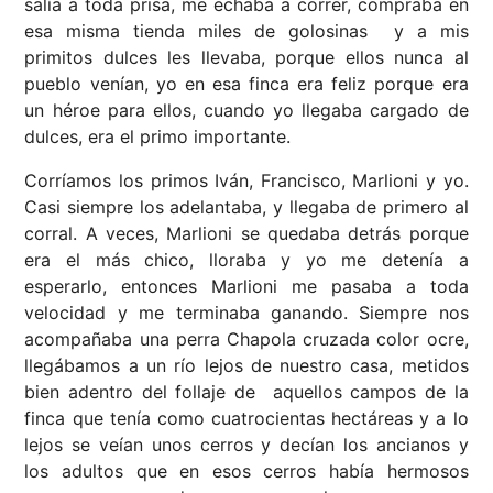
salía a toda prisa, me echaba a correr, compraba en
esa misma tienda miles de golosinas y a mis
primitos dulces les llevaba, porque ellos nunca al
pueblo venían, yo en esa finca era feliz porque era
un héroe para ellos, cuando yo llegaba cargado de
dulces, era el primo importante.
Corríamos los primos Iván, Francisco, Marlioni y yo.
Casi siempre los adelantaba, y llegaba de primero al
corral. A veces, Marlioni se quedaba detrás porque
era el más chico, lloraba y yo me detenía a
esperarlo, entonces Marlioni me pasaba a toda
velocidad y me terminaba ganando. Siempre nos
acompañaba una perra Chapola cruzada color ocre,
llegábamos a un río lejos de nuestro casa, metidos
bien adentro del follaje de aquellos campos de la
finca que tenía como cuatrocientas hectáreas y a lo
lejos se veían unos cerros y decían los ancianos y
los adultos que en esos cerros había hermosos