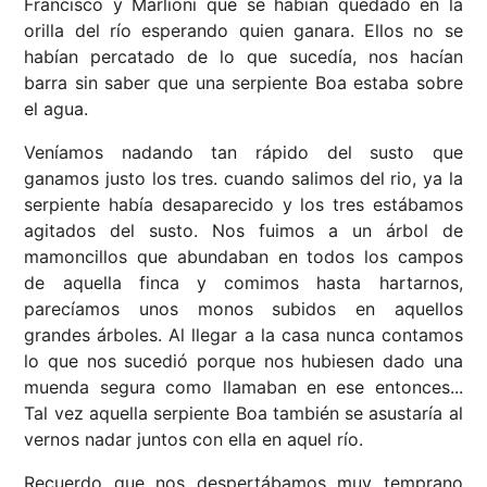
Francisco y Marlioni que se habían quedado en la
orilla del río esperando quien ganara. Ellos no se
habían percatado de lo que sucedía, nos hacían
barra sin saber que una serpiente Boa estaba sobre
el agua.
Veníamos nadando tan rápido del susto que
ganamos justo los tres. cuando salimos del rio, ya la
serpiente había desaparecido y los tres estábamos
agitados del susto. Nos fuimos a un árbol de
mamoncillos que abundaban en todos los campos
de aquella finca y comimos hasta hartarnos,
parecíamos unos monos subidos en aquellos
grandes árboles. Al llegar a la casa nunca contamos
lo que nos sucedió porque nos hubiesen dado una
muenda segura como llamaban en ese entonces...
Tal vez aquella serpiente Boa también se asustaría al
vernos nadar juntos con ella en aquel río.
Recuerdo que nos despertábamos muy temprano