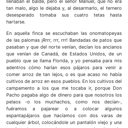
llenaban el balde, pero el señor Manuel, que no era
tan malo, algo le dejaba y, al desarmarlo, el ternero
desesperado tomaba sus cuatro tetas hasta
hartarse.
En aquella finca se escuchaban las onomatopeyas
de las palomas ¡Rrrr, rrr, rrr! Bandadas de patos que
pasaban y que del norte venían, decían los ancianos
que venían de Canadá, de Estados Unidos, de un
pueblo que se llama Florida, y yo pensaba para mis
adentros cómo harían esos pájaros para venir a
comer arroz de tan lejos, o es que acaso no había
cultivos de arroz en esos pueblos. En los cultivos del
campamento a los que me tocaba ir, porque Don
Pacho pagaba algo de dinero para que nosotros los
pelaos -o los muchachos, como nos decían-,
fuéramos a pajarear o a colocar algunos
espantapájaros que hacíamos con dos varas de
cualquier árbol, colocándole un pantalón viejo y una