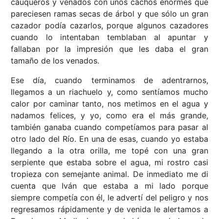
cauqueros y venados con unos cachos enormes que
pareciesen ramas secas de árbol y que sólo un gran
cazador podía cazarlos, porque algunos cazadores
cuando lo intentaban temblaban al apuntar y
fallaban por la impresión que les daba el gran
tamaño de los venados.
Ese día,
cuando terminamos de adentrarnos,
llegamos a un riachuelo y, como sentíamos mucho
calor por caminar tanto, nos metimos en el agua y
nadamos felices, y yo, como era el más grande,
también ganaba cuando competíamos para pasar al
otro lado del Río. En una de esas, cuando yo estaba
llegando a la otra orilla, me topé con una gran
serpiente que estaba sobre el agua, mi rostro casi
tropieza con semejante animal. De inmediato me di
cuenta que Iván que estaba a mi lado porque
siempre competía con él, le advertí del peligro y nos
regresamos rápidamente y de venida le alertamos a