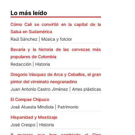
Lo más leído
Cómo Cali se convirtió en la capital de la
Salsa en Sudamérica
Raúl Sánchez | Música y folclor
Bavaria y la historia de las cervezas más
populares de Colombia
Redacción | Historia
Gregorio Vásquez de Arce y Ceballos, el gran
pintor del virreinato neogranadino
Juan Antonio Castro Jiménez | Artes plásticas
El Compae Chipuco
José Atuesta Mindiola | Patrimonio
Hispanidad y Mestizaje
José Crespo | Historia
8 mujeres que han cambiado el Cine