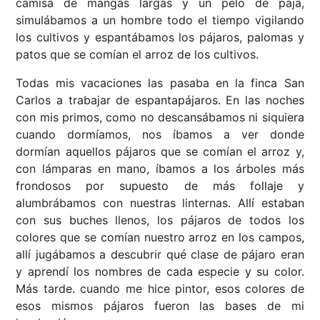
camisa de mangas largas y un pelo de paja,
simulábamos a un hombre todo el tiempo vigilando
los cultivos y espantábamos los pájaros, palomas y
patos que se comían el arroz de los cultivos.
Todas mis vacaciones las pasaba en la finca San
Carlos a trabajar de espantapájaros. En las noches
con mis primos, como no descansábamos ni siquiera
cuando dormíamos, nos íbamos a ver donde
dormían aquellos pájaros que se comían el arroz y,
con lámparas en mano, íbamos a los árboles más
frondosos por supuesto de más follaje y
alumbrábamos con nuestras linternas. Allí estaban
con sus buches llenos, los pájaros de todos los
colores que se comían nuestro arroz en los campos,
allí jugábamos a descubrir qué clase de pájaro eran
y aprendí los nombres de cada especie y su color.
Más tarde. cuando me hice pintor, esos colores de
esos mismos pájaros fueron las bases de mi