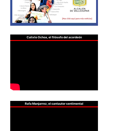
Calixto Ochoa, el filósofo del acordeón
Rafa Manjarrez, el cantautor sentimental