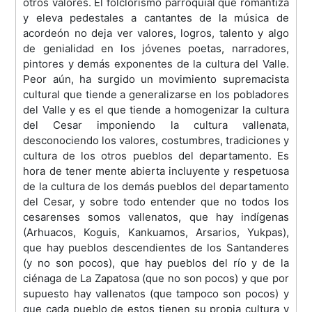
otros valores. El folclorismo parroquial que romantiza
y eleva pedestales a cantantes de la música de
acordeón no deja ver valores, logros, talento y algo
de genialidad en los jóvenes poetas, narradores,
pintores y demás exponentes de la cultura del Valle.
Peor aún, ha surgido un movimiento supremacista
cultural que tiende a generalizarse en los pobladores
del Valle y es el que tiende a homogenizar la cultura
del Cesar imponiendo la cultura vallenata,
desconociendo los valores, costumbres, tradiciones y
cultura de los otros pueblos del departamento. Es
hora de tener mente abierta incluyente y respetuosa
de la cultura de los demás pueblos del departamento
del Cesar, y sobre todo entender que no todos los
cesarenses somos vallenatos, que hay indígenas
(Arhuacos, Koguis, Kankuamos, Arsarios, Yukpas),
que hay pueblos descendientes de los Santanderes
(y no son pocos), que hay pueblos del río y de la
ciénaga de La Zapatosa (que no son pocos) y que por
supuesto hay vallenatos (que tampoco son pocos) y
que cada pueblo de estos tienen su propia cultura y