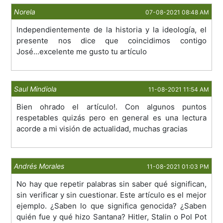
Norela
07-08-2021 08:48 AM
Independientemente de la historia y la ideología, el
presente nos dice que coincidimos contigo
José...excelente me gusto tu artículo
Saul Mindiola
11-08-2021 11:54 AM
Bien ohrado el artículo!. Con algunos puntos
respetables quizás pero en general es una lectura
acorde a mi visión de actualidad, muchas gracias
Andrés Morales
11-08-2021 01:03 PM
No hay que repetir palabras sin saber qué significan,
sin verificar y sin cuestionar. Este artículo es el mejor
ejemplo. ¿Saben lo que significa genocida? ¿Saben
quién fue y qué hizo Santana? Hitler, Stalin o Pol Pot