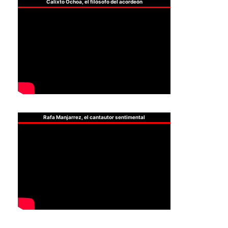
Calixto Ochoa, el filósofo del acordeón
Rafa Manjarrez, el cantautor sentimental