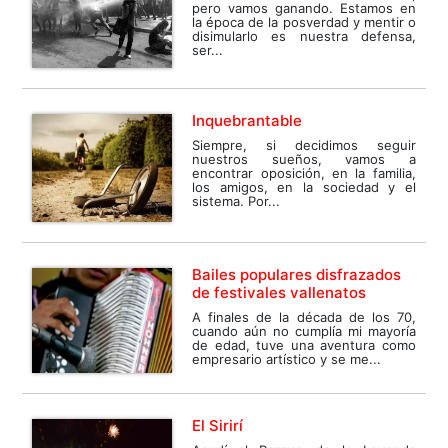
pero vamos ganando. Estamos en
la época de la posverdad y mentir o
disimularlo es nuestra defensa,
ser...
Inquebrantable
Siempre, si decidimos seguir
nuestros sueños, vamos a
encontrar oposición, en la familia,
los amigos, en la sociedad y el
sistema. Por...
Bailes populares disfrazados
de festivales vallenatos
A finales de la década de los 70,
cuando aún no cumplía mi mayoría
de edad, tuve una aventura como
empresario artístico y se me...
El Sirirí