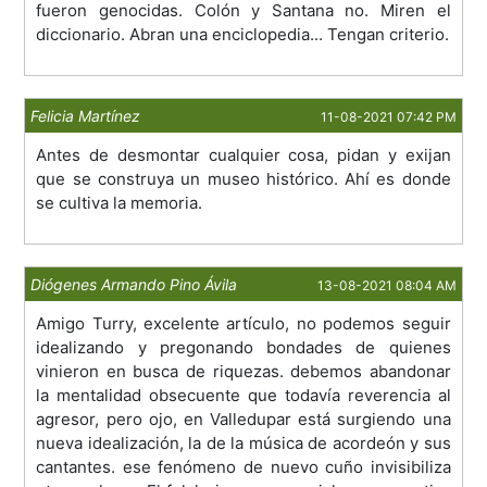
fueron genocidas. Colón y Santana no. Miren el
diccionario. Abran una enciclopedia... Tengan criterio.
Felicia Martínez
11-08-2021 07:42 PM
Antes de desmontar cualquier cosa, pidan y exijan
que se construya un museo histórico. Ahí es donde
se cultiva la memoria.
Diógenes Armando Pino Ávila
13-08-2021 08:04 AM
Amigo Turry, excelente artículo, no podemos seguir
idealizando y pregonando bondades de quienes
vinieron en busca de riquezas. debemos abandonar
la mentalidad obsecuente que todavía reverencia al
agresor, pero ojo, en Valledupar está surgiendo una
nueva idealización, la de la música de acordeón y sus
cantantes. ese fenómeno de nuevo cuño invisibiliza