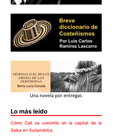
Lo más leído
Cómo Cali se convirtió en la capital de la
Salsa en Sudamérica