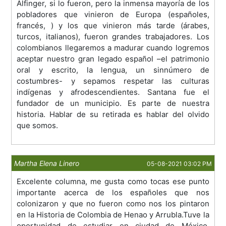
Alfinger, si lo fueron, pero la inmensa mayoría de los
pobladores que vinieron de Europa (españoles,
francés, ) y los que vinieron más tarde (árabes,
turcos, italianos), fueron grandes trabajadores. Los
colombianos llegaremos a madurar cuando logremos
aceptar nuestro gran legado español –el patrimonio
oral y escrito, la lengua, un sinnúmero de
costumbres- y sepamos respetar las culturas
indígenas y afrodescendientes. Santana fue el
fundador de un municipio. Es parte de nuestra
historia. Hablar de su retirada es hablar del olvido
que somos.
Martha Elena Linero
05-08-2021 03:02 PM
Excelente columna, me gusta como tocas ese punto
importante acerca de los españoles que nos
colonizaron y que no fueron como nos los pintaron
en la Historia de Colombia de Henao y Arrubla.Tuve la
oportunidad de estudiar en ciudad de México,