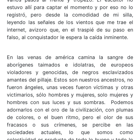
estuvo allí para captar el momento y por eso no lo
registró, pero desde la comodidad de mi silla,
leyendo las señales de los vientos que me trae el
internet, avizoro que, en el traspié de su paso en
falso, al conquistador le espera la caída inminente.
En las venas de américa camina la sangre de
aborígenes taimados e idolatras, de europeos
violadores y genocidas, de negros esclavizados
amantes del pillaje. Estos son nuestros ancestros, no
fueron ángeles, unas veces fueron víctimas y otras
victimarios, sólo hombres y mujeres, solo mujeres y
hombres con sus luces y sus sombras. Podemos
adornarlos con el oro de la civilización, con plumas
de colores, o el buen ritmo, pero el olor de sus
fracasos o sus crímenes, se percibe en las
sociedades actuales, lo que somos como
colectividad es producto de todo lo bueno y todo lo