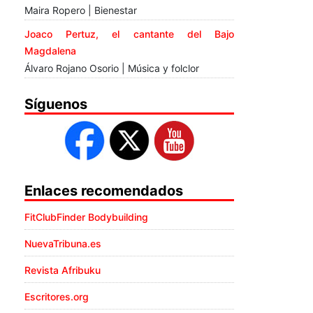
Maira Ropero | Bienestar
Joaco Pertuz, el cantante del Bajo
Magdalena
Álvaro Rojano Osorio | Música y folclor
Síguenos
Enlaces recomendados
FitClubFinder Bodybuilding
NuevaTribuna.es
Revista Afribuku
Escritores.org