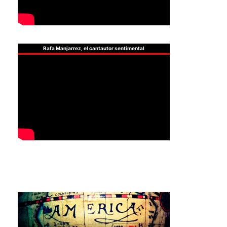
Rafa Manjarrez, el cantautor sentimental