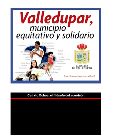
Calixto Ochoa, el filósofo del acordeón