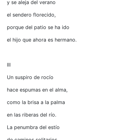
y se aleja del verano
el sendero florecido,
porque del patio se ha ido
el hijo que ahora es hermano.
III
Un suspiro de rocío
hace espumas en el alma,
como la brisa a la palma
en las riberas del río.
La penumbra del estío
de caminos solitarios