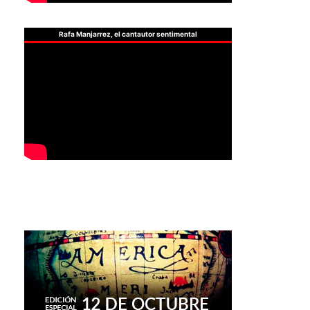
Rafa Manjarrez, el cantautor sentimental