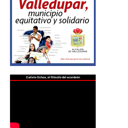
Calixto Ochoa, el filósofo del acordeón