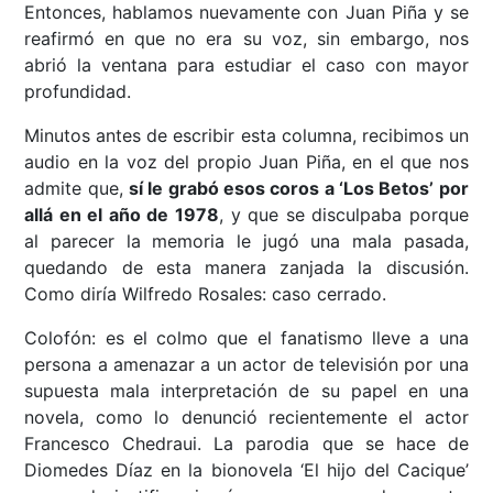
Entonces, hablamos nuevamente con Juan Piña y se
reafirmó en que no era su voz, sin embargo, nos
abrió la ventana para estudiar el caso con mayor
profundidad.
Minutos antes de escribir esta columna, recibimos un
audio en la voz del propio Juan Piña, en el que nos
admite que,
sí le grabó esos coros a ‘Los Betos’ por
allá en el año de 1978
, y que se disculpaba porque
al parecer la memoria le jugó una mala pasada,
quedando de esta manera zanjada la discusión.
Como diría Wilfredo Rosales: caso cerrado.
Colofón: es el colmo que el fanatismo lleve a una
persona a amenazar a un actor de televisión por una
supuesta mala interpretación de su papel en una
novela, como lo denunció recientemente el actor
Francesco Chedraui. La parodia que se hace de
Diomedes Díaz en la bionovela ‘El hijo del Cacique’