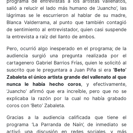
programa de entrevistas a los artistas vallenatos,
salió a relucir el lado más humano de ‘Juancho’, las
lágrimas se le escurrieron al hablar de su madre,
Blanca Valderrama, al punto que también contagió
de sentimiento al entrevistador, quien casi suspende
la entrevista a raíz del llanto de ambos.
Pero, ocurrió algo inesperado en el programa; de la
audiencia surgió una pregunta realizada por el
cartagenero Gabriel Barrios Frías, quien le solicitó al
suscrito que le preguntara a Juan Piña si era
‘Beto’
Zabaleta el único artista grande del vallenato al que
nunca le había hecho coros
, y efectivamente,
‘Juancho’ afirmó que era increíble, pero que no se
explicaba la razón por la cual no había grabado
coros con ‘Beto’ Zabaleta.
Gracias a la audiencia calificada que tiene el
programa ‘La Parranda de Naín’, de inmediato se
activó una discusión en redes sociales, y más