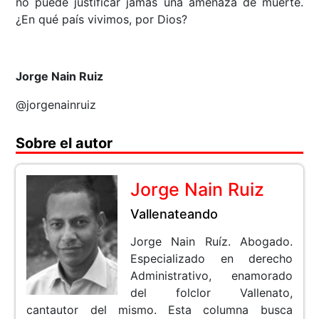
no puede justificar jamás una amenaza de muerte.
¿En qué país vivimos, por Dios?
Jorge Nain Ruiz
@jorgenainruiz
Sobre el autor
Jorge Nain Ruiz
Vallenateando
Jorge Nain Ruíz. Abogado.
Especializado en derecho
Administrativo, enamorado
del folclor Vallenato,
cantautor del mismo. Esta columna busca