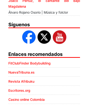
Joaco Pertuz, el cantante del Bajo
Magdalena
Álvaro Rojano Osorio | Música y folclor
Síguenos
Enlaces recomendados
FitClubFinder Bodybuilding
NuevaTribuna.es
Revista Afribuku
Escritores.org
Casino online Colombia