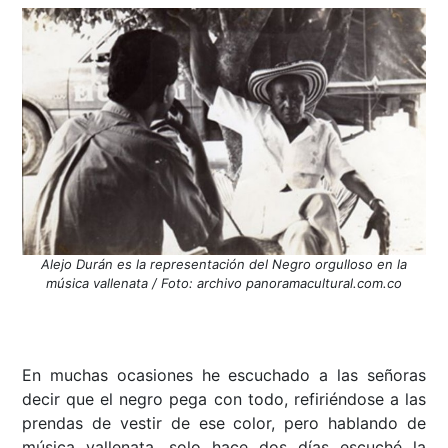
Alejo Durán es la representación del Negro orgulloso en la
música vallenata / Foto: archivo panoramacultural.com.co
En muchas ocasiones he escuchado a las señoras
decir que el negro pega con todo, refiriéndose a las
prendas de vestir de ese color, pero hablando de
música vallenata, solo hace dos días escuché la