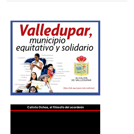
Calixto Ochoa, el filósofo del acordeón