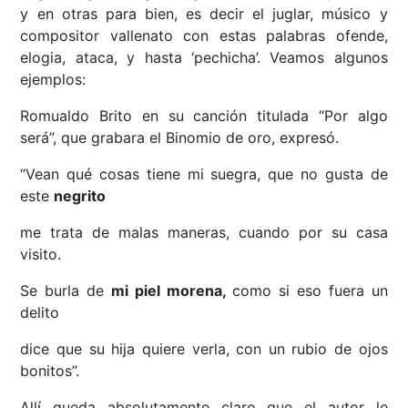
y en otras para bien, es decir el juglar, músico y
compositor vallenato con estas palabras ofende,
elogia, ataca, y hasta ‘pechicha’. Veamos algunos
ejemplos:
Romualdo Brito en su canción titulada “Por algo
será”, que grabara el Binomio de oro, expresó.
“Vean qué cosas tiene mi suegra, que no gusta de
este
negrito
me trata de malas maneras, cuando por su casa
visito.
Se burla de
mi piel morena,
como si eso fuera un
delito
dice que su hija quiere verla, con un rubio de ojos
bonitos”.
Allí queda absolutamente claro que el autor le