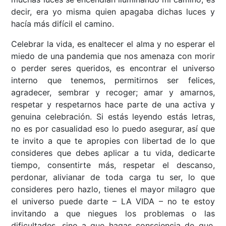
decir, era yo misma quien apagaba dichas luces y
hacía más difícil el camino.
Celebrar la vida, es enaltecer el alma y no esperar el
miedo de una pandemia que nos amenaza con morir
o perder seres queridos, es encontrar el universo
interno que tenemos, permitirnos ser felices,
agradecer, sembrar y recoger; amar y amarnos,
respetar y respetarnos hace parte de una activa y
genuina celebración. Si estás leyendo estás letras,
no es por casualidad eso lo puedo asegurar, así que
te invito a que te apropies con libertad de lo que
consideres que debes aplicar a tu vida, dedicarte
tiempo, consentirte más, respetar el descanso,
perdonar, alivianar de toda carga tu ser, lo que
consideres pero hazlo, tienes el mayor milagro que
el universo puede darte – LA VIDA – no te estoy
invitando a que niegues los problemas o las
dificultades, sino a que hagas consciencia de que,