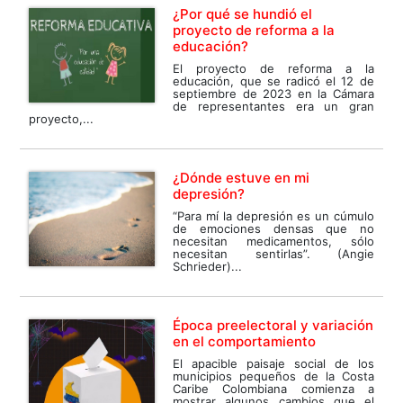
¿Por qué se hundió el
proyecto de reforma a la
educación?
El proyecto de reforma a la
educación, que se radicó el 12 de
septiembre de 2023 en la Cámara
de representantes era un gran
proyecto,...
¿Dónde estuve en mi
depresión?
“Para mí la depresión es un cúmulo
de emociones densas que no
necesitan medicamentos, sólo
necesitan sentirlas”. (Angie
Schrieder)...
Época preelectoral y variación
en el comportamiento
El apacible paisaje social de los
municipios pequeños de la Costa
Caribe Colombiana comienza a
mostrar algunos cambios que el