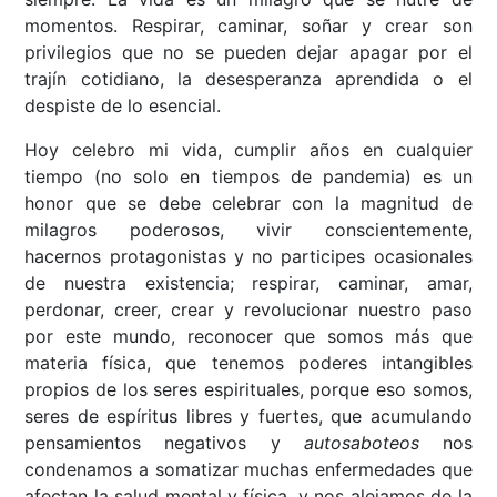
momentos. Respirar, caminar, soñar y crear son
privilegios que no se pueden dejar apagar por el
trajín cotidiano, la desesperanza aprendida o el
despiste de lo esencial.
Hoy celebro mi vida, cumplir años en cualquier
tiempo (no solo en tiempos de pandemia) es un
honor que se debe celebrar con la magnitud de
milagros poderosos, vivir conscientemente,
hacernos protagonistas y no participes ocasionales
de nuestra existencia; respirar, caminar, amar,
perdonar, creer, crear y revolucionar nuestro paso
por este mundo, reconocer que somos más que
materia física, que tenemos poderes intangibles
propios de los seres espirituales, porque eso somos,
seres de espíritus libres y fuertes, que acumulando
pensamientos negativos y
autosaboteos
nos
condenamos a somatizar muchas enfermedades que
afectan la salud mental y física, y nos alejamos de la