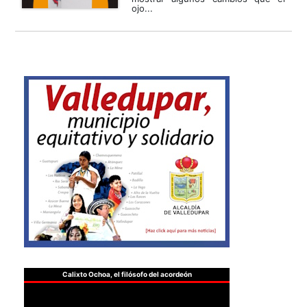
ojo...
Calixto Ochoa, el filósofo del acordeón