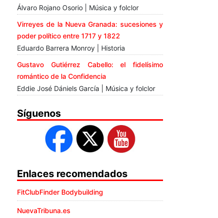
Álvaro Rojano Osorio | Música y folclor
Virreyes de la Nueva Granada: sucesiones y
poder político entre 1717 y 1822
Eduardo Barrera Monroy | Historia
Gustavo Gutiérrez Cabello: el fidelísimo
romántico de la Confidencia
Eddie José Dániels García | Música y folclor
Síguenos
Enlaces recomendados
FitClubFinder Bodybuilding
NuevaTribuna.es