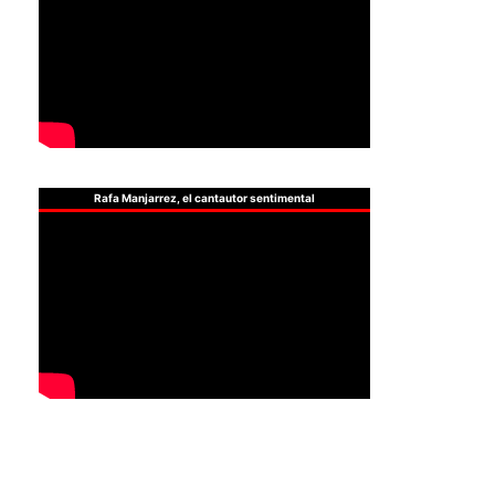
Rafa Manjarrez, el cantautor sentimental