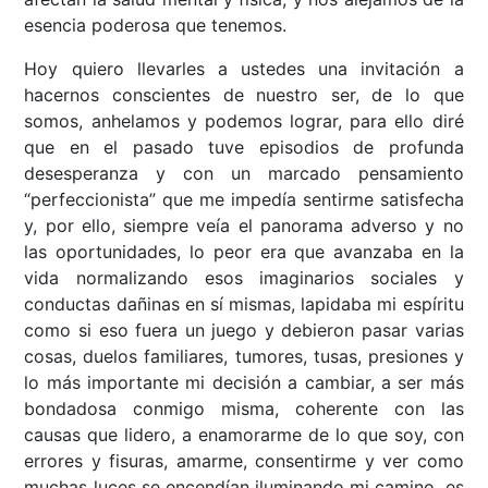
esencia poderosa que tenemos.
Hoy quiero llevarles a ustedes una invitación a
hacernos conscientes de nuestro ser, de lo que
somos, anhelamos y podemos lograr, para ello diré
que en el pasado tuve episodios de profunda
desesperanza y con un marcado pensamiento
“perfeccionista” que me impedía sentirme satisfecha
y, por ello, siempre veía el panorama adverso y no
las oportunidades, lo peor era que avanzaba en la
vida normalizando esos imaginarios sociales y
conductas dañinas en sí mismas, lapidaba mi espíritu
como si eso fuera un juego y debieron pasar varias
cosas, duelos familiares, tumores, tusas, presiones y
lo más importante mi decisión a cambiar, a ser más
bondadosa conmigo misma, coherente con las
causas que lidero, a enamorarme de lo que soy, con
errores y fisuras, amarme, consentirme y ver como
muchas luces se encendían iluminando mi camino, es