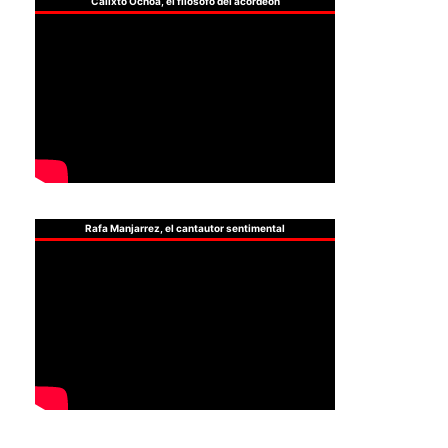
Calixto Ochoa, el filósofo del acordeón
Rafa Manjarrez, el cantautor sentimental