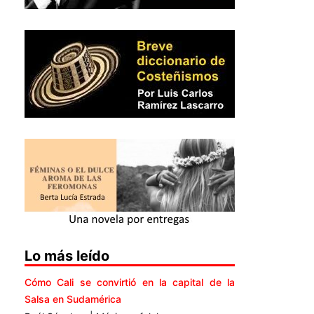
Lo más leído
Cómo Cali se convirtió en la capital de la
Salsa en Sudamérica