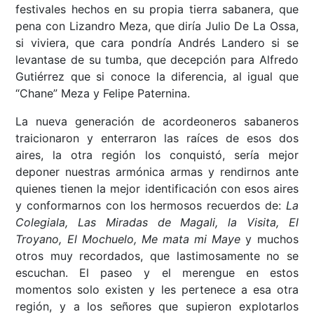
festivales hechos en su propia tierra sabanera, que
pena con Lizandro Meza, que diría Julio De La Ossa,
si viviera, que cara pondría Andrés Landero si se
levantase de su tumba, que decepción para Alfredo
Gutiérrez que si conoce la diferencia, al igual que
“Chane” Meza y Felipe Paternina.
La nueva generación de acordeoneros sabaneros
traicionaron y enterraron las raíces de esos dos
aires, la otra región los conquistó, sería mejor
deponer nuestras armónica armas y rendirnos ante
quienes tienen la mejor identificación con esos aires
y conformarnos con los hermosos recuerdos de:
La
Colegiala, Las Miradas de Magali, la Visita, El
Troyano, El Mochuelo, Me mata mi Maye
y muchos
otros muy recordados, que lastimosamente no se
escuchan. El paseo y el merengue en estos
momentos solo existen y les pertenece a esa otra
región, y a los señores que supieron explotarlos