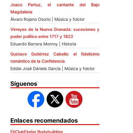
Joaco Pertuz, el cantante del Bajo
Magdalena
Álvaro Rojano Osorio | Música y folclor
Virreyes de la Nueva Granada: sucesiones y
poder político entre 1717 y 1822
Eduardo Barrera Monroy | Historia
Gustavo Gutiérrez Cabello: el fidelísimo
romántico de la Confidencia
Eddie José Dániels García | Música y folclor
Síguenos
Enlaces recomendados
FitClubFinder Bodybuilding