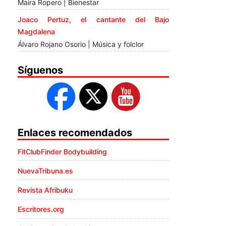
Maira Ropero | Bienestar
Joaco Pertuz, el cantante del Bajo
Magdalena
Álvaro Rojano Osorio | Música y folclor
Síguenos
Enlaces recomendados
FitClubFinder Bodybuilding
NuevaTribuna.es
Revista Afribuku
Escritores.org