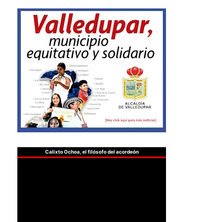
Calixto Ochoa, el filósofo del acordeón