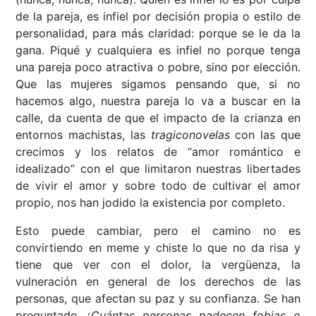
de la pareja, es infiel por decisión propia o estilo de
personalidad, para más claridad: porque se le da la
gana. Piqué y cualquiera es infiel no porque tenga
una pareja poco atractiva o pobre, sino por elección.
Que las mujeres sigamos pensando que, si no
hacemos algo, nuestra pareja lo va a buscar en la
calle, da cuenta de que el impacto de la crianza en
entornos machistas, las
tragiconovelas
con las que
crecimos y los relatos de “amor romántico e
idealizado” con el que limitaron nuestras libertades
de vivir el amor y sobre todo de cultivar el amor
propio, nos han jodido la existencia por completo.
Esto puede cambiar, pero el camino no es
convirtiendo en meme y chiste lo que no da risa y
tiene que ver con el dolor, la vergüenza, la
vulneración en general de los derechos de las
personas, que afectan su paz y su confianza. Se han
preguntado
¿Cuántas personas padecen fobias o