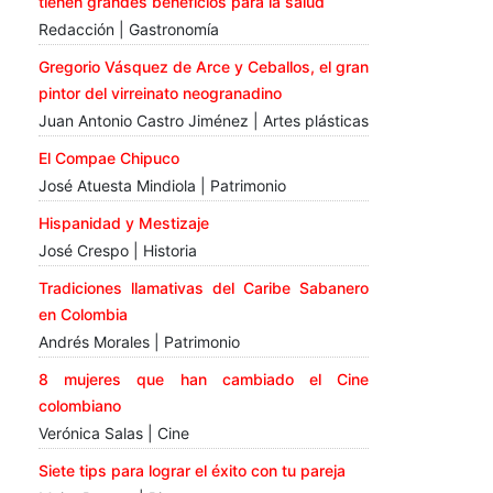
tienen grandes beneficios para la salud
Redacción | Gastronomía
Gregorio Vásquez de Arce y Ceballos, el gran
pintor del virreinato neogranadino
Juan Antonio Castro Jiménez | Artes plásticas
El Compae Chipuco
José Atuesta Mindiola | Patrimonio
Hispanidad y Mestizaje
José Crespo | Historia
Tradiciones llamativas del Caribe Sabanero
en Colombia
Andrés Morales | Patrimonio
8 mujeres que han cambiado el Cine
colombiano
Verónica Salas | Cine
Siete tips para lograr el éxito con tu pareja