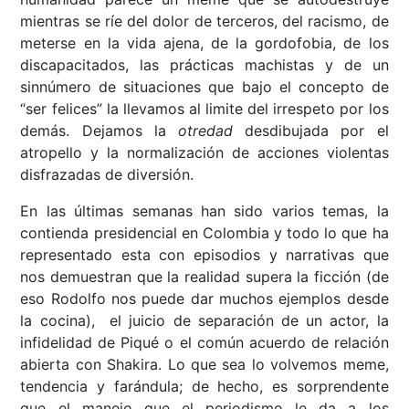
mientras se ríe del dolor de terceros, del racismo, de
meterse en la vida ajena, de la gordofobia, de los
discapacitados, las prácticas machistas y de un
sinnúmero de situaciones que bajo el concepto de
“ser felices” la llevamos al limite del irrespeto por los
demás. Dejamos la
otredad
desdibujada por el
atropello y la normalización de acciones violentas
disfrazadas de diversión.
En las últimas semanas han sido varios temas, la
contienda presidencial en Colombia y todo lo que ha
representado esta con episodios y narrativas que
nos demuestran que la realidad supera la ficción (de
eso Rodolfo nos puede dar muchos ejemplos desde
la cocina), el juicio de separación de un actor, la
infidelidad de Piqué o el común acuerdo de relación
abierta con Shakira. Lo que sea lo volvemos meme,
tendencia y farándula; de hecho, es sorprendente
que el manejo que el periodismo le da a los