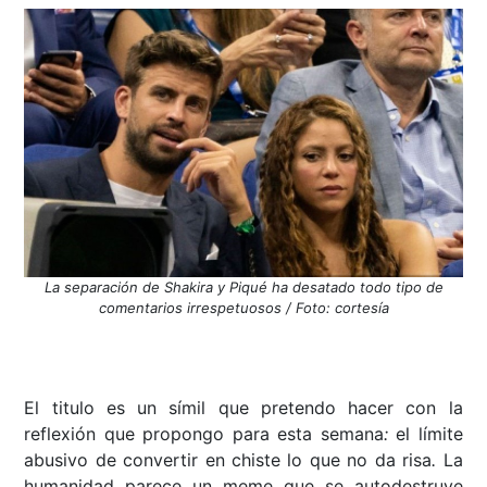
La separación de Shakira y Piqué ha desatado todo tipo de
comentarios irrespetuosos / Foto: cortesía
El titulo es un símil que pretendo hacer con la
reflexión que propongo para esta semana
:
el límite
abusivo de convertir en chiste lo que no da risa
.
La
humanidad parece un meme que se autodestruye