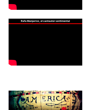
Rafa Manjarrez, el cantautor sentimental