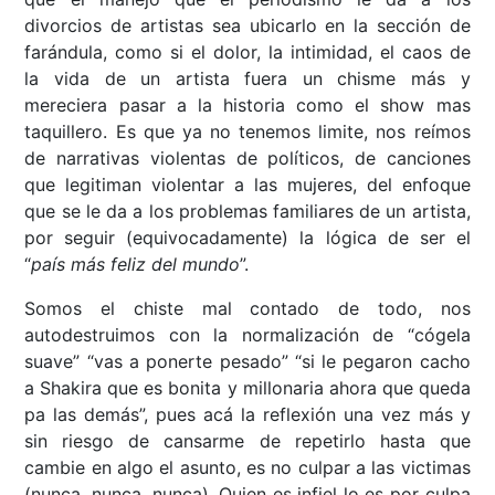
divorcios de artistas sea ubicarlo en la sección de
farándula, como si el dolor, la intimidad, el caos de
la vida de un artista fuera un chisme más y
mereciera pasar a la historia como el show mas
taquillero. Es que ya no tenemos limite, nos reímos
de narrativas violentas de políticos, de canciones
que legitiman violentar a las mujeres, del enfoque
que se le da a los problemas familiares de un artista,
por seguir (equivocadamente) la lógica de ser el
“
país más feliz del mundo
”.
Somos el chiste mal contado de todo, nos
autodestruimos con la normalización de “cógela
suave” “vas a ponerte pesado” “si le pegaron cacho
a Shakira que es bonita y millonaria ahora que queda
pa las demás”, pues acá la reflexión una vez más y
sin riesgo de cansarme de repetirlo hasta que
cambie en algo el asunto, es no culpar a las victimas
(nunca, nunca, nunca). Quien es infiel lo es por culpa