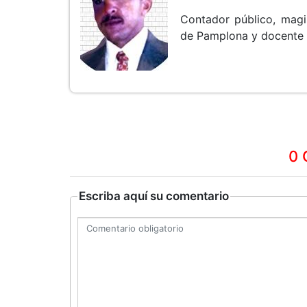
Contador público, magi
de Pamplona y docente en
0 
Escriba aquí su comentario