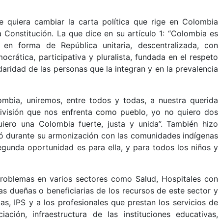
 quiera cambiar la carta política que rige en Colombia
 Constitución. La que dice en su artículo 1: “Colombia es
en forma de República unitaria, descentralizada, con
ocrática, participativa y pluralista, fundada en el respeto
idaridad de las personas que la integran y en la prevalencia
ombia, uniremos, entre todos y todas, a nuestra querida
ivisión que nos enfrenta como pueblo, yo no quiero dos
iero una Colombia fuerte, justa y unida”. También hizo
 durante su armonización con las comunidades indígenas
egunda oportunidad es para ella, y para todos los niños y
roblemas en varios sectores como Salud, Hospitales con
as dueñas o beneficiarias de los recursos de este sector y
cas, IPS y a los profesionales que prestan los servicios de
ación, infraestructura de las instituciones educativas,