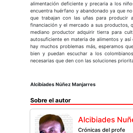
alimentación deficiente y precaria a los niñ
encuentra huérfano y abandonado ya que no 
que trabajan con las uñas para producir a
financiación y el mercado a sus productos, 
mediano productor adquirir tierra para cul
autosuficiente en materia de alimentos y así 
hay muchos problemas más, esperamos que 
bien y puedan escuchar a los colombiano
necesarias que den con las soluciones priori
Alcibíades Núñez Manjarres
Sobre el autor
Alcibiades Nuñ
Crónicas del profe