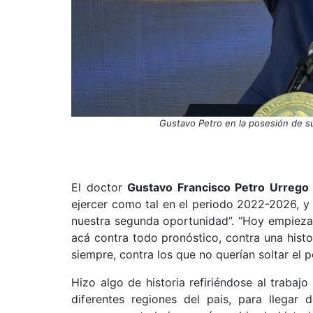
Gustavo Petro en la posesión de su
El doctor
Gustavo Francisco Petro Urrego
ejercer como tal en el periodo 2022-2026, y 
nuestra segunda oportunidad”. “Hoy empieza
acá contra todo pronóstico, contra una hist
siempre, contra los que no querían soltar el p
Hizo algo de historia refiriéndose al trabajo
diferentes regiones del pais, para llegar 