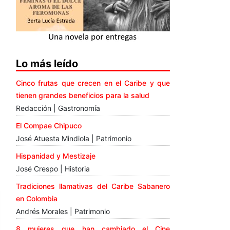
Lo más leído
Cinco frutas que crecen en el Caribe y que
tienen grandes beneficios para la salud
Redacción | Gastronomía
El Compae Chipuco
José Atuesta Mindiola | Patrimonio
Hispanidad y Mestizaje
José Crespo | Historia
Tradiciones llamativas del Caribe Sabanero
en Colombia
Andrés Morales | Patrimonio
8 mujeres que han cambiado el Cine