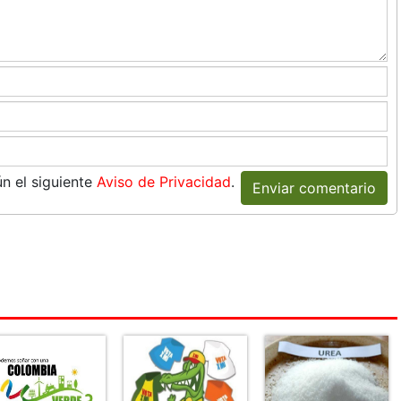
n el siguiente
Aviso de Privacidad
.
Enviar comentario