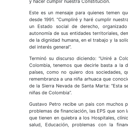
y hacer cumplir nuestra Constitución.
Este es un mensaje para quienes temen que
desde 1991. “Cumpliré y haré cumplir nuestra
un Estado social de derecho, organizado 
autonomía de sus entidades territoriales, dem
de la dignidad humana, en el trabajo y la sol
del interés general”.
Terminó su discurso diciendo: “Uniré a Col
Colombia, tenemos que decirle basta a la d
países, como no quiero dos sociedades, qu
remembranza a una niña arhuaca que conoció
de la Sierra Nevada de Santa Marta: “Esta s
niñas de Colombia”.
Gustavo Petro recibe un pais con muchos p
problemas de financiación, las EPS que son l
que tienen en quiebra a los Hospitales, clíni
salud, Educación, problemas con la financi