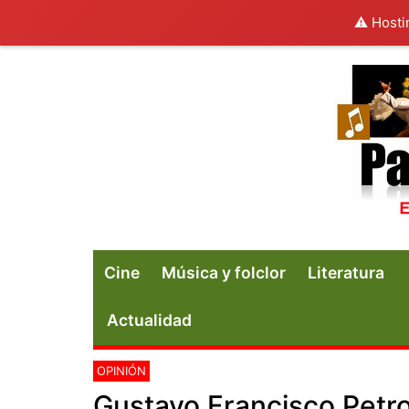
⚠️ Hosti
Cine
Música y folclor
Literatura
Actualidad
OPINIÓN
Gustavo Francisco Petr