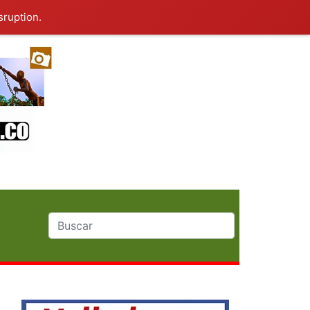
sruption.