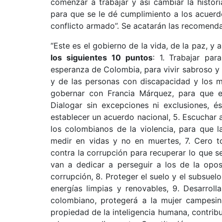
comenzar a trabajar y así cambiar la histor
para que se le dé cumplimiento a los acuerd
conflicto armado”. Se acatarán las recomenda
“Este es el gobierno de la vida, de la paz, y 
los siguientes 10 puntos
: 1. Trabajar par
esperanza de Colombia, para vivir sabroso y v
y de las personas con discapacidad y los m
gobernar con Francia Márquez, para que 
Dialogar sin excepciones ni exclusiones, é
establecer un acuerdo nacional, 5. Escuchar 
los colombianos de la violencia, para que l
medir en vidas y no en muertes, 7. Cero to
contra la corrupción para recuperar lo que s
van a dedicar a perseguir a los de la opos
corrupción, 8. Proteger el suelo y el subsuelo,
energías limpias y renovables, 9. Desarroll
colombiano, protegerá a la mujer campesin
propiedad de la inteligencia humana, contribu