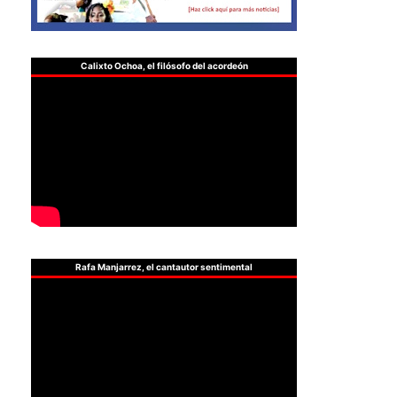
Calixto Ochoa, el filósofo del acordeón
Rafa Manjarrez, el cantautor sentimental