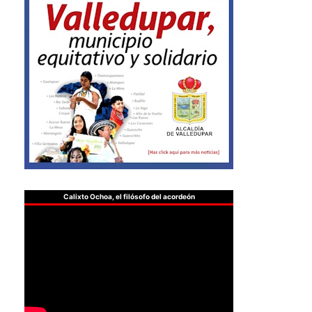
Calixto Ochoa, el filósofo del acordeón