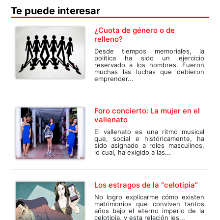
Te puede interesar
¿Cuota de género o de
relleno?
Desde tiempos memoriales, la
política ha sido un ejercicio
reservado a los hombres. Fueron
muchas las luchas que debieron
emprender...
Foro concierto: La mujer en el
vallenato
El vallenato es una ritmo musical
que, social e históricamente, ha
sido asignado a roles masculinos,
lo cual, ha exigido a las...
Los estragos de la “celotipia”
No logro explicarme cómo existen
matrimonios que conviven tantos
años bajo el eterno imperio de la
celotipia, y esta relación les...