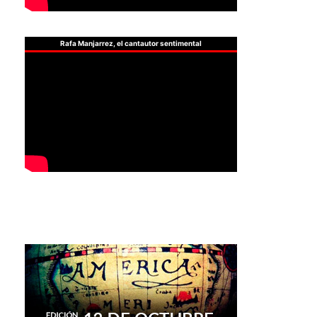
Rafa Manjarrez, el cantautor sentimental