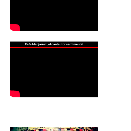
Rafa Manjarrez, el cantautor sentimental