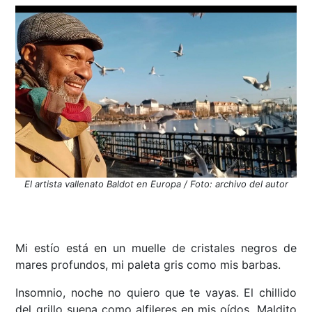
El artista vallenato Baldot en Europa / Foto: archivo del autor
Mi estío está en un muelle de cristales negros de
mares profundos, mi paleta gris como mis barbas.
Insomnio, noche no quiero que te vayas. El chillido
del grillo suena como alfileres en mis oídos. Maldito