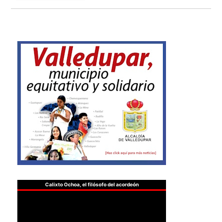
Calixto Ochoa, el filósofo del acordeón