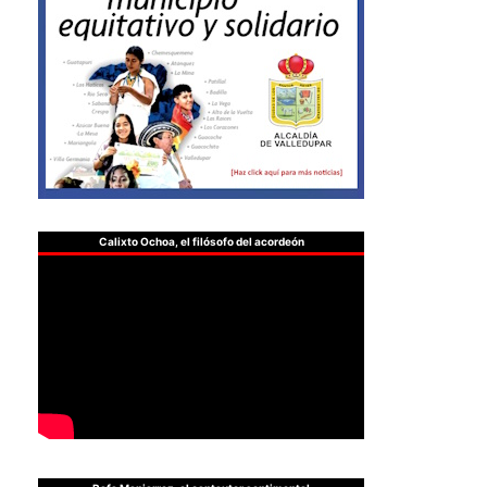
Calixto Ochoa, el filósofo del acordeón