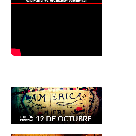
Rafa Manjarrez, el cantautor sentimental