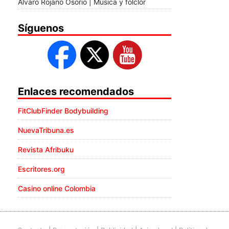
Álvaro Rojano Osorio | Música y folclor
Síguenos
Enlaces recomendados
FitClubFinder Bodybuilding
NuevaTribuna.es
Revista Afribuku
Escritores.org
Casino online Colombia