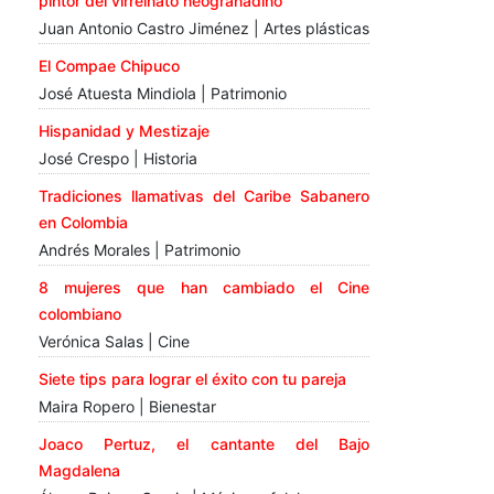
pintor del virreinato neogranadino
Juan Antonio Castro Jiménez | Artes plásticas
El Compae Chipuco
José Atuesta Mindiola | Patrimonio
Hispanidad y Mestizaje
José Crespo | Historia
Tradiciones llamativas del Caribe Sabanero
en Colombia
Andrés Morales | Patrimonio
8 mujeres que han cambiado el Cine
colombiano
Verónica Salas | Cine
Siete tips para lograr el éxito con tu pareja
Maira Ropero | Bienestar
Joaco Pertuz, el cantante del Bajo
Magdalena