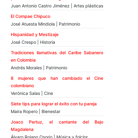
Juan Antonio Castro Jiménez | Artes plásticas
El Compae Chipuco
José Atuesta Mindiola | Patrimonio
Hispanidad y Mestizaje
José Crespo | Historia
Tradiciones llamativas del Caribe Sabanero
en Colombia
Andrés Morales | Patrimonio
8 mujeres que han cambiado el Cine
colombiano
Verónica Salas | Cine
Siete tips para lograr el éxito con tu pareja
Maira Ropero | Bienestar
Joaco Pertuz, el cantante del Bajo
Magdalena
Álvaro Rojano Osorio | Música y folclor