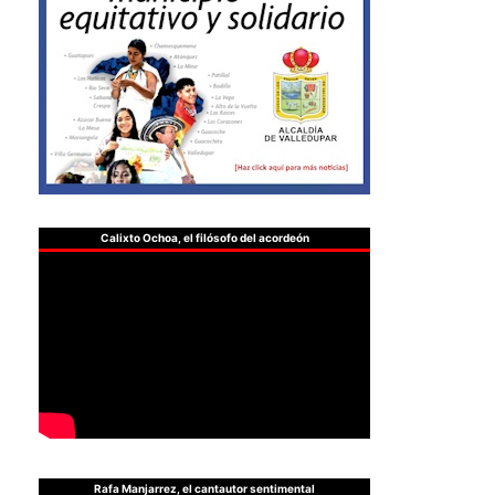
Calixto Ochoa, el filósofo del acordeón
Rafa Manjarrez, el cantautor sentimental