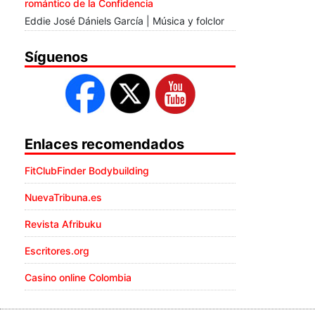
romántico de la Confidencia
Eddie José Dániels García | Música y folclor
Síguenos
Enlaces recomendados
FitClubFinder Bodybuilding
NuevaTribuna.es
Revista Afribuku
Escritores.org
Casino online Colombia