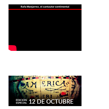
Rafa Manjarrez, el cantautor sentimental