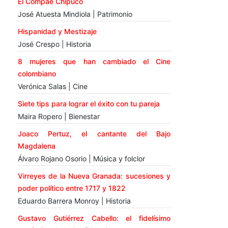
El Compae Chipuco
José Atuesta Mindiola | Patrimonio
Hispanidad y Mestizaje
José Crespo | Historia
8 mujeres que han cambiado el Cine
colombiano
Verónica Salas | Cine
Siete tips para lograr el éxito con tu pareja
Maira Ropero | Bienestar
Joaco Pertuz, el cantante del Bajo
Magdalena
Álvaro Rojano Osorio | Música y folclor
Virreyes de la Nueva Granada: sucesiones y
poder político entre 1717 y 1822
Eduardo Barrera Monroy | Historia
Gustavo Gutiérrez Cabello: el fidelísimo