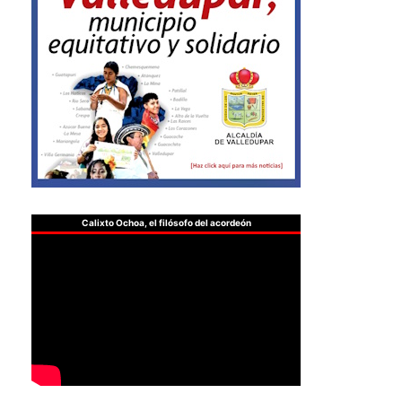
Calixto Ochoa, el filósofo del acordeón