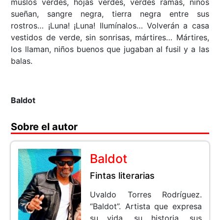
muslos verdes, hojas verdes, verdes ramas, niños
sueñan, sangre negra, tierra negra entre sus
rostros… ¡Luna! ¡Luna! Ilumínalos… Volverán a casa
vestidos de verde, sin sonrisas, mártires… Mártires,
los llaman, niños buenos que jugaban al fusil y a las
balas.
Baldot
Sobre el autor
Baldot
Fintas literarias
Uvaldo Torres Rodríguez.
“Baldot”. Artista que expresa
su vida, su historia, sus